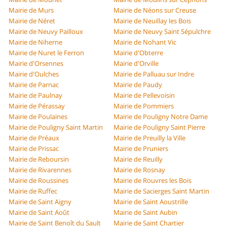
Mairie de Murs
Mairie de Néons sur Creuse
Mairie de Néret
Mairie de Neuillay les Bois
Mairie de Neuvy Pailloux
Mairie de Neuvy Saint Sépulchre
Mairie de Niherne
Mairie de Nohant Vic
Mairie de Nuret le Ferron
Mairie d'Obterre
Mairie d'Orsennes
Mairie d'Orville
Mairie d'Oulches
Mairie de Palluau sur Indre
Mairie de Parnac
Mairie de Paudy
Mairie de Paulnay
Mairie de Pellevoisin
Mairie de Pérassay
Mairie de Pommiers
Mairie de Poulaines
Mairie de Pouligny Notre Dame
Mairie de Pouligny Saint Martin
Mairie de Pouligny Saint Pierre
Mairie de Préaux
Mairie de Preuilly la Ville
Mairie de Prissac
Mairie de Pruniers
Mairie de Reboursin
Mairie de Reuilly
Mairie de Rivarennes
Mairie de Rosnay
Mairie de Roussines
Mairie de Rouvres les Bois
Mairie de Ruffec
Mairie de Sacierges Saint Martin
Mairie de Saint Aigny
Mairie de Saint Aoustrille
Mairie de Saint Août
Mairie de Saint Aubin
Mairie de Saint Benoît du Sault
Mairie de Saint Chartier