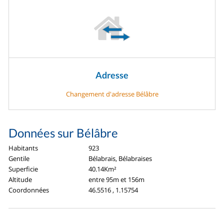
Adresse
Changement d'adresse Bélâbre
Données sur Bélâbre
Habitants
923
Gentile
Bélabrais, Bélabraises
Superficie
40.14Km²
Altitude
entre 95m et 156m
Coordonnées
46.5516 , 1.15754