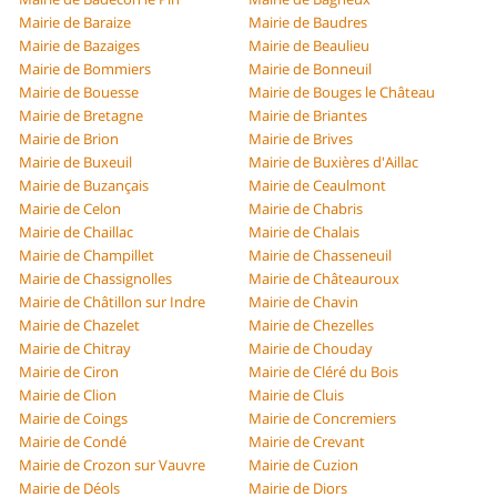
Mairie de Baraize
Mairie de Baudres
Mairie de Bazaiges
Mairie de Beaulieu
Mairie de Bommiers
Mairie de Bonneuil
Mairie de Bouesse
Mairie de Bouges le Château
Mairie de Bretagne
Mairie de Briantes
Mairie de Brion
Mairie de Brives
Mairie de Buxeuil
Mairie de Buxières d'Aillac
Mairie de Buzançais
Mairie de Ceaulmont
Mairie de Celon
Mairie de Chabris
Mairie de Chaillac
Mairie de Chalais
Mairie de Champillet
Mairie de Chasseneuil
Mairie de Chassignolles
Mairie de Châteauroux
Mairie de Châtillon sur Indre
Mairie de Chavin
Mairie de Chazelet
Mairie de Chezelles
Mairie de Chitray
Mairie de Chouday
Mairie de Ciron
Mairie de Cléré du Bois
Mairie de Clion
Mairie de Cluis
Mairie de Coings
Mairie de Concremiers
Mairie de Condé
Mairie de Crevant
Mairie de Crozon sur Vauvre
Mairie de Cuzion
Mairie de Déols
Mairie de Diors