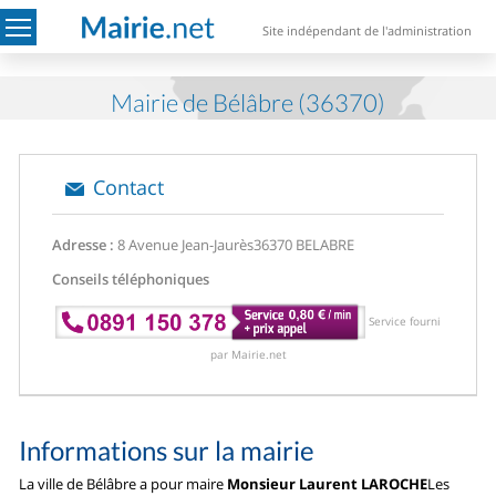
Site indépendant de l'administration
Mairie de Bélâbre (36370)
Contact
Adresse :
8 Avenue Jean-Jaurès
36370 BELABRE
Conseils téléphoniques
Service fourni
par Mairie.net
Informations sur la mairie
La ville de Bélâbre a pour maire
Monsieur Laurent LAROCHE
Les