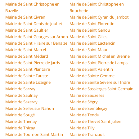
Mairie de Saint Christophe en
Mairie de Saint Christophe en
Bazelle
Boucherie
Mairie de Saint Civran
Mairie de Saint Cyran du Jambot
Mairie de Saint Denis de Jouhet
Mairie de Saint Florentin
Mairie de Saint Gaultier
Mairie de Saint Genou
Mairie de Saint Georges sur Arnon
Mairie de Saint Gilles
Mairie de Saint Hilaire sur Benaize
Mairie de Saint Lactencin
Mairie de Saint Marcel
Mairie de Saint Maur
Mairie de Saint Médard
Mairie de Saint Michel en Brenne
Mairie de Saint Pierre de Jards
Mairie de Saint Pierre de Lamps
Mairie de Saint Plantaire
Mairie de Saint Valentin
Mairie de Sainte Fauste
Mairie de Sainte Gemme
Mairie de Sainte Lizaigne
Mairie de Sainte Sévère sur Indre
Mairie de Sarzay
Mairie de Sassierges Saint Germain
Mairie de Saulnay
Mairie de Sauzelles
Mairie de Sazeray
Mairie de Ségry
Mairie de Selles sur Nahon
Mairie de Sembleçay
Mairie de Sougé
Mairie de Tendu
Mairie de Thenay
Mairie de Thevet Saint Julien
Mairie de Thizay
Mairie de Tilly
Mairie de Tournon Saint Martin
Mairie de Tranzault