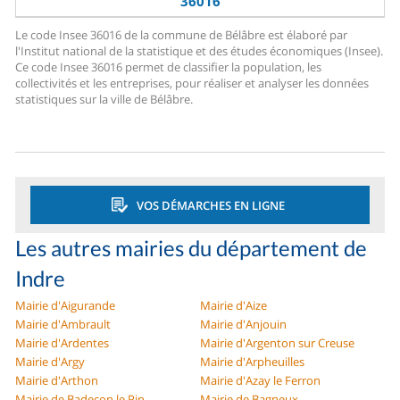
36016
Le code Insee 36016 de la commune de Bélâbre est élaboré par
l'Institut national de la statistique et des études économiques (Insee).
Ce code Insee 36016 permet de classifier la population, les
collectivités et les entreprises, pour réaliser et analyser les données
statistiques sur la ville de Bélâbre.
VOS DÉMARCHES EN LIGNE
Les autres mairies du département de
Indre
Mairie d'Aigurande
Mairie d'Aize
Mairie d'Ambrault
Mairie d'Anjouin
Mairie d'Ardentes
Mairie d'Argenton sur Creuse
Mairie d'Argy
Mairie d'Arpheuilles
Mairie d'Arthon
Mairie d'Azay le Ferron
Mairie de Badecon le Pin
Mairie de Bagneux