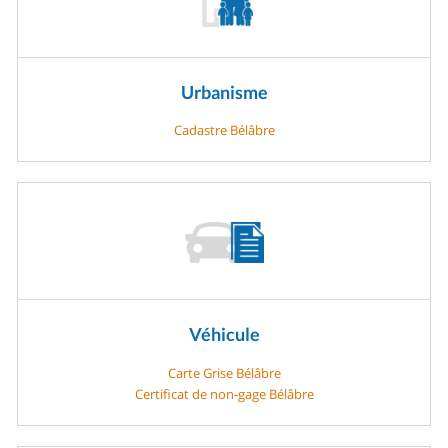
Urbanisme
Cadastre Bélâbre
Véhicule
Carte Grise Bélâbre
Certificat de non-gage Bélâbre