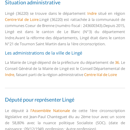
Situation administrative
Lingé (36220) se trouve dans le département
Indre
situé en région
Centre-Val de Loire
.
Lingé (36220) est rattachée à la communauté de
communes Coeur de Brenne (numéro fiscal : 243600343).
Depuis 2015,
Lingé est dans le canton de Le Blanc (N°3) du département
Indre.
Avant la réforme des départements, Lingé était dans le canton
N°21 de Tournon Saint Martin dans la 1ère circonscription.
Les administrations de la ville de Lingé
La Mairie de Lingé dépend de la préfecture du département de
36
.
Le
Conseil Général de la Mairie de Lingé est le Conseil Départemental de
Indre
, faisant parti de la région administrative
Centre-Val de Loire
Député pour représenter Lingé
Le député à
l'Assemblée Nationale
de cette 1ère circonscription
législative est Jean-Paul Chanteguet élu au 2ème tour avec un score
de 58,80% avec la nuance politique Socialiste (SOC). (date de
naissance : 09/12/1949, profession : Autre profession)