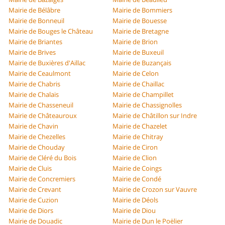
Mairie de Bélâbre
Mairie de Bommiers
Mairie de Bonneuil
Mairie de Bouesse
Mairie de Bouges le Château
Mairie de Bretagne
Mairie de Briantes
Mairie de Brion
Mairie de Brives
Mairie de Buxeuil
Mairie de Buxières d'Aillac
Mairie de Buzançais
Mairie de Ceaulmont
Mairie de Celon
Mairie de Chabris
Mairie de Chaillac
Mairie de Chalais
Mairie de Champillet
Mairie de Chasseneuil
Mairie de Chassignolles
Mairie de Châteauroux
Mairie de Châtillon sur Indre
Mairie de Chavin
Mairie de Chazelet
Mairie de Chezelles
Mairie de Chitray
Mairie de Chouday
Mairie de Ciron
Mairie de Cléré du Bois
Mairie de Clion
Mairie de Cluis
Mairie de Coings
Mairie de Concremiers
Mairie de Condé
Mairie de Crevant
Mairie de Crozon sur Vauvre
Mairie de Cuzion
Mairie de Déols
Mairie de Diors
Mairie de Diou
Mairie de Douadic
Mairie de Dun le Poëlier