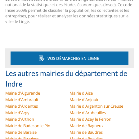
national de la statistique et des études économiques (Insee). Ce code
Insee 36096 permet de classifier la population, les collectivités et les
entreprises, pour réaliser et analyser les données statistiques sur la
ville de Lingé.
VOS DÉMARCHES EN LIGNE
Les autres mairies du département de
Indre
Mairie d'Aigurande
Mairie d'Aize
Mairie d'Ambrault
Mairie d'Anjouin
Mairie d'Ardentes
Mairie d'Argenton sur Creuse
Mairie d'Argy
Mairie d'Arpheuilles
Mairie d'Arthon
Mairie d'Azay le Ferron
Mairie de Badecon le Pin
Mairie de Bagneux
Mairie de Baraize
Mairie de Baudres
Mairie de Bazaiges
Mairie de Beaulieu