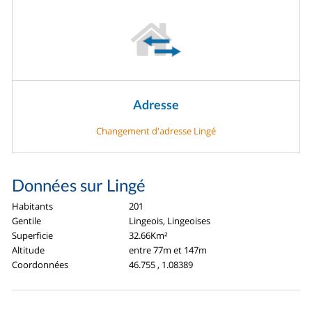
Adresse
Changement d'adresse Lingé
Données sur Lingé
Habitants
201
Gentile
Lingeois, Lingeoises
Superficie
32.66Km²
Altitude
entre 77m et 147m
Coordonnées
46.755 , 1.08389