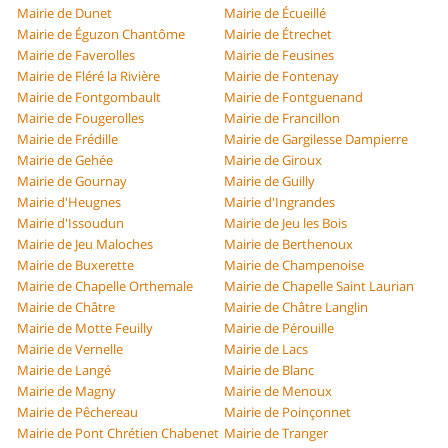
Mairie de Dunet
Mairie de Écueillé
Mairie de Éguzon Chantôme
Mairie de Étrechet
Mairie de Faverolles
Mairie de Feusines
Mairie de Fléré la Rivière
Mairie de Fontenay
Mairie de Fontgombault
Mairie de Fontguenand
Mairie de Fougerolles
Mairie de Francillon
Mairie de Frédille
Mairie de Gargilesse Dampierre
Mairie de Gehée
Mairie de Giroux
Mairie de Gournay
Mairie de Guilly
Mairie d'Heugnes
Mairie d'Ingrandes
Mairie d'Issoudun
Mairie de Jeu les Bois
Mairie de Jeu Maloches
Mairie de Berthenoux
Mairie de Buxerette
Mairie de Champenoise
Mairie de Chapelle Orthemale
Mairie de Chapelle Saint Laurian
Mairie de Châtre
Mairie de Châtre Langlin
Mairie de Motte Feuilly
Mairie de Pérouille
Mairie de Vernelle
Mairie de Lacs
Mairie de Langé
Mairie de Blanc
Mairie de Magny
Mairie de Menoux
Mairie de Pêchereau
Mairie de Poinçonnet
Mairie de Pont Chrétien Chabenet
Mairie de Tranger