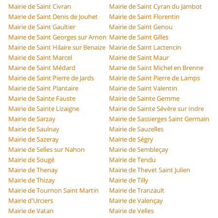
Mairie de Saint Civran
Mairie de Saint Cyran du Jambot
Mairie de Saint Denis de Jouhet
Mairie de Saint Florentin
Mairie de Saint Gaultier
Mairie de Saint Genou
Mairie de Saint Georges sur Arnon
Mairie de Saint Gilles
Mairie de Saint Hilaire sur Benaize
Mairie de Saint Lactencin
Mairie de Saint Marcel
Mairie de Saint Maur
Mairie de Saint Médard
Mairie de Saint Michel en Brenne
Mairie de Saint Pierre de Jards
Mairie de Saint Pierre de Lamps
Mairie de Saint Plantaire
Mairie de Saint Valentin
Mairie de Sainte Fauste
Mairie de Sainte Gemme
Mairie de Sainte Lizaigne
Mairie de Sainte Sévère sur Indre
Mairie de Sarzay
Mairie de Sassierges Saint Germain
Mairie de Saulnay
Mairie de Sauzelles
Mairie de Sazeray
Mairie de Ségry
Mairie de Selles sur Nahon
Mairie de Sembleçay
Mairie de Sougé
Mairie de Tendu
Mairie de Thenay
Mairie de Thevet Saint Julien
Mairie de Thizay
Mairie de Tilly
Mairie de Tournon Saint Martin
Mairie de Tranzault
Mairie d'Urciers
Mairie de Valençay
Mairie de Vatan
Mairie de Velles