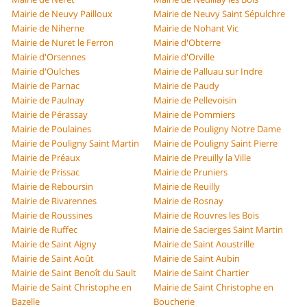
Mairie de Neuvy Pailloux
Mairie de Neuvy Saint Sépulchre
Mairie de Niherne
Mairie de Nohant Vic
Mairie de Nuret le Ferron
Mairie d'Obterre
Mairie d'Orsennes
Mairie d'Orville
Mairie d'Oulches
Mairie de Palluau sur Indre
Mairie de Parnac
Mairie de Paudy
Mairie de Paulnay
Mairie de Pellevoisin
Mairie de Pérassay
Mairie de Pommiers
Mairie de Poulaines
Mairie de Pouligny Notre Dame
Mairie de Pouligny Saint Martin
Mairie de Pouligny Saint Pierre
Mairie de Préaux
Mairie de Preuilly la Ville
Mairie de Prissac
Mairie de Pruniers
Mairie de Reboursin
Mairie de Reuilly
Mairie de Rivarennes
Mairie de Rosnay
Mairie de Roussines
Mairie de Rouvres les Bois
Mairie de Ruffec
Mairie de Sacierges Saint Martin
Mairie de Saint Aigny
Mairie de Saint Aoustrille
Mairie de Saint Août
Mairie de Saint Aubin
Mairie de Saint Benoît du Sault
Mairie de Saint Chartier
Mairie de Saint Christophe en
Mairie de Saint Christophe en
Bazelle
Boucherie