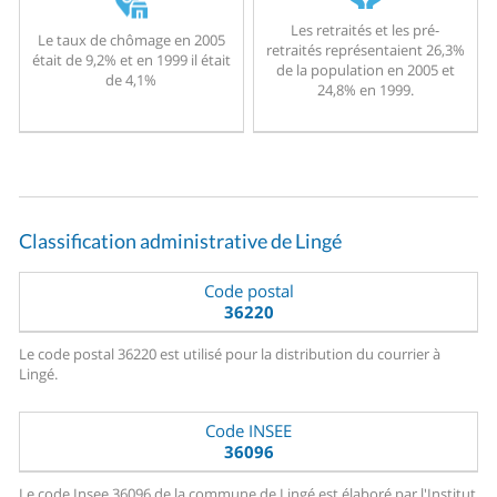
Les retraités et les pré-
Le taux de chômage en 2005
retraités représentaient 26,3%
était de 9,2% et en 1999 il était
de la population en 2005 et
de 4,1%
24,8% en 1999.
Classification administrative de Lingé
Code postal
36220
Le code postal 36220 est utilisé pour la distribution du courrier à
Lingé.
Code INSEE
36096
Le code Insee 36096 de la commune de Lingé est élaboré par l'Institut