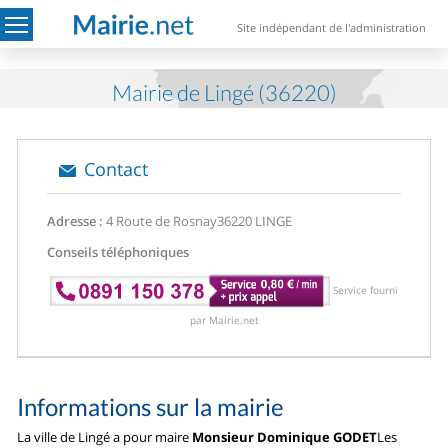
Site indépendant de l'administration
Mairie de Lingé (36220)
Contact
Adresse :
4 Route de Rosnay
36220 LINGE
Conseils téléphoniques
Service fourni
par Mairie.net
Informations sur la mairie
La ville de Lingé a pour maire
Monsieur Dominique GODET
Les