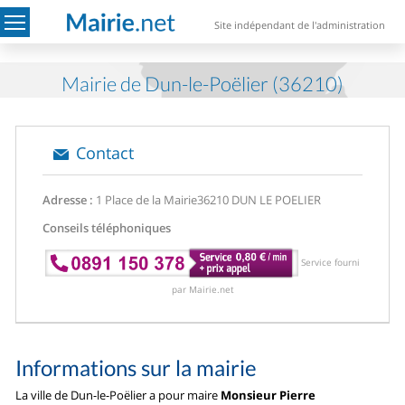
Site indépendant de l'administration
Mairie de Dun-le-Poëlier (36210)
Contact
Adresse :
1 Place de la Mairie
36210 DUN LE POELIER
Conseils téléphoniques
Service fourni
par Mairie.net
Informations sur la mairie
La ville de Dun-le-Poëlier a pour maire
Monsieur Pierre