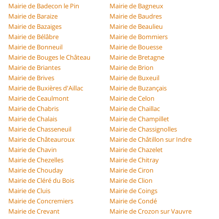
Mairie de Badecon le Pin
Mairie de Bagneux
Mairie de Baraize
Mairie de Baudres
Mairie de Bazaiges
Mairie de Beaulieu
Mairie de Bélâbre
Mairie de Bommiers
Mairie de Bonneuil
Mairie de Bouesse
Mairie de Bouges le Château
Mairie de Bretagne
Mairie de Briantes
Mairie de Brion
Mairie de Brives
Mairie de Buxeuil
Mairie de Buxières d'Aillac
Mairie de Buzançais
Mairie de Ceaulmont
Mairie de Celon
Mairie de Chabris
Mairie de Chaillac
Mairie de Chalais
Mairie de Champillet
Mairie de Chasseneuil
Mairie de Chassignolles
Mairie de Châteauroux
Mairie de Châtillon sur Indre
Mairie de Chavin
Mairie de Chazelet
Mairie de Chezelles
Mairie de Chitray
Mairie de Chouday
Mairie de Ciron
Mairie de Cléré du Bois
Mairie de Clion
Mairie de Cluis
Mairie de Coings
Mairie de Concremiers
Mairie de Condé
Mairie de Crevant
Mairie de Crozon sur Vauvre