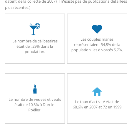
datent de la collecte de 2007.
(Il n'existe pas de publications détaillées
plus récentes.)
Les couples mariés
Le nombre de célibataires
représentaient 54,8% de la
était de : 29% dans la
population, les divorcés 5,7%.
population.
Le nombre de veuves et veufs
Le taux d'activité était de
était de 10,5% à Dun-le-
68,6% en 2007 et 72 en 1999
Poëlier.