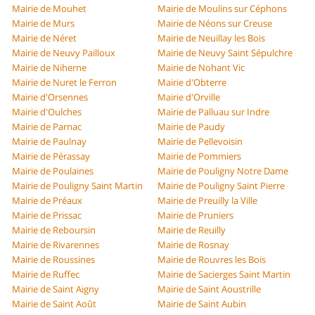
Mairie de Mouhet
Mairie de Moulins sur Céphons
Mairie de Murs
Mairie de Néons sur Creuse
Mairie de Néret
Mairie de Neuillay les Bois
Mairie de Neuvy Pailloux
Mairie de Neuvy Saint Sépulchre
Mairie de Niherne
Mairie de Nohant Vic
Mairie de Nuret le Ferron
Mairie d'Obterre
Mairie d'Orsennes
Mairie d'Orville
Mairie d'Oulches
Mairie de Palluau sur Indre
Mairie de Parnac
Mairie de Paudy
Mairie de Paulnay
Mairie de Pellevoisin
Mairie de Pérassay
Mairie de Pommiers
Mairie de Poulaines
Mairie de Pouligny Notre Dame
Mairie de Pouligny Saint Martin
Mairie de Pouligny Saint Pierre
Mairie de Préaux
Mairie de Preuilly la Ville
Mairie de Prissac
Mairie de Pruniers
Mairie de Reboursin
Mairie de Reuilly
Mairie de Rivarennes
Mairie de Rosnay
Mairie de Roussines
Mairie de Rouvres les Bois
Mairie de Ruffec
Mairie de Sacierges Saint Martin
Mairie de Saint Aigny
Mairie de Saint Aoustrille
Mairie de Saint Août
Mairie de Saint Aubin