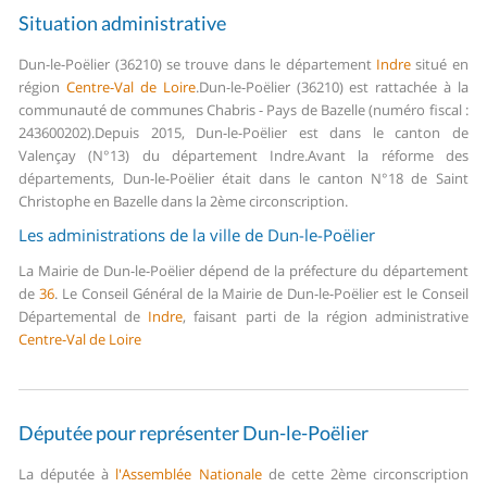
Situation administrative
Dun-le-Poëlier (36210) se trouve dans le département
Indre
situé en
région
Centre-Val de Loire
.
Dun-le-Poëlier (36210) est rattachée à la
communauté de communes Chabris - Pays de Bazelle (numéro fiscal :
243600202).
Depuis 2015, Dun-le-Poëlier est dans le canton de
Valençay (N°13) du département Indre.
Avant la réforme des
départements, Dun-le-Poëlier était dans le canton N°18 de Saint
Christophe en Bazelle dans la 2ème circonscription.
Les administrations de la ville de Dun-le-Poëlier
La Mairie de Dun-le-Poëlier dépend de la préfecture du département
de
36
.
Le Conseil Général de la Mairie de Dun-le-Poëlier est le Conseil
Départemental de
Indre
, faisant parti de la région administrative
Centre-Val de Loire
Députée pour représenter Dun-le-Poëlier
La députée à
l'Assemblée Nationale
de cette 2ème circonscription