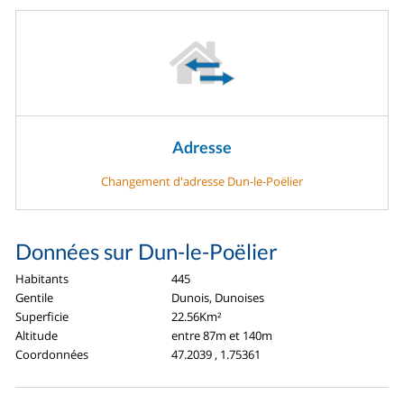
Adresse
Changement d'adresse Dun-le-Poëlier
Données sur Dun-le-Poëlier
Habitants
445
Gentile
Dunois, Dunoises
Superficie
22.56Km²
Altitude
entre 87m et 140m
Coordonnées
47.2039 , 1.75361