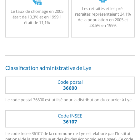
Les retraités et les pré-
Le taux de chômage en 2005
retraités représentaient 34,1%
était de 10,3% et en 1999 il
de la population en 2005 et
était de 11,1%
28,5% en 1999.
Classification administrative de Lye
Code postal
36600
Le code postal 36600 est utilisé pour la distribution du courrier à Lye.
Code INSEE
36107
Le code Insee 36107 de la commune de Lye est élaboré par l'Institut
national de la statistique et des études économiques (Insee). Ce code