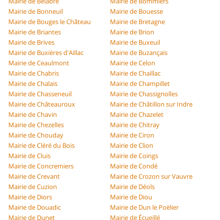
Mairie de Bélâbre
Mairie de Bommiers
Mairie de Bonneuil
Mairie de Bouesse
Mairie de Bouges le Château
Mairie de Bretagne
Mairie de Briantes
Mairie de Brion
Mairie de Brives
Mairie de Buxeuil
Mairie de Buxières d'Aillac
Mairie de Buzançais
Mairie de Ceaulmont
Mairie de Celon
Mairie de Chabris
Mairie de Chaillac
Mairie de Chalais
Mairie de Champillet
Mairie de Chasseneuil
Mairie de Chassignolles
Mairie de Châteauroux
Mairie de Châtillon sur Indre
Mairie de Chavin
Mairie de Chazelet
Mairie de Chezelles
Mairie de Chitray
Mairie de Chouday
Mairie de Ciron
Mairie de Cléré du Bois
Mairie de Clion
Mairie de Cluis
Mairie de Coings
Mairie de Concremiers
Mairie de Condé
Mairie de Crevant
Mairie de Crozon sur Vauvre
Mairie de Cuzion
Mairie de Déols
Mairie de Diors
Mairie de Diou
Mairie de Douadic
Mairie de Dun le Poëlier
Mairie de Dunet
Mairie de Écueillé