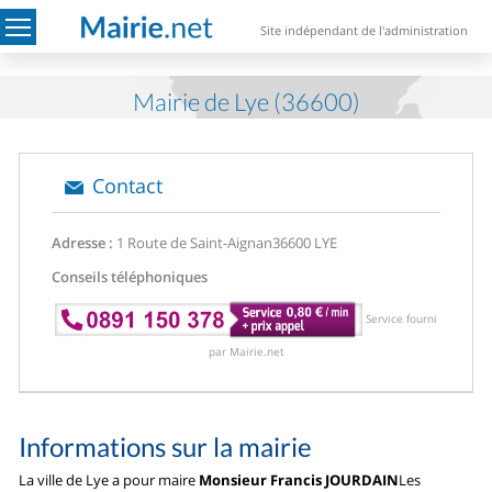
Site indépendant de l'administration
Mairie de Lye (36600)
Contact
Adresse :
1 Route de Saint-Aignan
36600 LYE
Conseils téléphoniques
Service fourni
par Mairie.net
Informations sur la mairie
La ville de Lye a pour maire
Monsieur Francis JOURDAIN
Les