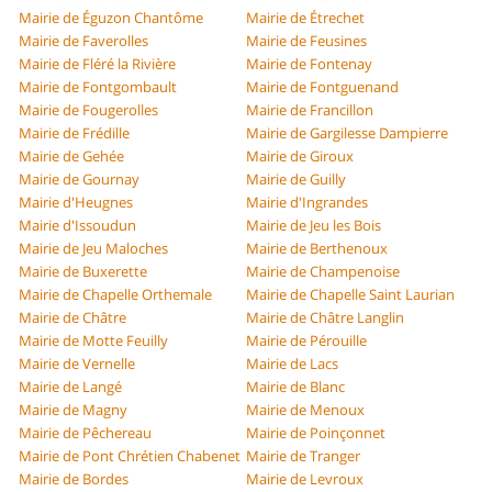
Mairie de Éguzon Chantôme
Mairie de Étrechet
Mairie de Faverolles
Mairie de Feusines
Mairie de Fléré la Rivière
Mairie de Fontenay
Mairie de Fontgombault
Mairie de Fontguenand
Mairie de Fougerolles
Mairie de Francillon
Mairie de Frédille
Mairie de Gargilesse Dampierre
Mairie de Gehée
Mairie de Giroux
Mairie de Gournay
Mairie de Guilly
Mairie d'Heugnes
Mairie d'Ingrandes
Mairie d'Issoudun
Mairie de Jeu les Bois
Mairie de Jeu Maloches
Mairie de Berthenoux
Mairie de Buxerette
Mairie de Champenoise
Mairie de Chapelle Orthemale
Mairie de Chapelle Saint Laurian
Mairie de Châtre
Mairie de Châtre Langlin
Mairie de Motte Feuilly
Mairie de Pérouille
Mairie de Vernelle
Mairie de Lacs
Mairie de Langé
Mairie de Blanc
Mairie de Magny
Mairie de Menoux
Mairie de Pêchereau
Mairie de Poinçonnet
Mairie de Pont Chrétien Chabenet
Mairie de Tranger
Mairie de Bordes
Mairie de Levroux