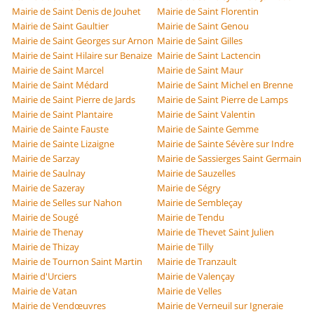
Mairie de Saint Denis de Jouhet
Mairie de Saint Florentin
Mairie de Saint Gaultier
Mairie de Saint Genou
Mairie de Saint Georges sur Arnon
Mairie de Saint Gilles
Mairie de Saint Hilaire sur Benaize
Mairie de Saint Lactencin
Mairie de Saint Marcel
Mairie de Saint Maur
Mairie de Saint Médard
Mairie de Saint Michel en Brenne
Mairie de Saint Pierre de Jards
Mairie de Saint Pierre de Lamps
Mairie de Saint Plantaire
Mairie de Saint Valentin
Mairie de Sainte Fauste
Mairie de Sainte Gemme
Mairie de Sainte Lizaigne
Mairie de Sainte Sévère sur Indre
Mairie de Sarzay
Mairie de Sassierges Saint Germain
Mairie de Saulnay
Mairie de Sauzelles
Mairie de Sazeray
Mairie de Ségry
Mairie de Selles sur Nahon
Mairie de Sembleçay
Mairie de Sougé
Mairie de Tendu
Mairie de Thenay
Mairie de Thevet Saint Julien
Mairie de Thizay
Mairie de Tilly
Mairie de Tournon Saint Martin
Mairie de Tranzault
Mairie d'Urciers
Mairie de Valençay
Mairie de Vatan
Mairie de Velles
Mairie de Vendœuvres
Mairie de Verneuil sur Igneraie