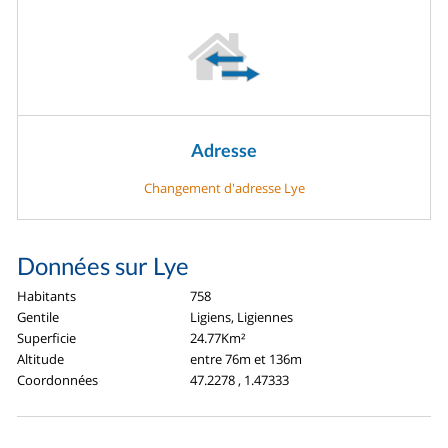
Adresse
Changement d'adresse Lye
Données sur Lye
Habitants
758
Gentile
Ligiens, Ligiennes
Superficie
24.77Km²
Altitude
entre 76m et 136m
Coordonnées
47.2278 , 1.47333