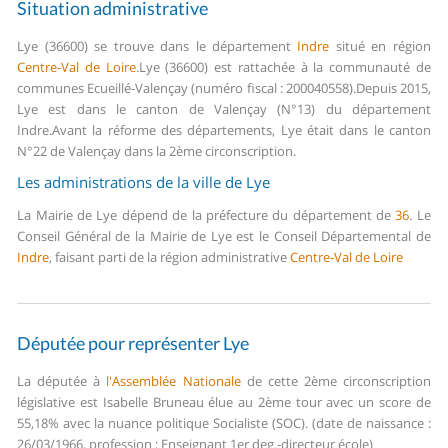
Situation administrative
Lye (36600) se trouve dans le département
Indre
situé en région
Centre-Val de Loire
.
Lye (36600) est rattachée à la communauté de
communes Ecueillé-Valençay (numéro fiscal : 200040558).
Depuis 2015,
Lye est dans le canton de Valençay (N°13) du département
Indre.
Avant la réforme des départements, Lye était dans le canton
N°22 de Valençay dans la 2ème circonscription.
Les administrations de la ville de Lye
La Mairie de Lye dépend de la préfecture du département de
36
.
Le
Conseil Général de la Mairie de Lye est le Conseil Départemental de
Indre
, faisant parti de la région administrative
Centre-Val de Loire
Députée pour représenter Lye
La députée à
l'Assemblée Nationale
de cette 2ème circonscription
législative est Isabelle Bruneau élue au 2ème tour avec un score de
55,18% avec la nuance politique Socialiste (SOC). (date de naissance :
26/03/1966, profession : Enseignant 1er deg.-directeur école)