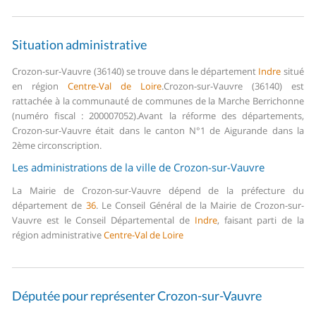
Situation administrative
Crozon-sur-Vauvre (36140) se trouve dans le département
Indre
situé
en région
Centre-Val de Loire
.
Crozon-sur-Vauvre (36140) est
rattachée à la communauté de communes de la Marche Berrichonne
(numéro fiscal : 200007052).
Avant la réforme des départements,
Crozon-sur-Vauvre était dans le canton N°1 de Aigurande dans la
2ème circonscription.
Les administrations de la ville de Crozon-sur-Vauvre
La Mairie de Crozon-sur-Vauvre dépend de la préfecture du
département de
36
.
Le Conseil Général de la Mairie de Crozon-sur-
Vauvre est le Conseil Départemental de
Indre
, faisant parti de la
région administrative
Centre-Val de Loire
Députée pour représenter Crozon-sur-Vauvre