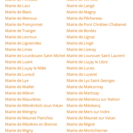
Mairie de Lacs
Mairie de Langé
Mairie de Blanc
Mairie de Magny
Mairie de Menoux
Mairie de Pêchereau
Mairie de Poinçonnet
Mairie de Pont Chrétien Chabenet
Mairie de Tranger
Mairie de Bordes
Mairie de Levroux
Mairie de Lignac
Mairie de Lignerolles
Mairie de Lingé
Mairie de Liniez
Mairie de Lizeray
Mairie de Lourdoueix Saint Michel
Mairie de Lourouer Saint Laurent
Mairie de Luant
Mairie de Luçay le Libre
Mairie de Luçay le Mâle
Mairie de Lurais
Mairie de Lureuil
Mairie de Luzeret
Mairie de Lye
Mairie de Lys Saint Georges
Mairie de Maillet
Mairie de Malicornay
Mairie de Mâron
Mairie de Martizay
Mairie de Mauvières
Mairie de Menetou sur Nahon
Mairie de Ménétréols sous Vatan
Mairie de Méobecq
Mairie de Mérigny
Mairie de Mers sur Indre
Mairie de Meunet Planches
Mairie de Meunet sur Vatan
Mairie de Mézières en Brenne
Mairie de Migné
Mairie de Migny
Mairie de Montchevrier