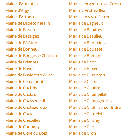
Mairie d'Ardentes
Mairie d'Argenton sur Creuse
Mairie d'Argy
Mairie d'Arpheuilles
Mairie d'Arthon
Mairie d'Azay le Ferron
Mairie de Badecon le Pin
Mairie de Bagneux
Mairie de Baraize
Mairie de Baudres
Mairie de Bazaiges
Mairie de Beaulieu
Mairie de Bélâbre
Mairie de Bommiers
Mairie de Bonneuil
Mairie de Bouesse
Mairie de Bouges le Château
Mairie de Bretagne
Mairie de Briantes
Mairie de Brion
Mairie de Brives
Mairie de Buxeuil
Mairie de Buxières d'Aillac
Mairie de Buzançais
Mairie de Ceaulmont
Mairie de Celon
Mairie de Chabris
Mairie de Chaillac
Mairie de Chalais
Mairie de Champillet
Mairie de Chasseneuil
Mairie de Chassignolles
Mairie de Châteauroux
Mairie de Châtillon sur Indre
Mairie de Chavin
Mairie de Chazelet
Mairie de Chezelles
Mairie de Chitray
Mairie de Chouday
Mairie de Ciron
Mairie de Cléré du Bois
Mairie de Clion