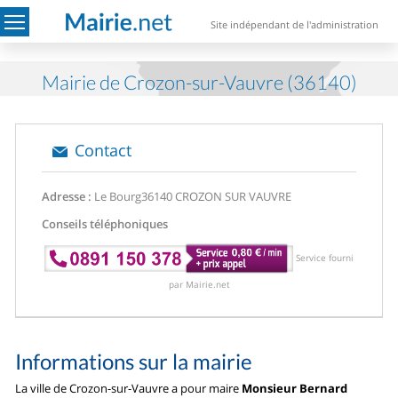
Site indépendant de l'administration
Mairie de Crozon-sur-Vauvre (36140)
Contact
Adresse :
Le Bourg
36140 CROZON SUR VAUVRE
Conseils téléphoniques
Service fourni
par Mairie.net
Informations sur la mairie
La ville de Crozon-sur-Vauvre a pour maire
Monsieur Bernard