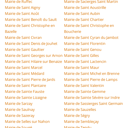
Mairie de Ruffec
Mairie de Sacierges Saint Martin
Mairie de Saint Aigny
Mairie de Saint Aoustrille
Mairie de Saint Août
Mairie de Saint Aubin
Mairie de Saint Benoît du Sault
Mairie de Saint Chartier
Mairie de Saint Christophe en
Mairie de Saint Christophe en
Bazelle
Boucherie
Mairie de Saint Civran
Mairie de Saint Cyran du Jambot
Mairie de Saint Denis de Jouhet
Mairie de Saint Florentin
Mairie de Saint Gaultier
Mairie de Saint Genou
Mairie de Saint Georges sur Arnon
Mairie de Saint Gilles
Mairie de Saint Hilaire sur Benaize
Mairie de Saint Lactencin
Mairie de Saint Marcel
Mairie de Saint Maur
Mairie de Saint Médard
Mairie de Saint Michel en Brenne
Mairie de Saint Pierre de Jards
Mairie de Saint Pierre de Lamps
Mairie de Saint Plantaire
Mairie de Saint Valentin
Mairie de Sainte Fauste
Mairie de Sainte Gemme
Mairie de Sainte Lizaigne
Mairie de Sainte Sévère sur Indre
Mairie de Sarzay
Mairie de Sassierges Saint Germain
Mairie de Saulnay
Mairie de Sauzelles
Mairie de Sazeray
Mairie de Ségry
Mairie de Selles sur Nahon
Mairie de Sembleçay
Mairie de Sougé
Mairie de Tendu