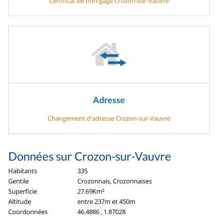
Certificat de non-gage Crozon-sur-Vauvre
Adresse
Changement d'adresse Crozon-sur-Vauvre
Données sur Crozon-sur-Vauvre
Habitants
335
Gentile
Crozonnais, Crozonnaises
Superficie
27.69Km²
Altitude
entre 237m et 450m
Coordonnées
46.4886 , 1.87028