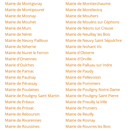
Mairie de Montgivray
Mairie de Montierchaume
Mairie de Montipouret
Mairie de Montlevicq
Mairie de Mosnay
Mairie de Mouhers
Mairie de Mouhet
Mairie de Moulins sur Céphons
Mairie de Murs
Mairie de Néons sur Creuse
Mairie de Néret
Mairie de Neuillay les Bois
Mairie de Neuvy Pailloux
Mairie de Neuvy Saint Sépulchre
Mairie de Niherne
Mairie de Nohant Vic
Mairie de Nuret le Ferron
Mairie d'Obterre
Mairie d'Orsennes
Mairie d'Orville
Mairie d'Oulches
Mairie de Palluau sur Indre
Mairie de Parnac
Mairie de Paudy
Mairie de Paulnay
Mairie de Pellevoisin
Mairie de Pérassay
Mairie de Pommiers
Mairie de Poulaines
Mairie de Pouligny Notre Dame
Mairie de Pouligny Saint Martin
Mairie de Pouligny Saint Pierre
Mairie de Préaux
Mairie de Preuilly la Ville
Mairie de Prissac
Mairie de Pruniers
Mairie de Reboursin
Mairie de Reuilly
Mairie de Rivarennes
Mairie de Rosnay
Mairie de Roussines
Mairie de Rouvres les Bois