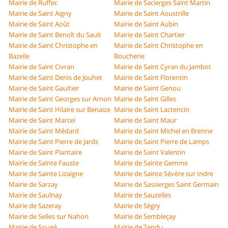
Mairie de Ruffec
Mairie de Sacierges Saint Martin
Mairie de Saint Aigny
Mairie de Saint Aoustrille
Mairie de Saint Août
Mairie de Saint Aubin
Mairie de Saint Benoît du Sault
Mairie de Saint Chartier
Mairie de Saint Christophe en
Mairie de Saint Christophe en
Bazelle
Boucherie
Mairie de Saint Civran
Mairie de Saint Cyran du Jambot
Mairie de Saint Denis de Jouhet
Mairie de Saint Florentin
Mairie de Saint Gaultier
Mairie de Saint Genou
Mairie de Saint Georges sur Arnon
Mairie de Saint Gilles
Mairie de Saint Hilaire sur Benaize
Mairie de Saint Lactencin
Mairie de Saint Marcel
Mairie de Saint Maur
Mairie de Saint Médard
Mairie de Saint Michel en Brenne
Mairie de Saint Pierre de Jards
Mairie de Saint Pierre de Lamps
Mairie de Saint Plantaire
Mairie de Saint Valentin
Mairie de Sainte Fauste
Mairie de Sainte Gemme
Mairie de Sainte Lizaigne
Mairie de Sainte Sévère sur Indre
Mairie de Sarzay
Mairie de Sassierges Saint Germain
Mairie de Saulnay
Mairie de Sauzelles
Mairie de Sazeray
Mairie de Ségry
Mairie de Selles sur Nahon
Mairie de Sembleçay
Mairie de Sougé
Mairie de Tendu