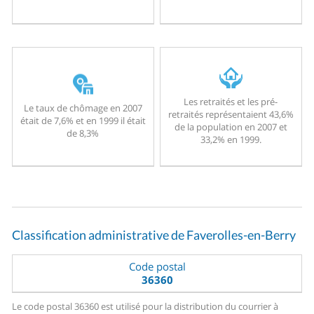
Les retraités et les pré-
Le taux de chômage en 2007
retraités représentaient 43,6%
était de 7,6% et en 1999 il était
de la population en 2007 et
de 8,3%
33,2% en 1999.
Classification administrative de Faverolles-en-Berry
Code postal
36360
Le code postal 36360 est utilisé pour la distribution du courrier à