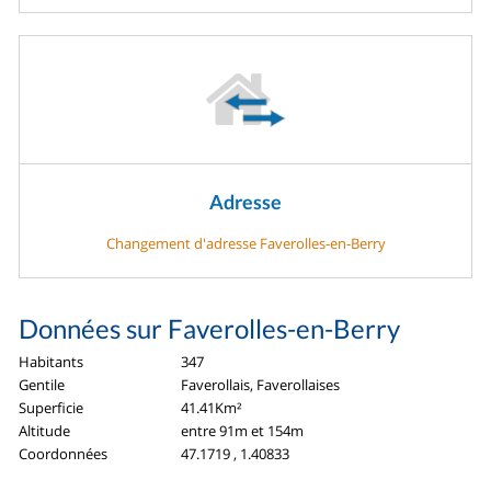
Adresse
Changement d'adresse Faverolles-en-Berry
Données sur Faverolles-en-Berry
Habitants
347
Gentile
Faverollais, Faverollaises
Superficie
41.41Km²
Altitude
entre 91m et 154m
Coordonnées
47.1719 , 1.40833