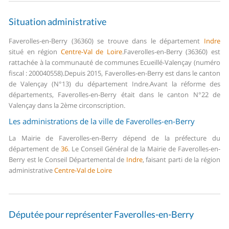
Situation administrative
Faverolles-en-Berry (36360) se trouve dans le département
Indre
situé en région
Centre-Val de Loire
.
Faverolles-en-Berry (36360) est
rattachée à la communauté de communes Ecueillé-Valençay (numéro
fiscal : 200040558).
Depuis 2015, Faverolles-en-Berry est dans le canton
de Valençay (N°13) du département Indre.
Avant la réforme des
départements, Faverolles-en-Berry était dans le canton N°22 de
Valençay dans la 2ème circonscription.
Les administrations de la ville de Faverolles-en-Berry
La Mairie de Faverolles-en-Berry dépend de la préfecture du
département de
36
.
Le Conseil Général de la Mairie de Faverolles-en-
Berry est le Conseil Départemental de
Indre
, faisant parti de la région
administrative
Centre-Val de Loire
Députée pour représenter Faverolles-en-Berry