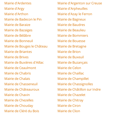
Mairie d'Ardentes
Mairie d'Argenton sur Creuse
Mairie d'Argy
Mairie d'Arpheuilles
Mairie d'Arthon
Mairie d'Azay le Ferron
Mairie de Badecon le Pin
Mairie de Bagneux
Mairie de Baraize
Mairie de Baudres
Mairie de Bazaiges
Mairie de Beaulieu
Mairie de Bélâbre
Mairie de Bommiers
Mairie de Bonneuil
Mairie de Bouesse
Mairie de Bouges le Château
Mairie de Bretagne
Mairie de Briantes
Mairie de Brion
Mairie de Brives
Mairie de Buxeuil
Mairie de Buxières d'Aillac
Mairie de Buzançais
Mairie de Ceaulmont
Mairie de Celon
Mairie de Chabris
Mairie de Chaillac
Mairie de Chalais
Mairie de Champillet
Mairie de Chasseneuil
Mairie de Chassignolles
Mairie de Châteauroux
Mairie de Châtillon sur Indre
Mairie de Chavin
Mairie de Chazelet
Mairie de Chezelles
Mairie de Chitray
Mairie de Chouday
Mairie de Ciron
Mairie de Cléré du Bois
Mairie de Clion