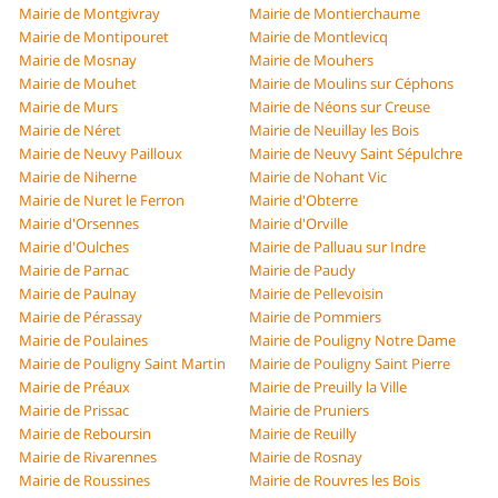
Mairie de Montgivray
Mairie de Montierchaume
Mairie de Montipouret
Mairie de Montlevicq
Mairie de Mosnay
Mairie de Mouhers
Mairie de Mouhet
Mairie de Moulins sur Céphons
Mairie de Murs
Mairie de Néons sur Creuse
Mairie de Néret
Mairie de Neuillay les Bois
Mairie de Neuvy Pailloux
Mairie de Neuvy Saint Sépulchre
Mairie de Niherne
Mairie de Nohant Vic
Mairie de Nuret le Ferron
Mairie d'Obterre
Mairie d'Orsennes
Mairie d'Orville
Mairie d'Oulches
Mairie de Palluau sur Indre
Mairie de Parnac
Mairie de Paudy
Mairie de Paulnay
Mairie de Pellevoisin
Mairie de Pérassay
Mairie de Pommiers
Mairie de Poulaines
Mairie de Pouligny Notre Dame
Mairie de Pouligny Saint Martin
Mairie de Pouligny Saint Pierre
Mairie de Préaux
Mairie de Preuilly la Ville
Mairie de Prissac
Mairie de Pruniers
Mairie de Reboursin
Mairie de Reuilly
Mairie de Rivarennes
Mairie de Rosnay
Mairie de Roussines
Mairie de Rouvres les Bois