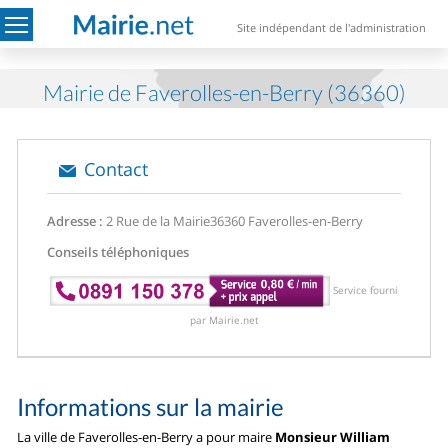
Site indépendant de l'administration
Mairie de Faverolles-en-Berry (36360)
Contact
Adresse :
2 Rue de la Mairie
36360 Faverolles-en-Berry
Conseils téléphoniques
Service fourni
par Mairie.net
Informations sur la mairie
La ville de Faverolles-en-Berry a pour maire
Monsieur William