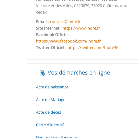
Victoire et des Alliés, CS20639, 36020 Châteauroux
cedex
Email :
contact@indre.fr
Site internet :
https://www.indre.fr
Facebook Officiel :
https://www.facebook.com/indre.fr
Twitter Officiel :
https://twitter.com/Indre36
Vos démarches en ligne
Acte de naissance
Acte de Mariage
Acte de décès
Carte d'identité
Demande de Passeport