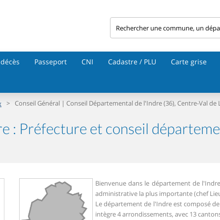
 décès
Passeport
CNI
Cadastre / PLU
Carte grise
>
Conseil Général | Conseil Départemental de l'Indre (36), Centre-Val de 
x
re : Préfecture et conseil départeme
Bienvenue dans le département de l'Indre 
administrative la plus importante (chef Lie
Le département de l'Indre est composé de 
intègre 4 arrondissements, avec 13 cantons