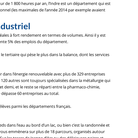
 de 1 800 heures par an, l’Indre est un département qui est
ionnel (les maximales de l’année 2014 par exemple avaient
ndustriel
éales à fort rendement en termes de volumes. Ainsi il y est
eprésente 5% des emplois du département.
le tertiaire qui pèse le plus dans la balance, dont les services
tir dans l’énergie renouvelable avec plus de 329 entreprises
. 120 autres sont toujours spécialisées dans la métallurgie qui
e et demi, et le reste se réparti entre la pharmaco-chimie,
e dépasse 60 entreprises au total.
élèves parmi les départements français.
eds dans l’eau au bord d’un lac, ou bien c’est la randonnée et
 vous emmènera sur plus de 18 parcours, organisés autour