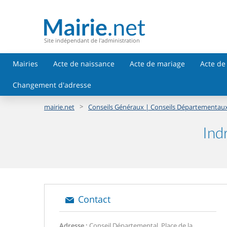
Site indépendant de l'administration
Mairies
Acte de naissance
Acte de mariage
Acte de
Changement d'adresse
>
mairie.net
Conseils Généraux | Conseils Départementau
Ind
Contact
Adresse :
Conseil Départemental, Place de la