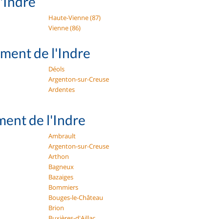
'Indre
Haute-Vienne (87)
Vienne (86)
ement de l'Indre
Déols
Argenton-sur-Creuse
Ardentes
ent de l'Indre
Ambrault
Argenton-sur-Creuse
Arthon
Bagneux
Bazaiges
Bommiers
Bouges-le-Château
Brion
Buxières-d'Aillac