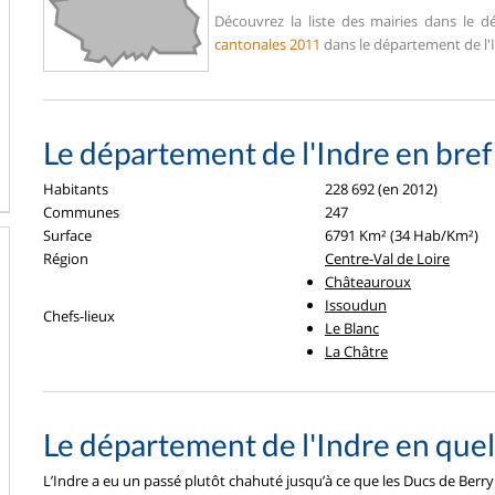
Découvrez la liste des mairies dans le d
cantonales 2011
dans le département de l'I
Le département de l'Indre en bref
Habitants
228 692 (en 2012)
Communes
247
Surface
6791 Km² (34 Hab/Km²)
Région
Centre-Val de Loire
Châteauroux
Issoudun
Chefs-lieux
Le Blanc
La Châtre
Le département de l'Indre en que
L’Indre a eu un passé plutôt chahuté jusqu’à ce que les Ducs de Berry 