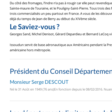
Du côté des fromages, l’Indre n’a pas à rougir car elle peut revendiqu
Sainte-maure de Touraine, et le Pouligny-Saint-Pierre. Tous trois des 
trois commercialisés un peu partout en France. A vous de les découvri
déjà du temps de Jean de Berry au début du XIVème siècle.
Le Saviez-vous ?
Georges Sand, Michel Denisot, Gérard Depardieu et Bernard LeCoq vie
Issoudun servit de base aéronautique aux Américains pendant la Prem
américaine hors métropole.
Président du Conseil Départemen
Monsieur Serge DESCOUT
Né le 31 Août en 1949 (76 ans)En fonction depuis le 08/02/2016. Nu