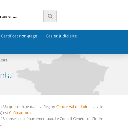
Certificat non-gage
Casier judiciaire
Loire
ntal
(36) qui se situe dans la Région
Centre-Val de Loire
. La ville
u) est
Châteauroux
.
26 conseillers départementaux. Le Conseil Général de l'Indre
.