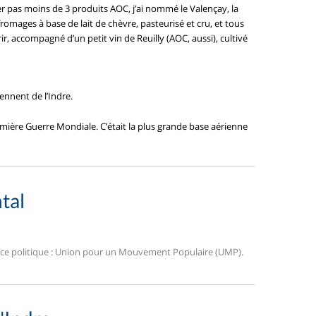
er pas moins de 3 produits AOC, j’ai nommé le Valençay, la
fromages à base de lait de chèvre, pasteurisé et cru, et tous
r, accompagné d’un petit vin de Reuilly (AOC, aussi), cultivé
nnent de l’Indre.
ière Guerre Mondiale. C’était la plus grande base aérienne
tal
ance politique : Union pour un Mouvement Populaire (UMP).