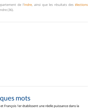
épartement de l'
Indre
, ainsi que les résultats des
élections
ndre (36).
lques mots
et François 1er établissent une réelle puissance dans la