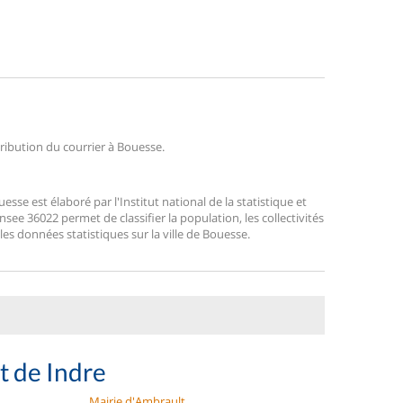
tribution du courrier à Bouesse.
e est élaboré par l'Institut national de la statistique et
ee 36022 permet de classifier la population, les collectivités
 les données statistiques sur la ville de Bouesse.
t de Indre
Mairie d'Ambrault