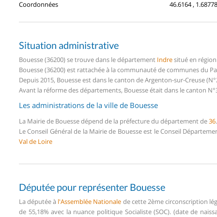
Coordonnées
46.6164 , 1.6877
Situation administrative
Bouesse (36200) se trouve dans le département
Indre
situé en régio
Bouesse (36200) est rattachée à la communauté de communes du Pays
Depuis 2015, Bouesse est dans le canton de Argenton-sur-Creuse (N°
Avant la réforme des départements, Bouesse était dans le canton N°3
Les administrations de la ville de Bouesse
La Mairie de Bouesse dépend de la préfecture du département de
36
.
Le Conseil Général de la Mairie de Bouesse est le Conseil Départeme
Val de Loire
Députée pour représenter Bouesse
La députée à
l'Assemblée Nationale
de cette 2ème circonscription lég
de 55,18% avec la nuance politique Socialiste (SOC). (date de naiss