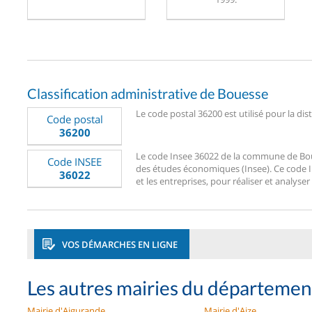
Classification administrative de Bouesse
Le code postal 36200 est utilisé pour la dis
Code postal
36200
Le code Insee 36022 de la commune de Bouess
Code INSEE
des études économiques (Insee). Ce code Ins
36022
et les entreprises, pour réaliser et analyser
VOS DÉMARCHES EN LIGNE
Les autres mairies du départemen
Mairie d'Aigurande
Mairie d'Aize