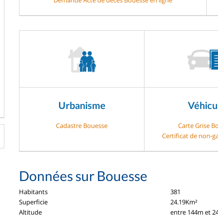
Urbanisme
Véhicu
Cadastre Bouesse
Carte Grise B
Certificat de non-
Données sur Bouesse
Habitants
381
Superficie
24.19Km²
Altitude
entre 144m et 