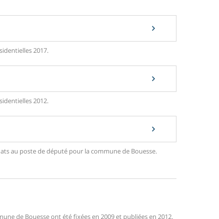
identielles 2017.
identielles 2012.
ndidats au poste de député pour la commune de Bouesse.
une de Bouesse ont été fixées en 2009 et publiées en 2012.