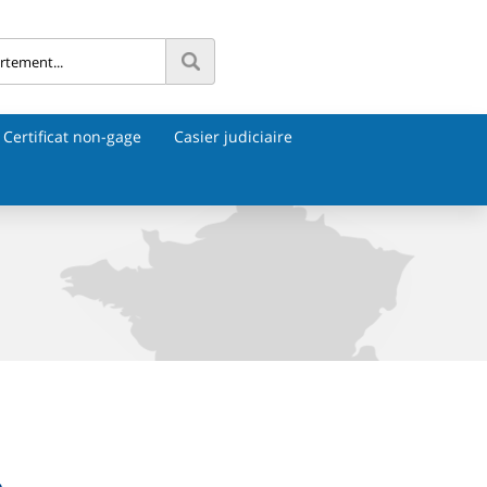
Certificat non-gage
Casier judiciaire
e