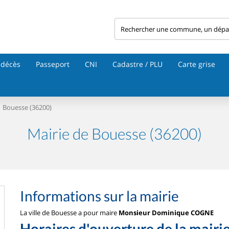
 décès
Passeport
CNI
Cadastre / PLU
Carte grise
Bouesse (36200)
Mairie de Bouesse (36200)
Informations sur la mairie
La ville de Bouesse a pour maire
Monsieur Dominique COGNE
Horaires d'ouverture de la mairi