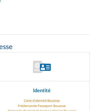
esse
Identité
Carte d'identité Bouesse
Prédemande Passeport Bouesse
Demande d’extrait de Casier judiciaire Bouesse