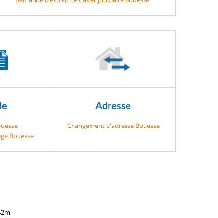
le
Adresse
ouesse
Changement d'adresse Bouesse
gage Bouesse
242m