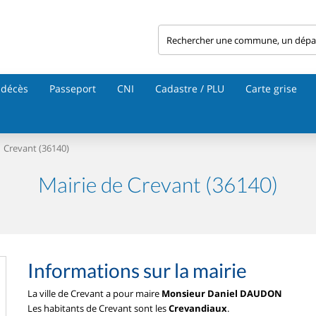
 décès
Passeport
CNI
Cadastre / PLU
Carte grise
Crevant (36140)
Mairie de Crevant (36140)
Informations sur la mairie
La ville de Crevant a pour maire
Monsieur Daniel DAUDON
Les habitants de Crevant sont les
Crevandiaux
.