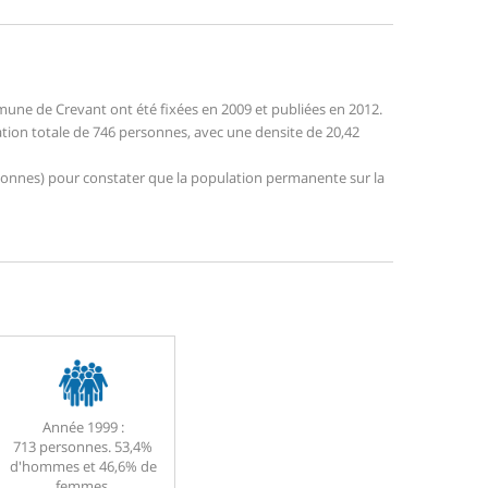
une de Crevant ont été fixées en 2009 et publiées en 2012.
ation totale de 746 personnes, avec une densite de 20,42
personnes) pour constater que la population permanente sur la
Année 1999 :
713 personnes. 53,4%
d'hommes et 46,6% de
femmes.