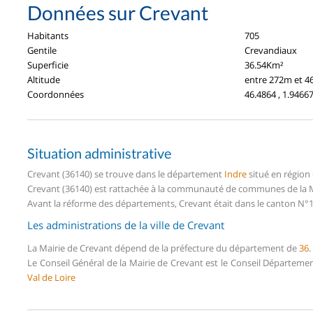
Données sur Crevant
Habitants
705
Gentile
Crevandiaux
Superficie
36.54Km²
Altitude
entre 272m et 
Coordonnées
46.4864 , 1.9466
Situation administrative
Crevant (36140) se trouve dans le département
Indre
situé en région
Crevant (36140) est rattachée à la communauté de communes de la M
Avant la réforme des départements, Crevant était dans le canton N°1
Les administrations de la ville de Crevant
La Mairie de Crevant dépend de la préfecture du département de
36
.
Le Conseil Général de la Mairie de Crevant est le Conseil Départeme
Val de Loire