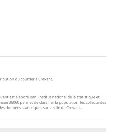
tribution du courrier à Crevant.
t est élaboré par l'Institut national de la statistique et
ee 36060 permet de classifier la population, les collectivités
 les données statistiques sur la ville de Crevant.