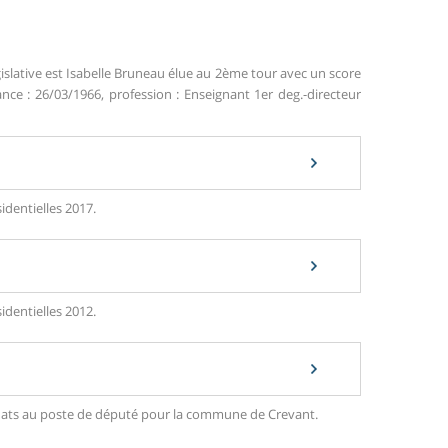
islative est Isabelle Bruneau élue au 2ème tour avec un score
ance : 26/03/1966, profession : Enseignant 1er deg.-directeur
identielles 2017.
identielles 2012.
didats au poste de député pour la commune de Crevant.