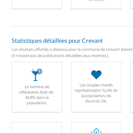
Statistiques détaillées pour Crevant
Les résultats affichés ci dessous pour la commune de Crevant datent d
(Il n'existe pas de publications détaillées plus récentes.)
Les couples mariés
Le nombre de
représentaient 52,4% de
célibataires était de :
la population, les
34,8% dans la
divorcés 2%.
population.