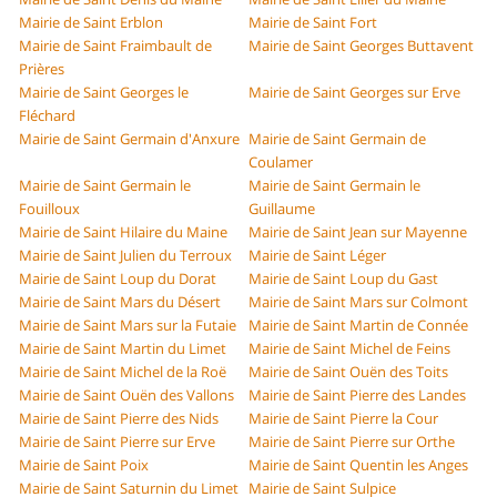
Mairie de Saint Erblon
Mairie de Saint Fort
Mairie de Saint Fraimbault de
Mairie de Saint Georges Buttavent
Prières
Mairie de Saint Georges le
Mairie de Saint Georges sur Erve
Fléchard
Mairie de Saint Germain d'Anxure
Mairie de Saint Germain de
Coulamer
Mairie de Saint Germain le
Mairie de Saint Germain le
Fouilloux
Guillaume
Mairie de Saint Hilaire du Maine
Mairie de Saint Jean sur Mayenne
Mairie de Saint Julien du Terroux
Mairie de Saint Léger
Mairie de Saint Loup du Dorat
Mairie de Saint Loup du Gast
Mairie de Saint Mars du Désert
Mairie de Saint Mars sur Colmont
Mairie de Saint Mars sur la Futaie
Mairie de Saint Martin de Connée
Mairie de Saint Martin du Limet
Mairie de Saint Michel de Feins
Mairie de Saint Michel de la Roë
Mairie de Saint Ouën des Toits
Mairie de Saint Ouën des Vallons
Mairie de Saint Pierre des Landes
Mairie de Saint Pierre des Nids
Mairie de Saint Pierre la Cour
Mairie de Saint Pierre sur Erve
Mairie de Saint Pierre sur Orthe
Mairie de Saint Poix
Mairie de Saint Quentin les Anges
Mairie de Saint Saturnin du Limet
Mairie de Saint Sulpice