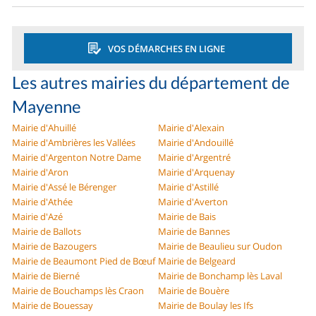
VOS DÉMARCHES EN LIGNE
Les autres mairies du département de
Mayenne
Mairie d'Ahuillé
Mairie d'Alexain
Mairie d'Ambrières les Vallées
Mairie d'Andouillé
Mairie d'Argenton Notre Dame
Mairie d'Argentré
Mairie d'Aron
Mairie d'Arquenay
Mairie d'Assé le Bérenger
Mairie d'Astillé
Mairie d'Athée
Mairie d'Averton
Mairie d'Azé
Mairie de Bais
Mairie de Ballots
Mairie de Bannes
Mairie de Bazougers
Mairie de Beaulieu sur Oudon
Mairie de Beaumont Pied de Bœuf
Mairie de Belgeard
Mairie de Bierné
Mairie de Bonchamp lès Laval
Mairie de Bouchamps lès Craon
Mairie de Bouère
Mairie de Bouessay
Mairie de Boulay les Ifs