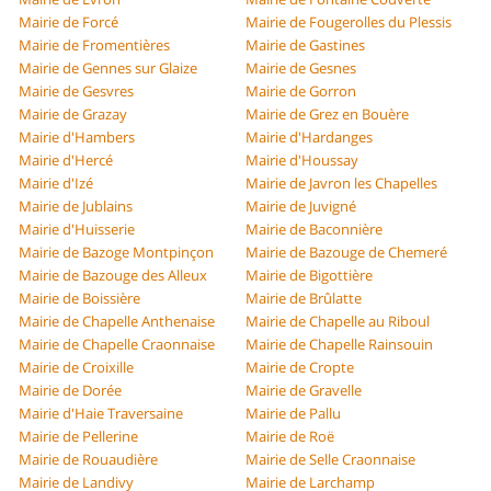
Mairie de Forcé
Mairie de Fougerolles du Plessis
Mairie de Fromentières
Mairie de Gastines
Mairie de Gennes sur Glaize
Mairie de Gesnes
Mairie de Gesvres
Mairie de Gorron
Mairie de Grazay
Mairie de Grez en Bouère
Mairie d'Hambers
Mairie d'Hardanges
Mairie d'Hercé
Mairie d'Houssay
Mairie d'Izé
Mairie de Javron les Chapelles
Mairie de Jublains
Mairie de Juvigné
Mairie d'Huisserie
Mairie de Baconnière
Mairie de Bazoge Montpinçon
Mairie de Bazouge de Chemeré
Mairie de Bazouge des Alleux
Mairie de Bigottière
Mairie de Boissière
Mairie de Brûlatte
Mairie de Chapelle Anthenaise
Mairie de Chapelle au Riboul
Mairie de Chapelle Craonnaise
Mairie de Chapelle Rainsouin
Mairie de Croixille
Mairie de Cropte
Mairie de Dorée
Mairie de Gravelle
Mairie d'Haie Traversaine
Mairie de Pallu
Mairie de Pellerine
Mairie de Roë
Mairie de Rouaudière
Mairie de Selle Craonnaise
Mairie de Landivy
Mairie de Larchamp