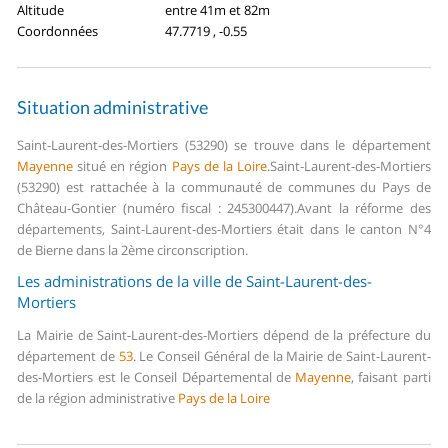
Altitude
entre 41m et 82m
Coordonnées
47.7719 , -0.55
Situation administrative
Saint-Laurent-des-Mortiers (53290) se trouve dans le département
Mayenne
situé en région
Pays de la Loire
.
Saint-Laurent-des-Mortiers
(53290) est rattachée à la communauté de communes du Pays de
Château-Gontier (numéro fiscal : 245300447).
Avant la réforme des
départements, Saint-Laurent-des-Mortiers était dans le canton N°4
de Bierne dans la 2ème circonscription.
Les administrations de la ville de Saint-Laurent-des-
Mortiers
La Mairie de Saint-Laurent-des-Mortiers dépend de la préfecture du
département de
53
.
Le Conseil Général de la Mairie de Saint-Laurent-
des-Mortiers est le Conseil Départemental de
Mayenne
, faisant parti
de la région administrative
Pays de la Loire