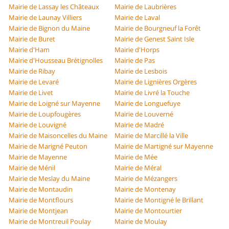
Mairie de Lassay les Châteaux
Mairie de Laubrières
Mairie de Launay Villiers
Mairie de Laval
Mairie de Bignon du Maine
Mairie de Bourgneuf la Forêt
Mairie de Buret
Mairie de Genest Saint Isle
Mairie d'Ham
Mairie d'Horps
Mairie d'Housseau Brétignolles
Mairie de Pas
Mairie de Ribay
Mairie de Lesbois
Mairie de Levaré
Mairie de Lignières Orgères
Mairie de Livet
Mairie de Livré la Touche
Mairie de Loigné sur Mayenne
Mairie de Longuefuye
Mairie de Loupfougères
Mairie de Louverné
Mairie de Louvigné
Mairie de Madré
Mairie de Maisoncelles du Maine
Mairie de Marcillé la Ville
Mairie de Marigné Peuton
Mairie de Martigné sur Mayenne
Mairie de Mayenne
Mairie de Mée
Mairie de Ménil
Mairie de Méral
Mairie de Meslay du Maine
Mairie de Mézangers
Mairie de Montaudin
Mairie de Montenay
Mairie de Montflours
Mairie de Montigné le Brillant
Mairie de Montjean
Mairie de Montourtier
Mairie de Montreuil Poulay
Mairie de Moulay