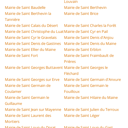
Louvain
Mairie de Saint Baudelle
Mairie de Saint Berthevin
Mairie de Saint Berthevin la
Mairie de Saint Brice
Tannière
Mairie de Saint Calais du Désert
Mairie de Saint Charles la Forêt
Mairie de Saint Christophe du Luat
Mairie de Saint Cyr en Pail
Mairie de Saint Cyr le Gravelais
Mairie de Saint Denis d'Anjou
Mairie de Saint Denis de Gastines
Mairie de Saint Denis du Maine
Mairie de Saint Ellier du Maine
Mairie de Saint Erblon
Mairie de Saint Fort
Mairie de Saint Fraimbault de
Prières
Mairie de Saint Georges Buttavent
Mairie de Saint Georges le
Fléchard
Mairie de Saint Georges sur Erve
Mairie de Saint Germain d'Anxure
Mairie de Saint Germain de
Mairie de Saint Germain le
Coulamer
Fouilloux
Mairie de Saint Germain le
Mairie de Saint Hilaire du Maine
Guillaume
Mairie de Saint Jean sur Mayenne
Mairie de Saint Julien du Terroux
Mairie de Saint Laurent des
Mairie de Saint Léger
Mortiers
Mairie de Saint Loup du Dorat
Mairie de Saint Loup du Gast