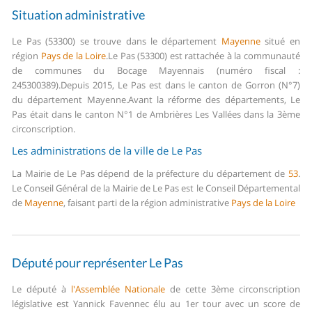
Situation administrative
Le Pas (53300) se trouve dans le département
Mayenne
situé en
région
Pays de la Loire
.
Le Pas (53300) est rattachée à la communauté
de communes du Bocage Mayennais (numéro fiscal :
245300389).
Depuis 2015, Le Pas est dans le canton de Gorron (N°7)
du département Mayenne.
Avant la réforme des départements, Le
Pas était dans le canton N°1 de Ambrières Les Vallées dans la 3ème
circonscription.
Les administrations de la ville de Le Pas
La Mairie de Le Pas dépend de la préfecture du département de
53
.
Le Conseil Général de la Mairie de Le Pas est le Conseil Départemental
de
Mayenne
, faisant parti de la région administrative
Pays de la Loire
Député pour représenter Le Pas
Le député à
l'Assemblée Nationale
de cette 3ème circonscription
législative est Yannick Favennec élu au 1er tour avec un score de