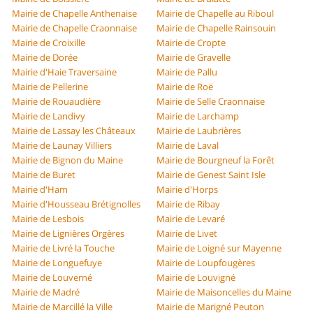
Mairie de Chapelle Anthenaise
Mairie de Chapelle au Riboul
Mairie de Chapelle Craonnaise
Mairie de Chapelle Rainsouin
Mairie de Croixille
Mairie de Cropte
Mairie de Dorée
Mairie de Gravelle
Mairie d'Haie Traversaine
Mairie de Pallu
Mairie de Pellerine
Mairie de Roë
Mairie de Rouaudière
Mairie de Selle Craonnaise
Mairie de Landivy
Mairie de Larchamp
Mairie de Lassay les Châteaux
Mairie de Laubrières
Mairie de Launay Villiers
Mairie de Laval
Mairie de Bignon du Maine
Mairie de Bourgneuf la Forêt
Mairie de Buret
Mairie de Genest Saint Isle
Mairie d'Ham
Mairie d'Horps
Mairie d'Housseau Brétignolles
Mairie de Ribay
Mairie de Lesbois
Mairie de Levaré
Mairie de Lignières Orgères
Mairie de Livet
Mairie de Livré la Touche
Mairie de Loigné sur Mayenne
Mairie de Longuefuye
Mairie de Loupfougères
Mairie de Louverné
Mairie de Louvigné
Mairie de Madré
Mairie de Maisoncelles du Maine
Mairie de Marcillé la Ville
Mairie de Marigné Peuton