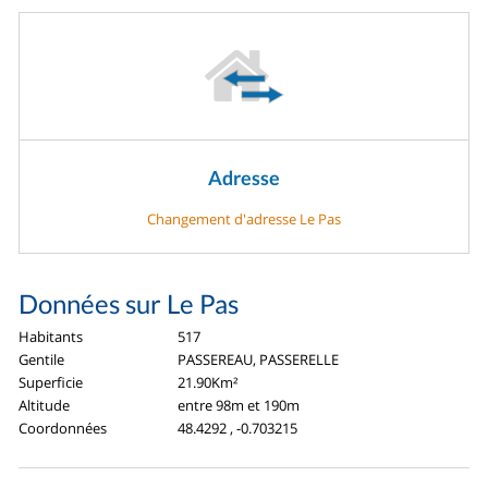
Adresse
Changement d'adresse Le Pas
Données sur Le Pas
Habitants
517
Gentile
PASSEREAU, PASSERELLE
Superficie
21.90Km²
Altitude
entre 98m et 190m
Coordonnées
48.4292 , -0.703215