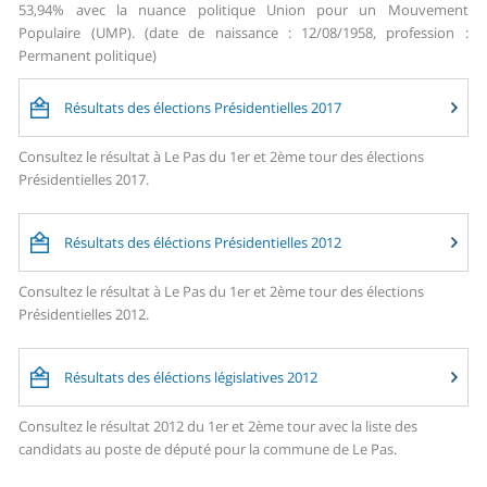
53,94% avec la nuance politique Union pour un Mouvement
Populaire (UMP). (date de naissance : 12/08/1958, profession :
Permanent politique)
Résultats des élections Présidentielles 2017
Consultez le résultat à Le Pas du 1er et 2ème tour des élections
Présidentielles 2017.
Résultats des éléctions Présidentielles 2012
Consultez le résultat à Le Pas du 1er et 2ème tour des élections
Présidentielles 2012.
Résultats des éléctions législatives 2012
Consultez le résultat 2012 du 1er et 2ème tour avec la liste des
candidats au poste de député pour la commune de Le Pas.