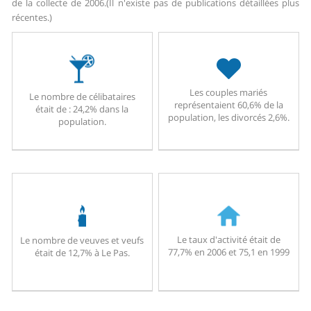
de la collecte de 2006.
(Il n'existe pas de publications détaillées plus
récentes.)
Les couples mariés
Le nombre de célibataires
représentaient 60,6% de la
était de : 24,2% dans la
population, les divorcés 2,6%.
population.
Le taux d'activité était de
Le nombre de veuves et veufs
77,7% en 2006 et 75,1 en 1999
était de 12,7% à Le Pas.