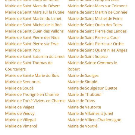
Mairie de Saint Mars du Désert
Mairie de Saint Mars sur Colmont
Mairie de Saint Mars sur la Futaie
Mairie de Saint Martin de Connée
Mairie de Saint Martin du Limet
Mairie de Saint Michel de Feins
Mairie de Saint Michel de la Roë
Mairie de Saint Ouën des Toits
Mairie de Saint Ouën des Vallons
Mairie de Saint Pierre des Landes
Mairie de Saint Pierre des Nids
Mairie de Saint Pierre la Cour
Mairie de Saint Pierre sur Erve
Mairie de Saint Pierre sur Orthe
Mairie de Saint Poix
Mairie de Saint Quentin les Anges
Mairie de Saint Saturnin du Limet
Mairie de Saint Sulpice
Mairie de Saint Thomas de
Mairie de Sainte Gemmes le
Courceriers
Robert
Mairie de Sainte Marie du Bois
Mairie de Saulges
Mairie de Senonnes
Mairie de Simplé
Mairie de Soucé
Mairie de Soulgé sur Ouette
Mairie de Thorigné en Charnie
Mairie de Thubœuf
Mairie de Torcé Viviers en Charnie
Mairie de Trans
Mairie de Vaiges
Mairie de Vautorte
Mairie de Vieuvy
Mairie de Villaines la Juhel
Mairie de Villepail
Mairie de Villiers Charlemagne
Mairie de Vimarcé
Mairie de Voutré