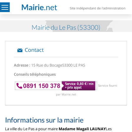
Site indépendant de l'administration
Mairie du Le Pas (53300)
Contact
Adresse :
15 Rue du Bocage
53300 LE PAS
Conseils téléphoniques
Service fourni
par Mairie.net
Informations sur la mairie
La ville du Le Pas a pour maire
Madame Magali LAUNAY
Les