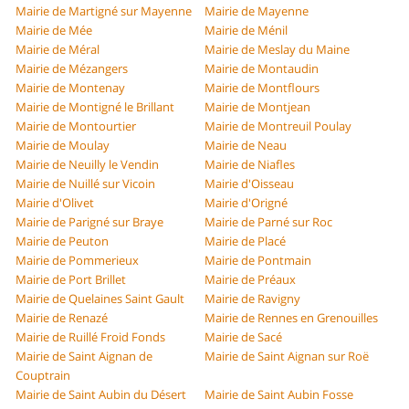
Mairie de Martigné sur Mayenne
Mairie de Mayenne
Mairie de Mée
Mairie de Ménil
Mairie de Méral
Mairie de Meslay du Maine
Mairie de Mézangers
Mairie de Montaudin
Mairie de Montenay
Mairie de Montflours
Mairie de Montigné le Brillant
Mairie de Montjean
Mairie de Montourtier
Mairie de Montreuil Poulay
Mairie de Moulay
Mairie de Neau
Mairie de Neuilly le Vendin
Mairie de Niafles
Mairie de Nuillé sur Vicoin
Mairie d'Oisseau
Mairie d'Olivet
Mairie d'Origné
Mairie de Parigné sur Braye
Mairie de Parné sur Roc
Mairie de Peuton
Mairie de Placé
Mairie de Pommerieux
Mairie de Pontmain
Mairie de Port Brillet
Mairie de Préaux
Mairie de Quelaines Saint Gault
Mairie de Ravigny
Mairie de Renazé
Mairie de Rennes en Grenouilles
Mairie de Ruillé Froid Fonds
Mairie de Sacé
Mairie de Saint Aignan de
Mairie de Saint Aignan sur Roë
Couptrain
Mairie de Saint Aubin du Désert
Mairie de Saint Aubin Fosse