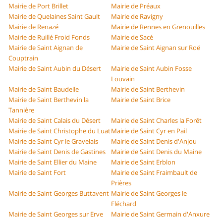
Mairie de Port Brillet
Mairie de Préaux
Mairie de Quelaines Saint Gault
Mairie de Ravigny
Mairie de Renazé
Mairie de Rennes en Grenouilles
Mairie de Ruillé Froid Fonds
Mairie de Sacé
Mairie de Saint Aignan de
Mairie de Saint Aignan sur Roë
Couptrain
Mairie de Saint Aubin du Désert
Mairie de Saint Aubin Fosse
Louvain
Mairie de Saint Baudelle
Mairie de Saint Berthevin
Mairie de Saint Berthevin la
Mairie de Saint Brice
Tannière
Mairie de Saint Calais du Désert
Mairie de Saint Charles la Forêt
Mairie de Saint Christophe du Luat
Mairie de Saint Cyr en Pail
Mairie de Saint Cyr le Gravelais
Mairie de Saint Denis d'Anjou
Mairie de Saint Denis de Gastines
Mairie de Saint Denis du Maine
Mairie de Saint Ellier du Maine
Mairie de Saint Erblon
Mairie de Saint Fort
Mairie de Saint Fraimbault de
Prières
Mairie de Saint Georges Buttavent
Mairie de Saint Georges le
Fléchard
Mairie de Saint Georges sur Erve
Mairie de Saint Germain d'Anxure