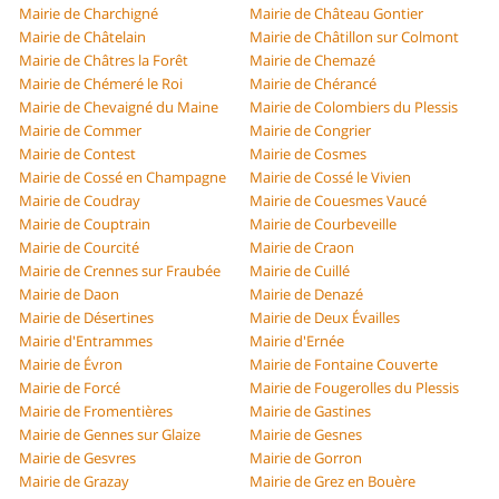
Mairie de Charchigné
Mairie de Château Gontier
Mairie de Châtelain
Mairie de Châtillon sur Colmont
Mairie de Châtres la Forêt
Mairie de Chemazé
Mairie de Chémeré le Roi
Mairie de Chérancé
Mairie de Chevaigné du Maine
Mairie de Colombiers du Plessis
Mairie de Commer
Mairie de Congrier
Mairie de Contest
Mairie de Cosmes
Mairie de Cossé en Champagne
Mairie de Cossé le Vivien
Mairie de Coudray
Mairie de Couesmes Vaucé
Mairie de Couptrain
Mairie de Courbeveille
Mairie de Courcité
Mairie de Craon
Mairie de Crennes sur Fraubée
Mairie de Cuillé
Mairie de Daon
Mairie de Denazé
Mairie de Désertines
Mairie de Deux Évailles
Mairie d'Entrammes
Mairie d'Ernée
Mairie de Évron
Mairie de Fontaine Couverte
Mairie de Forcé
Mairie de Fougerolles du Plessis
Mairie de Fromentières
Mairie de Gastines
Mairie de Gennes sur Glaize
Mairie de Gesnes
Mairie de Gesvres
Mairie de Gorron
Mairie de Grazay
Mairie de Grez en Bouère