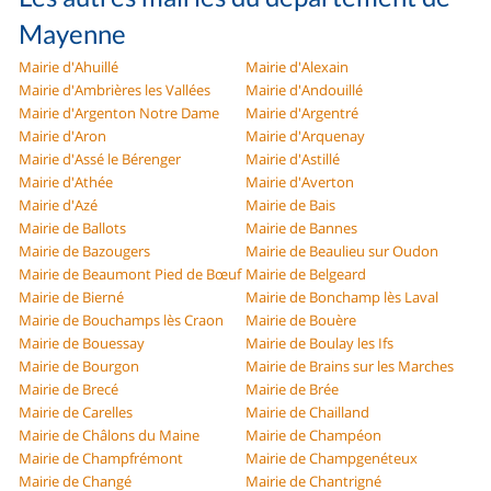
Mayenne
Mairie d'Ahuillé
Mairie d'Alexain
Mairie d'Ambrières les Vallées
Mairie d'Andouillé
Mairie d'Argenton Notre Dame
Mairie d'Argentré
Mairie d'Aron
Mairie d'Arquenay
Mairie d'Assé le Bérenger
Mairie d'Astillé
Mairie d'Athée
Mairie d'Averton
Mairie d'Azé
Mairie de Bais
Mairie de Ballots
Mairie de Bannes
Mairie de Bazougers
Mairie de Beaulieu sur Oudon
Mairie de Beaumont Pied de Bœuf
Mairie de Belgeard
Mairie de Bierné
Mairie de Bonchamp lès Laval
Mairie de Bouchamps lès Craon
Mairie de Bouère
Mairie de Bouessay
Mairie de Boulay les Ifs
Mairie de Bourgon
Mairie de Brains sur les Marches
Mairie de Brecé
Mairie de Brée
Mairie de Carelles
Mairie de Chailland
Mairie de Châlons du Maine
Mairie de Champéon
Mairie de Champfrémont
Mairie de Champgenéteux
Mairie de Changé
Mairie de Chantrigné