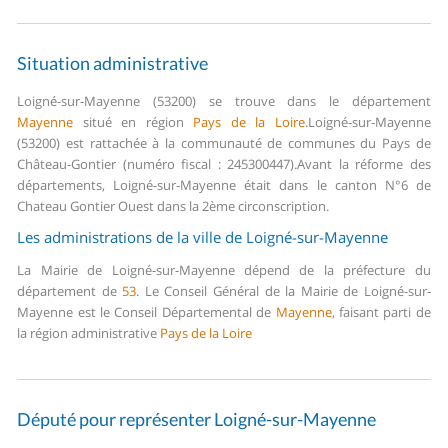
Situation administrative
Loigné-sur-Mayenne (53200) se trouve dans le département
Mayenne
situé en région
Pays de la Loire
.
Loigné-sur-Mayenne
(53200) est rattachée à la communauté de communes du Pays de
Château-Gontier (numéro fiscal : 245300447).
Avant la réforme des
départements, Loigné-sur-Mayenne était dans le canton N°6 de
Chateau Gontier Ouest dans la 2ème circonscription.
Les administrations de la ville de Loigné-sur-Mayenne
La Mairie de Loigné-sur-Mayenne dépend de la préfecture du
département de
53
.
Le Conseil Général de la Mairie de Loigné-sur-
Mayenne est le Conseil Départemental de
Mayenne
, faisant parti de
la région administrative
Pays de la Loire
Député pour représenter Loigné-sur-Mayenne