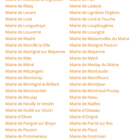
Mairie de Ribay
Mairie de Lesbois
Mairie de Levaré
Mairie de Lignières Orgères
Mairie de Livet
Mairie de Livré la Touche
Mairie de Longuefuye
Mairie de Loupfougères
Mairie de Louverné
Mairie de Louvigné
Mairie de Madré
Mairie de Maisoncelles du Maine
Mairie de Marcillé la Ville
Mairie de Marigné Peuton
Mairie de Martigné sur Mayenne
Mairie de Mayenne
Mairie de Mée
Mairie de Ménil
Mairie de Méral
Mairie de Meslay du Maine
Mairie de Mézangers
Mairie de Montaudin
Mairie de Montenay
Mairie de Montflours
Mairie de Montigné le Brillant
Mairie de Montjean
Mairie de Montourtier
Mairie de Montreuil Poulay
Mairie de Moulay
Mairie de Neau
Mairie de Neuilly le Vendin
Mairie de Niafles
Mairie de Nuillé sur Vicoin
Mairie d'Oisseau
Mairie d'Olivet
Mairie d'Origné
Mairie de Parigné sur Braye
Mairie de Parné sur Roc
Mairie de Peuton
Mairie de Placé
Mairie de Pommerieux
Mairie de Pontmain