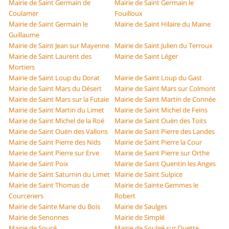
Mairie de Saint Germain de
Mairie de Saint Germain le
Coulamer
Fouilloux
Mairie de Saint Germain le
Mairie de Saint Hilaire du Maine
Guillaume
Mairie de Saint Jean sur Mayenne
Mairie de Saint Julien du Terroux
Mairie de Saint Laurent des
Mairie de Saint Léger
Mortiers
Mairie de Saint Loup du Dorat
Mairie de Saint Loup du Gast
Mairie de Saint Mars du Désert
Mairie de Saint Mars sur Colmont
Mairie de Saint Mars sur la Futaie
Mairie de Saint Martin de Connée
Mairie de Saint Martin du Limet
Mairie de Saint Michel de Feins
Mairie de Saint Michel de la Roë
Mairie de Saint Ouën des Toits
Mairie de Saint Ouën des Vallons
Mairie de Saint Pierre des Landes
Mairie de Saint Pierre des Nids
Mairie de Saint Pierre la Cour
Mairie de Saint Pierre sur Erve
Mairie de Saint Pierre sur Orthe
Mairie de Saint Poix
Mairie de Saint Quentin les Anges
Mairie de Saint Saturnin du Limet
Mairie de Saint Sulpice
Mairie de Saint Thomas de
Mairie de Sainte Gemmes le
Courceriers
Robert
Mairie de Sainte Marie du Bois
Mairie de Saulges
Mairie de Senonnes
Mairie de Simplé
Mairie de Soucé
Mairie de Soulgé sur Ouette