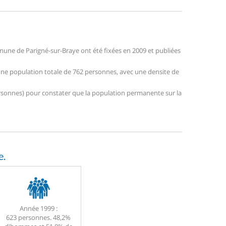
une de Parigné-sur-Braye ont été fixées en 2009 et publiées
 une population totale de 762 personnes, avec une densite de
 personnes) pour constater que la population permanente sur la
e.
Année 1999 :
623 personnes. 48,2%