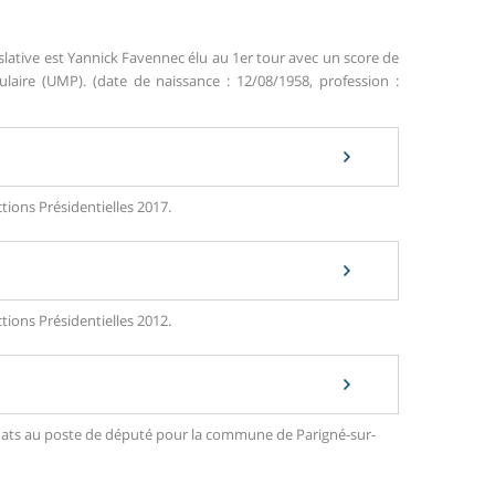
slative est Yannick Favennec élu au 1er tour avec un score de
ire (UMP). (date de naissance : 12/08/1958, profession :
tions Présidentielles 2017.
tions Présidentielles 2012.
didats au poste de député pour la commune de Parigné-sur-