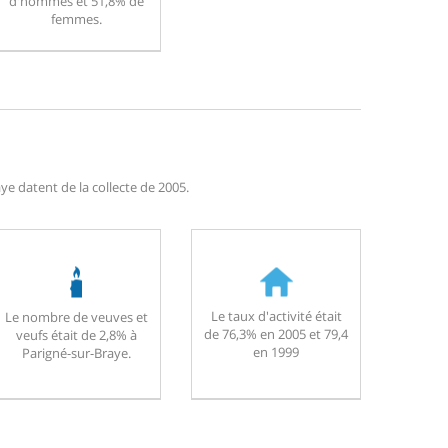
d'hommes et 51,8% de
femmes.
e datent de la collecte de 2005.
Le taux d'activité était
Le nombre de veuves et
de 76,3% en 2005 et 79,4
veufs était de 2,8% à
en 1999
Parigné-sur-Braye.