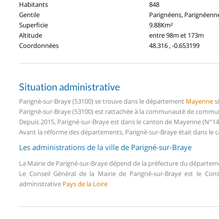
Habitants
848
Gentile
Parignéens, Parignéenn
Superficie
9.88Km²
Altitude
entre 98m et 173m
Coordonnées
48.316 , -0.653199
Situation administrative
Parigné-sur-Braye (53100) se trouve dans le département
Mayenne
s
Parigné-sur-Braye (53100) est rattachée à la communauté de commun
Depuis 2015, Parigné-sur-Braye est dans le canton de Mayenne (N°
Avant la réforme des départements, Parigné-sur-Braye était dans le
Les administrations de la ville de Parigné-sur-Braye
La Mairie de Parigné-sur-Braye dépend de la préfecture du départe
Le Conseil Général de la Mairie de Parigné-sur-Braye est le Co
administrative
Pays de la Loire