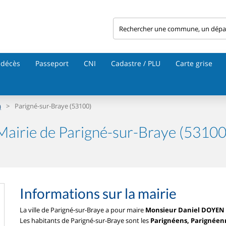
 décès
Passeport
CNI
Cadastre / PLU
Carte grise
>
Parigné-sur-Braye (53100)
)
Mairie de Parigné-sur-Braye (53100
Informations sur la mairie
La ville de Parigné-sur-Braye a pour maire
Monsieur Daniel DOYEN
Les habitants de Parigné-sur-Braye sont les
Parignéens, Parignéen