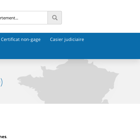
Certificat non-gage
Casier judiciaire
)
nes
.