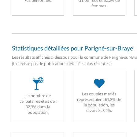
762 personnes.
d'hommes et 52,2% de
femmes.
Statistiques détaillées pour Parigné-sur-Braye
Les résultats affichés ci dessous pour la commune de Parigné-sur-Bray
(Il n'existe pas de publications détaillées plus récentes.)
Les couples mariés
Le nombre de
représentaient 61,8% de
célibataires était de :
la population, les
32,3% dans la
divorcés 3,2%.
population.