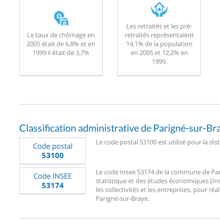
Les retraités et les pré-
Le taux de chômage en
retraités représentaient
2005 était de 6,8% et en
14,1% de la population
1999 il était de 3,7%
en 2005 et 12,2% en
1999.
Classification administrative de Parigné-sur-Br
Le code postal 53100 est utilisé pour la dis
Code postal
53100
Le code Insee 53174 de la commune de Parig
Code INSEE
statistique et des études économiques (Ins
53174
les collectivités et les entreprises, pour réa
Parigné-sur-Braye.