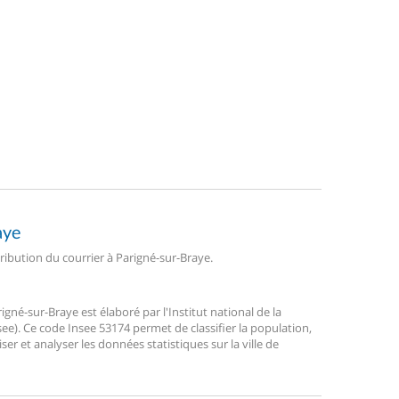
aye
tribution du courrier à Parigné-sur-Braye.
né-sur-Braye est élaboré par l'Institut national de la
ee). Ce code Insee 53174 permet de classifier la population,
liser et analyser les données statistiques sur la ville de