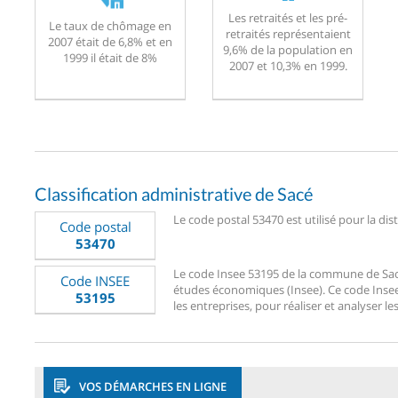
Les retraités et les pré-
Le taux de chômage en
retraités représentaient
2007 était de 6,8% et en
9,6% de la population en
1999 il était de 8%
2007 et 10,3% en 1999.
Classification administrative de Sacé
Le code postal 53470 est utilisé pour la dis
Code postal
53470
Le code Insee 53195 de la commune de Sacé e
Code INSEE
études économiques (Insee). Ce code Insee 5
53195
les entreprises, pour réaliser et analyser le
VOS DÉMARCHES EN LIGNE