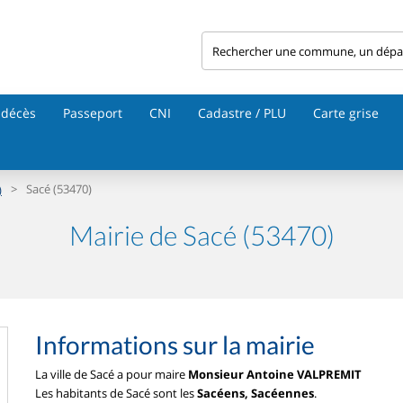
 décès
Passeport
CNI
Cadastre / PLU
Carte grise
>
Sacé (53470)
)
Mairie de Sacé (53470)
Informations sur la mairie
La ville de Sacé a pour maire
Monsieur Antoine VALPREMIT
Les habitants de Sacé sont les
Sacéens, Sacéennes
.