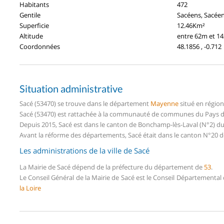
Habitants
472
Gentile
Sacéens, Sacée
Superficie
12.46Km²
Altitude
entre 62m et 1
Coordonnées
48.1856 , -0.712
Situation administrative
Sacé (53470) se trouve dans le département
Mayenne
situé en régio
Sacé (53470) est rattachée à la communauté de communes du Pays d
Depuis 2015, Sacé est dans le canton de Bonchamp-lès-Laval (N°2)
Avant la réforme des départements, Sacé était dans le canton N°20 d
Les administrations de la ville de Sacé
La Mairie de Sacé dépend de la préfecture du département de
53
.
Le Conseil Général de la Mairie de Sacé est le Conseil Départemental
la Loire