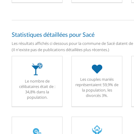
Statistiques détaillées pour Sacé
Les résultats affichés ci dessous pour la commune de Sacé datent de l
(Il n'existe pas de publications détaillées plus récentes.)
Les couples mariés
Le nombre de
représentaient 59,9% de
célibataires était de :
la population, les
34,8% dans la
divorcés 3%.
population.