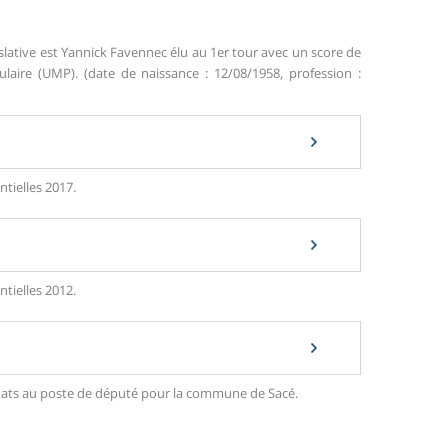
slative est Yannick Favennec élu au 1er tour avec un score de
ire (UMP). (date de naissance : 12/08/1958, profession :
ntielles 2017.
ntielles 2012.
didats au poste de député pour la commune de Sacé.