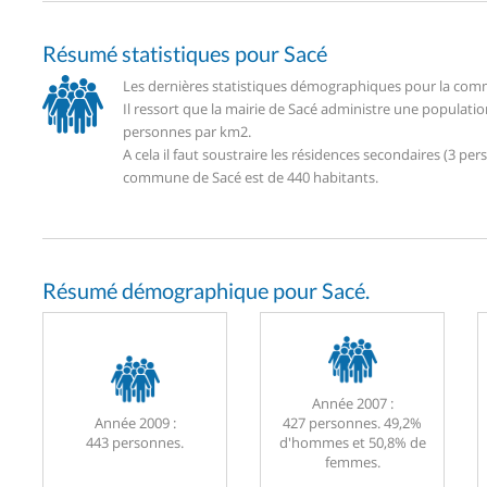
Résumé statistiques pour Sacé
Les dernières statistiques démographiques pour la comm
Il ressort que la mairie de Sacé administre une populati
personnes par km2.
A cela il faut soustraire les résidences secondaires (3 
commune de Sacé est de 440 habitants.
Résumé démographique pour Sacé.
Année 2007 :
Année 2009 :
427 personnes. 49,2%
443 personnes.
d'hommes et 50,8% de
femmes.