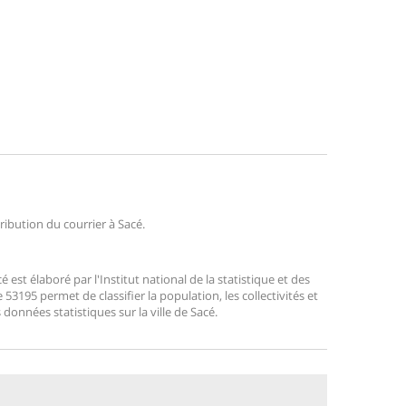
tribution du courrier à Sacé.
st élaboré par l'Institut national de la statistique et des
3195 permet de classifier la population, les collectivités et
s données statistiques sur la ville de Sacé.