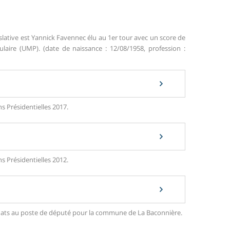
slative est Yannick Favennec élu au 1er tour avec un score de
ire (UMP). (date de naissance : 12/08/1958, profession :
s Présidentielles 2017.
s Présidentielles 2012.
ndidats au poste de député pour la commune de La Baconnière.