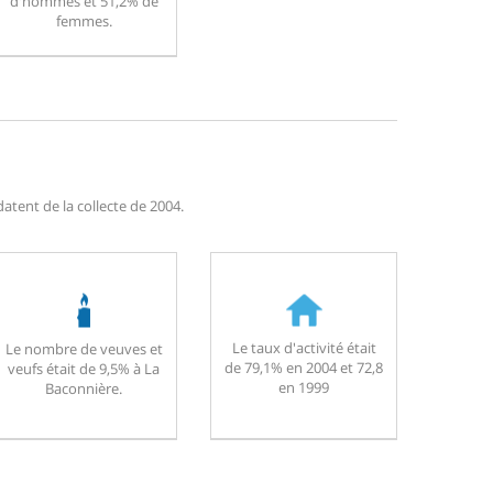
d'hommes et 51,2% de
femmes.
atent de la collecte de 2004.
Le taux d'activité était
Le nombre de veuves et
de 79,1% en 2004 et 72,8
veufs était de 9,5% à La
en 1999
Baconnière.