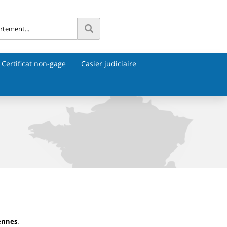
Certificat non-gage
Casier judiciaire
ennes
.