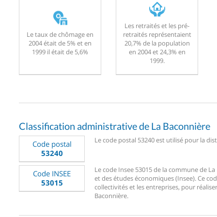
Les retraités et les pré-
Le taux de chômage en
retraités représentaient
2004 était de 5% et en
20,7% de la population
1999 il était de 5,6%
en 2004 et 24,3% en
1999.
Classification administrative de La Baconnière
Le code postal 53240 est utilisé pour la dis
Code postal
53240
Le code Insee 53015 de la commune de La Ba
Code INSEE
et des études économiques (Insee). Ce code
53015
collectivités et les entreprises, pour réalise
Baconnière.