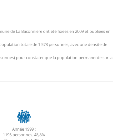
une de La Baconnière ont été fixées en 2009 et publiées en
 population totale de 1 573 personnes, avec une densite de
 personnes) pour constater que la population permanente sur la
Année 1999 :
1195 personnes. 48,8%