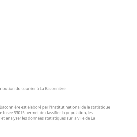
tribution du courrier à La Baconnière.
connière est élaboré par l'Institut national de la statistique
 Insee 53015 permet de classifier la population, les
r et analyser les données statistiques sur la ville de La