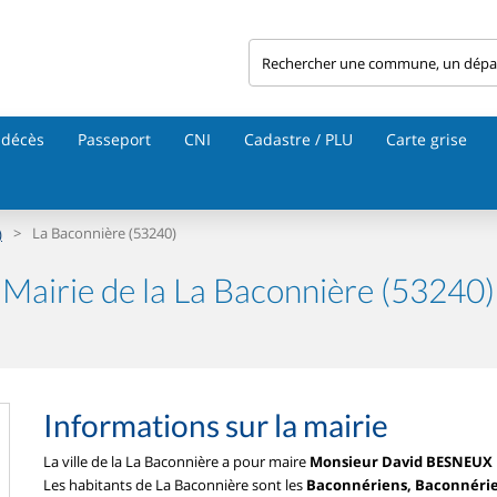
 décès
Passeport
CNI
Cadastre / PLU
Carte grise
>
La Baconnière (53240)
)
Mairie de la La Baconnière (53240)
Informations sur la mairie
La ville de la La Baconnière a pour maire
Monsieur David BESNEUX
Les habitants de La Baconnière sont les
Baconnériens, Baconnéri