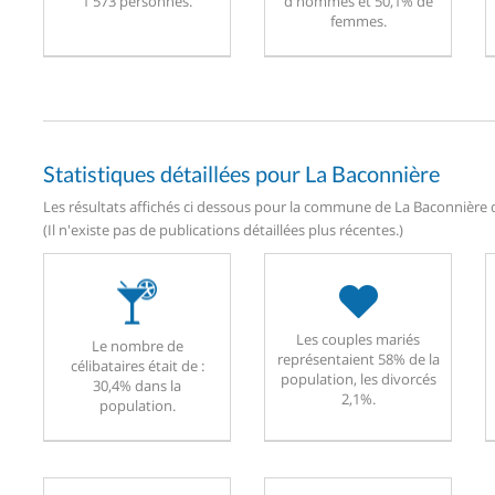
1 573 personnes.
d'hommes et 50,1% de
femmes.
Statistiques détaillées pour La Baconnière
Les résultats affichés ci dessous pour la commune de La Baconnière d
(Il n'existe pas de publications détaillées plus récentes.)
Les couples mariés
Le nombre de
représentaient 58% de la
célibataires était de :
population, les divorcés
30,4% dans la
2,1%.
population.