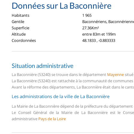
Données sur La Baconnière
Habitants
1 965
Gentile
Baconnériens, Baconnérienn
Superficie
27.36Km²
Altitude
entre 83m et 199m
Coordonnées
48.1833 , -0.883333
Situation administrative
La Baconnière (53240) se trouve dans le département
Mayenne
situé
La Baconnière (53240) est rattachée à la communauté de communes de
Avant la réforme des départements, La Baconnière était dans le cant
Les administrations de la ville de La Baconnière
La Mairie de La Baconnière dépend de la préfecture du département
Le Conseil Général de la Mairie de La Baconnière est le Cons
administrative
Pays de la Loire