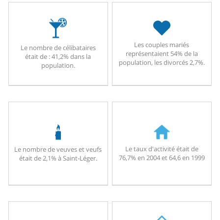
Les couples mariés
Le nombre de célibataires
représentaient 54% de la
était de : 41,2% dans la
population, les divorcés 2,7%.
population.
Le taux d'activité était de
Le nombre de veuves et veufs
76,7% en 2004 et 64,6 en 1999
était de 2,1% à Saint-Léger.