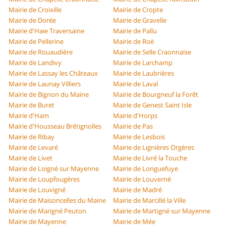
Mairie de Croixille
Mairie de Cropte
Mairie de Dorée
Mairie de Gravelle
Mairie d'Haie Traversaine
Mairie de Pallu
Mairie de Pellerine
Mairie de Roë
Mairie de Rouaudière
Mairie de Selle Craonnaise
Mairie de Landivy
Mairie de Larchamp
Mairie de Lassay les Châteaux
Mairie de Laubrières
Mairie de Launay Villiers
Mairie de Laval
Mairie de Bignon du Maine
Mairie de Bourgneuf la Forêt
Mairie de Buret
Mairie de Genest Saint Isle
Mairie d'Ham
Mairie d'Horps
Mairie d'Housseau Brétignolles
Mairie de Pas
Mairie de Ribay
Mairie de Lesbois
Mairie de Levaré
Mairie de Lignières Orgères
Mairie de Livet
Mairie de Livré la Touche
Mairie de Loigné sur Mayenne
Mairie de Longuefuye
Mairie de Loupfougères
Mairie de Louverné
Mairie de Louvigné
Mairie de Madré
Mairie de Maisoncelles du Maine
Mairie de Marcillé la Ville
Mairie de Marigné Peuton
Mairie de Martigné sur Mayenne
Mairie de Mayenne
Mairie de Mée