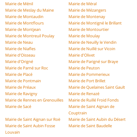
Mairie de Ménil
Mairie de Méral
Mairie de Meslay du Maine
Mairie de Mézangers
Mairie de Montaudin
Mairie de Montenay
Mairie de Montflours
Mairie de Montigné le Brillant
Mairie de Montjean
Mairie de Montourtier
Mairie de Montreuil Poulay
Mairie de Moulay
Mairie de Neau
Mairie de Neuilly le Vendin
Mairie de Niafles
Mairie de Nuillé sur Vicoin
Mairie d'Oisseau
Mairie d'Olivet
Mairie d'Origné
Mairie de Parigné sur Braye
Mairie de Parné sur Roc
Mairie de Peuton
Mairie de Placé
Mairie de Pommerieux
Mairie de Pontmain
Mairie de Port Brillet
Mairie de Préaux
Mairie de Quelaines Saint Gault
Mairie de Ravigny
Mairie de Renazé
Mairie de Rennes en Grenouilles
Mairie de Ruillé Froid Fonds
Mairie de Sacé
Mairie de Saint Aignan de
Couptrain
Mairie de Saint Aignan sur Roë
Mairie de Saint Aubin du Désert
Mairie de Saint Aubin Fosse
Mairie de Saint Baudelle
Louvain