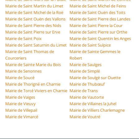
Mairie de Saint Martin du Limet
Mairie de Saint Michel de Feins
Mairie de Saint Michel de la Roë
Mairie de Saint Ouën des Toits
Mairie de Saint Ouën des Vallons
Mairie de Saint Pierre des Landes
Mairie de Saint Pierre des Nids
Mairie de Saint Pierre la Cour
Mairie de Saint Pierre sur Erve
Mairie de Saint Pierre sur Orthe
Mairie de Saint Poix
Mairie de Saint Quentin les Anges
Mairie de Saint Saturnin du Limet
Mairie de Saint Sulpice
Mairie de Saint Thomas de
Mairie de Sainte Gemmes le
Courceriers
Robert
Mairie de Sainte Marie du Bois
Mairie de Saulges
Mairie de Senonnes
Mairie de Simplé
Mairie de Soucé
Mairie de Soulgé sur Ouette
Mairie de Thorigné en Charnie
Mairie de Thubœuf
Mairie de Torcé Viviers en Charnie
Mairie de Trans
Mairie de Vaiges
Mairie de Vautorte
Mairie de Vieuvy
Mairie de Villaines la Juhel
Mairie de Villepail
Mairie de Villiers Charlemagne
Mairie de Vimarcé
Mairie de Voutré