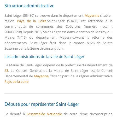
Situation administrative
Saint-Léger (53480) se trouve dans le département
Mayenne
situé en
région
Pays de la Loire
.
Saint-Léger (53480) est rattachée à la
communauté de communes des Coëvrons (numéro fiscal :
200033298).
Depuis 2015, Saint-Léger est dans le canton de Meslay-du-
Maine (N°15) du département Mayenne.
Avant la réforme des
départements, Saint-Léger était dans le canton N°26 de Sainte
Suzanne dans la 2ème circonscription.
Les administrations de la ville de Saint-Léger
La Mairie de Saint-Léger dépend de la préfecture du département de
53
.
Le Conseil Général de la Mairie de Saint-Léger est le Conseil
Départemental de
Mayenne
, faisant parti de la région administrative
Pays de la Loire
Député pour représenter Saint-Léger
Le député à
l'Assemblée Nationale
de cette 2ème circonscription