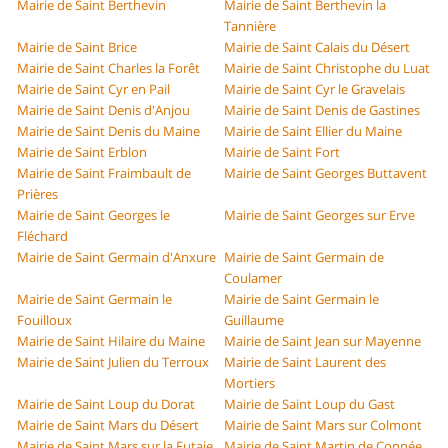
Mairie de Saint Berthevin
Mairie de Saint Berthevin la
Tannière
Mairie de Saint Brice
Mairie de Saint Calais du Désert
Mairie de Saint Charles la Forêt
Mairie de Saint Christophe du Luat
Mairie de Saint Cyr en Pail
Mairie de Saint Cyr le Gravelais
Mairie de Saint Denis d'Anjou
Mairie de Saint Denis de Gastines
Mairie de Saint Denis du Maine
Mairie de Saint Ellier du Maine
Mairie de Saint Erblon
Mairie de Saint Fort
Mairie de Saint Fraimbault de
Mairie de Saint Georges Buttavent
Prières
Mairie de Saint Georges le
Mairie de Saint Georges sur Erve
Fléchard
Mairie de Saint Germain d'Anxure
Mairie de Saint Germain de
Coulamer
Mairie de Saint Germain le
Mairie de Saint Germain le
Fouilloux
Guillaume
Mairie de Saint Hilaire du Maine
Mairie de Saint Jean sur Mayenne
Mairie de Saint Julien du Terroux
Mairie de Saint Laurent des
Mortiers
Mairie de Saint Loup du Dorat
Mairie de Saint Loup du Gast
Mairie de Saint Mars du Désert
Mairie de Saint Mars sur Colmont
Mairie de Saint Mars sur la Futaie
Mairie de Saint Martin de Connée