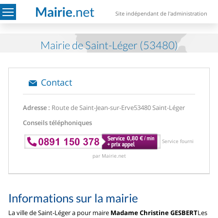
Site indépendant de l'administration
Mairie de Saint-Léger (53480)
Contact
Adresse :
Route de Saint-Jean-sur-Erve
53480 Saint-Léger
Conseils téléphoniques
Service fourni
par Mairie.net
Informations sur la mairie
La ville de Saint-Léger a pour maire
Madame Christine GESBERT
Les