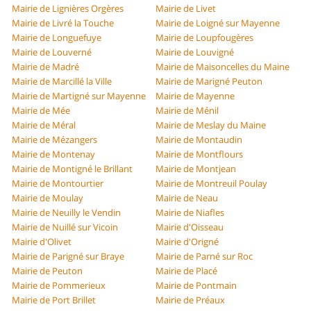
Mairie de Lignières Orgères
Mairie de Livet
Mairie de Livré la Touche
Mairie de Loigné sur Mayenne
Mairie de Longuefuye
Mairie de Loupfougères
Mairie de Louverné
Mairie de Louvigné
Mairie de Madré
Mairie de Maisoncelles du Maine
Mairie de Marcillé la Ville
Mairie de Marigné Peuton
Mairie de Martigné sur Mayenne
Mairie de Mayenne
Mairie de Mée
Mairie de Ménil
Mairie de Méral
Mairie de Meslay du Maine
Mairie de Mézangers
Mairie de Montaudin
Mairie de Montenay
Mairie de Montflours
Mairie de Montigné le Brillant
Mairie de Montjean
Mairie de Montourtier
Mairie de Montreuil Poulay
Mairie de Moulay
Mairie de Neau
Mairie de Neuilly le Vendin
Mairie de Niafles
Mairie de Nuillé sur Vicoin
Mairie d'Oisseau
Mairie d'Olivet
Mairie d'Origné
Mairie de Parigné sur Braye
Mairie de Parné sur Roc
Mairie de Peuton
Mairie de Placé
Mairie de Pommerieux
Mairie de Pontmain
Mairie de Port Brillet
Mairie de Préaux