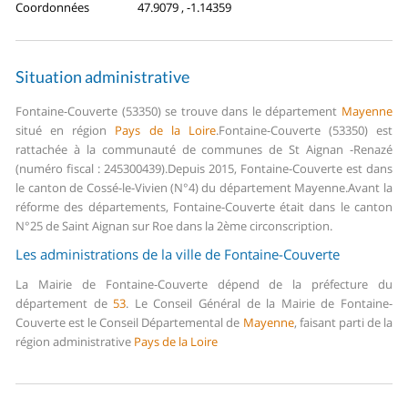
Coordonnées
47.9079 , -1.14359
Situation administrative
Fontaine-Couverte (53350) se trouve dans le département
Mayenne
situé en région
Pays de la Loire
.
Fontaine-Couverte (53350) est
rattachée à la communauté de communes de St Aignan -Renazé
(numéro fiscal : 245300439).
Depuis 2015, Fontaine-Couverte est dans
le canton de Cossé-le-Vivien (N°4) du département Mayenne.
Avant la
réforme des départements, Fontaine-Couverte était dans le canton
N°25 de Saint Aignan sur Roe dans la 2ème circonscription.
Les administrations de la ville de Fontaine-Couverte
La Mairie de Fontaine-Couverte dépend de la préfecture du
département de
53
.
Le Conseil Général de la Mairie de Fontaine-
Couverte est le Conseil Départemental de
Mayenne
, faisant parti de la
région administrative
Pays de la Loire