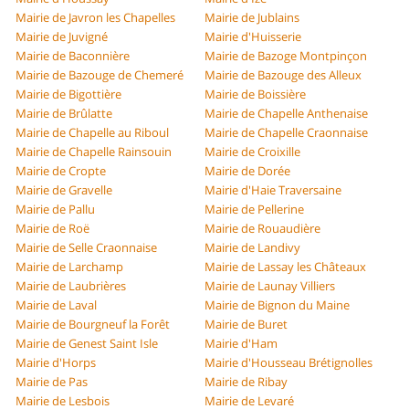
Mairie de Javron les Chapelles
Mairie de Jublains
Mairie de Juvigné
Mairie d'Huisserie
Mairie de Baconnière
Mairie de Bazoge Montpinçon
Mairie de Bazouge de Chemeré
Mairie de Bazouge des Alleux
Mairie de Bigottière
Mairie de Boissière
Mairie de Brûlatte
Mairie de Chapelle Anthenaise
Mairie de Chapelle au Riboul
Mairie de Chapelle Craonnaise
Mairie de Chapelle Rainsouin
Mairie de Croixille
Mairie de Cropte
Mairie de Dorée
Mairie de Gravelle
Mairie d'Haie Traversaine
Mairie de Pallu
Mairie de Pellerine
Mairie de Roë
Mairie de Rouaudière
Mairie de Selle Craonnaise
Mairie de Landivy
Mairie de Larchamp
Mairie de Lassay les Châteaux
Mairie de Laubrières
Mairie de Launay Villiers
Mairie de Laval
Mairie de Bignon du Maine
Mairie de Bourgneuf la Forêt
Mairie de Buret
Mairie de Genest Saint Isle
Mairie d'Ham
Mairie d'Horps
Mairie d'Housseau Brétignolles
Mairie de Pas
Mairie de Ribay
Mairie de Lesbois
Mairie de Levaré