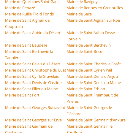
Mairie de Quelaines Saint Gault
Mairie de Ravigny
Mairie de Renazé
Mairie de Rennes en Grenouilles
Mairie de Ruillé Froid Fonds
Mairie de Sacé
Mairie de Saint Aignan de
Mairie de Saint Aignan sur Roë
Couptrain
Mairie de Saint Aubin du Désert
Mairie de Saint Aubin Fosse
Louvain
Mairie de Saint Baudelle
Mairie de Saint Berthevin
Mairie de Saint Berthevin la
Mairie de Saint Brice
Tannière
Mairie de Saint Calais du Désert
Mairie de Saint Charles la Forêt
Mairie de Saint Christophe du Luat
Mairie de Saint Cyr en Pail
Mairie de Saint Cyr le Gravelais
Mairie de Saint Denis d'Anjou
Mairie de Saint Denis de Gastines
Mairie de Saint Denis du Maine
Mairie de Saint Ellier du Maine
Mairie de Saint Erblon
Mairie de Saint Fort
Mairie de Saint Fraimbault de
Prières
Mairie de Saint Georges Buttavent
Mairie de Saint Georges le
Fléchard
Mairie de Saint Georges sur Erve
Mairie de Saint Germain d'Anxure
Mairie de Saint Germain de
Mairie de Saint Germain le
Coulamer
Fouilloux