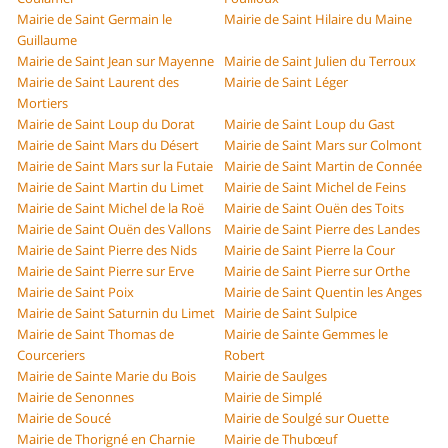
Mairie de Saint Germain le
Mairie de Saint Hilaire du Maine
Guillaume
Mairie de Saint Jean sur Mayenne
Mairie de Saint Julien du Terroux
Mairie de Saint Laurent des
Mairie de Saint Léger
Mortiers
Mairie de Saint Loup du Dorat
Mairie de Saint Loup du Gast
Mairie de Saint Mars du Désert
Mairie de Saint Mars sur Colmont
Mairie de Saint Mars sur la Futaie
Mairie de Saint Martin de Connée
Mairie de Saint Martin du Limet
Mairie de Saint Michel de Feins
Mairie de Saint Michel de la Roë
Mairie de Saint Ouën des Toits
Mairie de Saint Ouën des Vallons
Mairie de Saint Pierre des Landes
Mairie de Saint Pierre des Nids
Mairie de Saint Pierre la Cour
Mairie de Saint Pierre sur Erve
Mairie de Saint Pierre sur Orthe
Mairie de Saint Poix
Mairie de Saint Quentin les Anges
Mairie de Saint Saturnin du Limet
Mairie de Saint Sulpice
Mairie de Saint Thomas de
Mairie de Sainte Gemmes le
Courceriers
Robert
Mairie de Sainte Marie du Bois
Mairie de Saulges
Mairie de Senonnes
Mairie de Simplé
Mairie de Soucé
Mairie de Soulgé sur Ouette
Mairie de Thorigné en Charnie
Mairie de Thubœuf