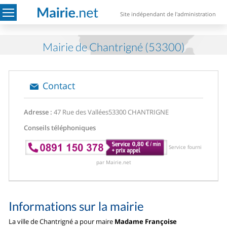
Site indépendant de l'administration
Mairie de Chantrigné (53300)
Contact
Adresse :
47 Rue des Vallées
53300 CHANTRIGNE
Conseils téléphoniques
Service fourni
par Mairie.net
Informations sur la mairie
La ville de Chantrigné a pour maire
Madame Françoise