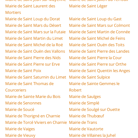
Mairie de Saint Laurent des
Mairie de Saint Léger
Mortiers
Mairie de Saint Loup du Dorat
Mairie de Saint Loup du Gast
Mairie de Saint Mars du Désert
Mairie de Saint Mars sur Colmont
Mairie de Saint Mars sur la Futaie
Mairie de Saint Martin de Connée
Mairie de Saint Martin du Limet
Mairie de Saint Michel de Feins
Mairie de Saint Michel de la Roë
Mairie de Saint Ouën des Toits
Mairie de Saint Ouën des Vallons
Mairie de Saint Pierre des Landes
Mairie de Saint Pierre des Nids
Mairie de Saint Pierre la Cour
Mairie de Saint Pierre sur Erve
Mairie de Saint Pierre sur Orthe
Mairie de Saint Poix
Mairie de Saint Quentin les Anges
Mairie de Saint Saturnin du Limet
Mairie de Saint Sulpice
Mairie de Saint Thomas de
Mairie de Sainte Gemmes le
Courceriers
Robert
Mairie de Sainte Marie du Bois
Mairie de Saulges
Mairie de Senonnes
Mairie de Simplé
Mairie de Soucé
Mairie de Soulgé sur Ouette
Mairie de Thorigné en Charnie
Mairie de Thubœuf
Mairie de Torcé Viviers en Charnie
Mairie de Trans
Mairie de Vaiges
Mairie de Vautorte
Mairie de Vieuvy
Mairie de Villaines la Juhel