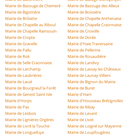
Mairie de Bazouge de Chemeré
Mairie de Bazouge des Alleux
Mairie de Bigottière
Mairie de Boissière
Mairie de Brûlatte
Mairie de Chapelle Anthenaise
Mairie de Chapelle au Riboul
Mairie de Chapelle Craonnaise
Mairie de Chapelle Rainsouin
Mairie de Croixille
Mairie de Cropte
Mairie de Dorée
Mairie de Gravelle
Mairie d'Haie Traversaine
Mairie de Pallu
Mairie de Pellerine
Mairie de Roë
Mairie de Rouaudière
Mairie de Selle Craonnaise
Mairie de Landivy
Mairie de Larchamp
Mairie de Lassay les Châteaux
Mairie de Laubrières
Mairie de Launay Villiers
Mairie de Laval
Mairie de Bignon du Maine
Mairie de Bourgneuf la Forêt
Mairie de Buret
Mairie de Genest Saint Isle
Mairie d'Ham
Mairie d'Horps
Mairie d'Housseau Brétignolles
Mairie de Pas
Mairie de Ribay
Mairie de Lesbois
Mairie de Levaré
Mairie de Lignières Orgères
Mairie de Livet
Mairie de Livré la Touche
Mairie de Loigné sur Mayenne
Mairie de Longuefuye
Mairie de Loupfougères