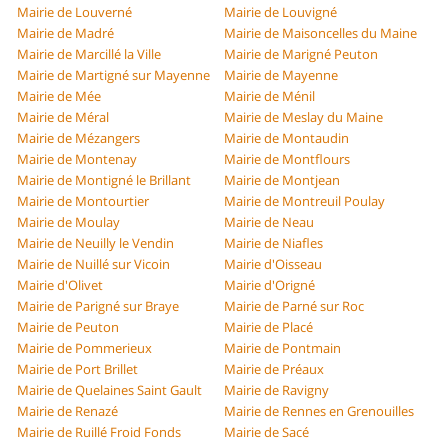
Mairie de Louverné
Mairie de Louvigné
Mairie de Madré
Mairie de Maisoncelles du Maine
Mairie de Marcillé la Ville
Mairie de Marigné Peuton
Mairie de Martigné sur Mayenne
Mairie de Mayenne
Mairie de Mée
Mairie de Ménil
Mairie de Méral
Mairie de Meslay du Maine
Mairie de Mézangers
Mairie de Montaudin
Mairie de Montenay
Mairie de Montflours
Mairie de Montigné le Brillant
Mairie de Montjean
Mairie de Montourtier
Mairie de Montreuil Poulay
Mairie de Moulay
Mairie de Neau
Mairie de Neuilly le Vendin
Mairie de Niafles
Mairie de Nuillé sur Vicoin
Mairie d'Oisseau
Mairie d'Olivet
Mairie d'Origné
Mairie de Parigné sur Braye
Mairie de Parné sur Roc
Mairie de Peuton
Mairie de Placé
Mairie de Pommerieux
Mairie de Pontmain
Mairie de Port Brillet
Mairie de Préaux
Mairie de Quelaines Saint Gault
Mairie de Ravigny
Mairie de Renazé
Mairie de Rennes en Grenouilles
Mairie de Ruillé Froid Fonds
Mairie de Sacé