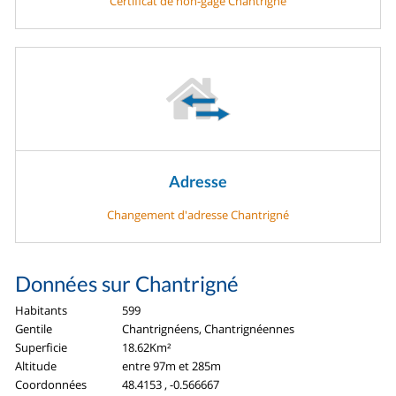
Certificat de non-gage Chantrigné
Adresse
Changement d'adresse Chantrigné
Données sur Chantrigné
Habitants
599
Gentile
Chantrignéens, Chantrignéennes
Superficie
18.62Km²
Altitude
entre 97m et 285m
Coordonnées
48.4153 , -0.566667