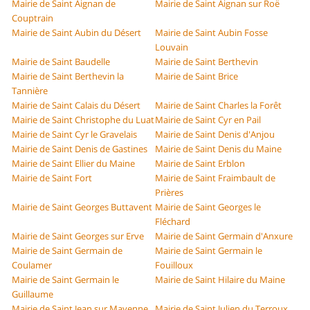
Mairie de Saint Aignan de
Mairie de Saint Aignan sur Roë
Couptrain
Mairie de Saint Aubin du Désert
Mairie de Saint Aubin Fosse
Louvain
Mairie de Saint Baudelle
Mairie de Saint Berthevin
Mairie de Saint Berthevin la
Mairie de Saint Brice
Tannière
Mairie de Saint Calais du Désert
Mairie de Saint Charles la Forêt
Mairie de Saint Christophe du Luat
Mairie de Saint Cyr en Pail
Mairie de Saint Cyr le Gravelais
Mairie de Saint Denis d'Anjou
Mairie de Saint Denis de Gastines
Mairie de Saint Denis du Maine
Mairie de Saint Ellier du Maine
Mairie de Saint Erblon
Mairie de Saint Fort
Mairie de Saint Fraimbault de
Prières
Mairie de Saint Georges Buttavent
Mairie de Saint Georges le
Fléchard
Mairie de Saint Georges sur Erve
Mairie de Saint Germain d'Anxure
Mairie de Saint Germain de
Mairie de Saint Germain le
Coulamer
Fouilloux
Mairie de Saint Germain le
Mairie de Saint Hilaire du Maine
Guillaume
Mairie de Saint Jean sur Mayenne
Mairie de Saint Julien du Terroux