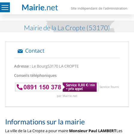
Site indépendant de l'administration
Mairie de la La Cropte (53170)
Contact
Adresse :
Le Bourg
53170 LA CROPTE
Conseils téléphoniques
Service fourni
par Mairie.net
Informations sur la mairie
La ville de la La Cropte a pour maire
Monsieur Paul LAMBERT
Les