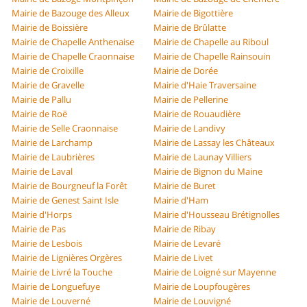
Mairie de Bazouge des Alleux
Mairie de Bigottière
Mairie de Boissière
Mairie de Brûlatte
Mairie de Chapelle Anthenaise
Mairie de Chapelle au Riboul
Mairie de Chapelle Craonnaise
Mairie de Chapelle Rainsouin
Mairie de Croixille
Mairie de Dorée
Mairie de Gravelle
Mairie d'Haie Traversaine
Mairie de Pallu
Mairie de Pellerine
Mairie de Roë
Mairie de Rouaudière
Mairie de Selle Craonnaise
Mairie de Landivy
Mairie de Larchamp
Mairie de Lassay les Châteaux
Mairie de Laubrières
Mairie de Launay Villiers
Mairie de Laval
Mairie de Bignon du Maine
Mairie de Bourgneuf la Forêt
Mairie de Buret
Mairie de Genest Saint Isle
Mairie d'Ham
Mairie d'Horps
Mairie d'Housseau Brétignolles
Mairie de Pas
Mairie de Ribay
Mairie de Lesbois
Mairie de Levaré
Mairie de Lignières Orgères
Mairie de Livet
Mairie de Livré la Touche
Mairie de Loigné sur Mayenne
Mairie de Longuefuye
Mairie de Loupfougères
Mairie de Louverné
Mairie de Louvigné