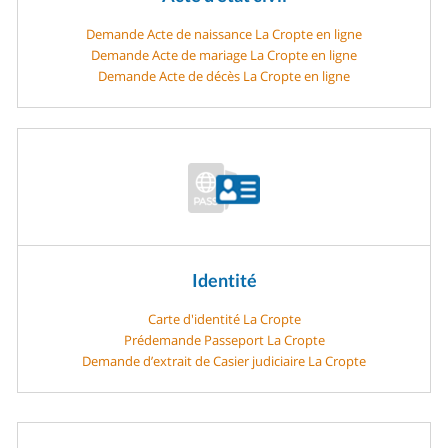
Demande Acte de naissance La Cropte en ligne
Demande Acte de mariage La Cropte en ligne
Demande Acte de décès La Cropte en ligne
Identité
Carte d'identité La Cropte
Prédemande Passeport La Cropte
Demande d’extrait de Casier judiciaire La Cropte