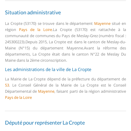
Situation administrative
La Cropte (53170) se trouve dans le département
Mayenne
situé en
région
Pays de la Loire
.
La Cropte (53170) est rattachée à la
communauté de communes du Pays de Meslay-Grez (numéro fiscal :
245300223).
Depuis 2015, La Cropte est dans le canton de Meslay-du-
Maine (N°15) du département Mayenne.
Avant la réforme des
départements, La Cropte était dans le canton N°22 de Meslay Du
Maine dans la 2ème circonscription.
Les administrations de la ville de La Cropte
La Mairie de La Cropte dépend de la préfecture du département de
53
.
Le Conseil Général de la Mairie de La Cropte est le Conseil
Départemental de
Mayenne
, faisant parti de la région administrative
Pays de la Loire
Député pour représenter La Cropte