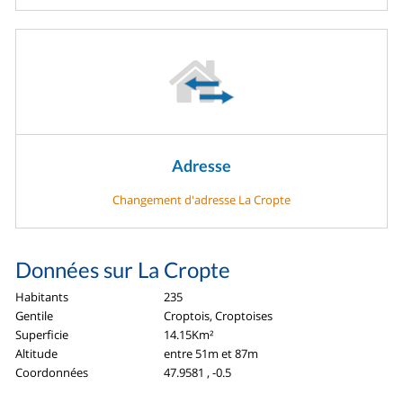
Adresse
Changement d'adresse La Cropte
Données sur La Cropte
Habitants
235
Gentile
Croptois, Croptoises
Superficie
14.15Km²
Altitude
entre 51m et 87m
Coordonnées
47.9581 , -0.5