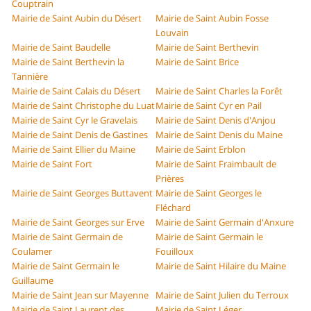
Couptrain
Mairie de Saint Aubin du Désert
Mairie de Saint Aubin Fosse
Louvain
Mairie de Saint Baudelle
Mairie de Saint Berthevin
Mairie de Saint Berthevin la
Mairie de Saint Brice
Tannière
Mairie de Saint Calais du Désert
Mairie de Saint Charles la Forêt
Mairie de Saint Christophe du Luat
Mairie de Saint Cyr en Pail
Mairie de Saint Cyr le Gravelais
Mairie de Saint Denis d'Anjou
Mairie de Saint Denis de Gastines
Mairie de Saint Denis du Maine
Mairie de Saint Ellier du Maine
Mairie de Saint Erblon
Mairie de Saint Fort
Mairie de Saint Fraimbault de
Prières
Mairie de Saint Georges Buttavent
Mairie de Saint Georges le
Fléchard
Mairie de Saint Georges sur Erve
Mairie de Saint Germain d'Anxure
Mairie de Saint Germain de
Mairie de Saint Germain le
Coulamer
Fouilloux
Mairie de Saint Germain le
Mairie de Saint Hilaire du Maine
Guillaume
Mairie de Saint Jean sur Mayenne
Mairie de Saint Julien du Terroux
Mairie de Saint Laurent des
Mairie de Saint Léger