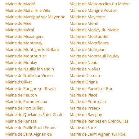
Mairie de Madré
Mairie de Maisoncelles du Maine
Mairie de Marcillé la Ville
Mairie de Marigné Peuton
Mairie de Martigné sur Mayenne
Mairie de Mayenne
Mairie de Mée
Mairie de Ménil
Mairie de Méral
Mairie de Meslay du Maine
Mairie de Mézangers
Mairie de Montaudin
Mairie de Montenay
Mairie de Montflours
Mairie de Montigné le Brillant
Mairie de Montjean
Mairie de Montourtier
Mairie de Montreuil Poulay
Mairie de Moulay
Mairie de Neau
Mairie de Neuilly le Vendin
Mairie de Niafles
Mairie de Nuillé sur Vicoin
Mairie d'Oisseau
Mairie d'Olivet
Mairie d'Origné
Mairie de Parigné sur Braye
Mairie de Parné sur Roc
Mairie de Peuton
Mairie de Placé
Mairie de Pommerieux
Mairie de Pontmain
Mairie de Port Brillet
Mairie de Préaux
Mairie de Quelaines Saint Gault
Mairie de Ravigny
Mairie de Renazé
Mairie de Rennes en Grenouilles
Mairie de Ruillé Froid Fonds
Mairie de Sacé
Mairie de Saint Aignan de
Mairie de Saint Aignan sur Roë