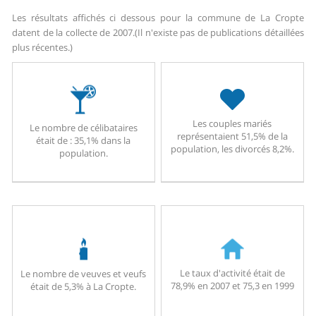
Les résultats affichés ci dessous pour la commune de La Cropte
datent de la collecte de 2007.
(Il n'existe pas de publications détaillées
plus récentes.)
Les couples mariés
Le nombre de célibataires
représentaient 51,5% de la
était de : 35,1% dans la
population, les divorcés 8,2%.
population.
Le taux d'activité était de
Le nombre de veuves et veufs
78,9% en 2007 et 75,3 en 1999
était de 5,3% à La Cropte.