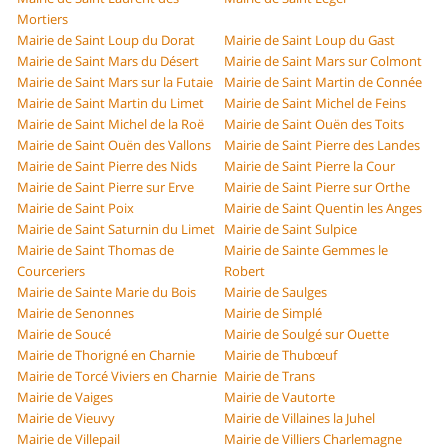
Mortiers
Mairie de Saint Loup du Dorat
Mairie de Saint Loup du Gast
Mairie de Saint Mars du Désert
Mairie de Saint Mars sur Colmont
Mairie de Saint Mars sur la Futaie
Mairie de Saint Martin de Connée
Mairie de Saint Martin du Limet
Mairie de Saint Michel de Feins
Mairie de Saint Michel de la Roë
Mairie de Saint Ouën des Toits
Mairie de Saint Ouën des Vallons
Mairie de Saint Pierre des Landes
Mairie de Saint Pierre des Nids
Mairie de Saint Pierre la Cour
Mairie de Saint Pierre sur Erve
Mairie de Saint Pierre sur Orthe
Mairie de Saint Poix
Mairie de Saint Quentin les Anges
Mairie de Saint Saturnin du Limet
Mairie de Saint Sulpice
Mairie de Saint Thomas de
Mairie de Sainte Gemmes le
Courceriers
Robert
Mairie de Sainte Marie du Bois
Mairie de Saulges
Mairie de Senonnes
Mairie de Simplé
Mairie de Soucé
Mairie de Soulgé sur Ouette
Mairie de Thorigné en Charnie
Mairie de Thubœuf
Mairie de Torcé Viviers en Charnie
Mairie de Trans
Mairie de Vaiges
Mairie de Vautorte
Mairie de Vieuvy
Mairie de Villaines la Juhel
Mairie de Villepail
Mairie de Villiers Charlemagne