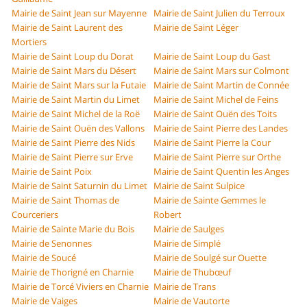
Mairie de Saint Jean sur Mayenne
Mairie de Saint Julien du Terroux
Mairie de Saint Laurent des
Mairie de Saint Léger
Mortiers
Mairie de Saint Loup du Dorat
Mairie de Saint Loup du Gast
Mairie de Saint Mars du Désert
Mairie de Saint Mars sur Colmont
Mairie de Saint Mars sur la Futaie
Mairie de Saint Martin de Connée
Mairie de Saint Martin du Limet
Mairie de Saint Michel de Feins
Mairie de Saint Michel de la Roë
Mairie de Saint Ouën des Toits
Mairie de Saint Ouën des Vallons
Mairie de Saint Pierre des Landes
Mairie de Saint Pierre des Nids
Mairie de Saint Pierre la Cour
Mairie de Saint Pierre sur Erve
Mairie de Saint Pierre sur Orthe
Mairie de Saint Poix
Mairie de Saint Quentin les Anges
Mairie de Saint Saturnin du Limet
Mairie de Saint Sulpice
Mairie de Saint Thomas de
Mairie de Sainte Gemmes le
Courceriers
Robert
Mairie de Sainte Marie du Bois
Mairie de Saulges
Mairie de Senonnes
Mairie de Simplé
Mairie de Soucé
Mairie de Soulgé sur Ouette
Mairie de Thorigné en Charnie
Mairie de Thubœuf
Mairie de Torcé Viviers en Charnie
Mairie de Trans
Mairie de Vaiges
Mairie de Vautorte