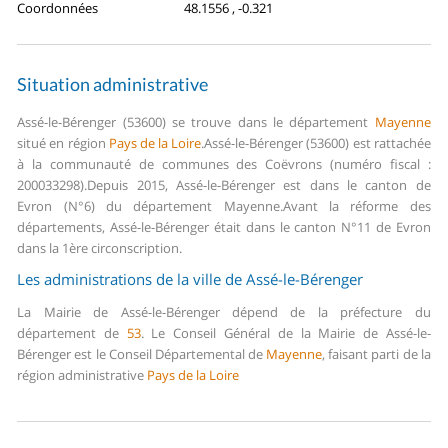
Coordonnées
48.1556 , -0.321
Situation administrative
Assé-le-Bérenger (53600) se trouve dans le département
Mayenne
situé en région
Pays de la Loire
.
Assé-le-Bérenger (53600) est rattachée
à la communauté de communes des Coëvrons (numéro fiscal :
200033298).
Depuis 2015, Assé-le-Bérenger est dans le canton de
Evron (N°6) du département Mayenne.
Avant la réforme des
départements, Assé-le-Bérenger était dans le canton N°11 de Evron
dans la 1ère circonscription.
Les administrations de la ville de Assé-le-Bérenger
La Mairie de Assé-le-Bérenger dépend de la préfecture du
département de
53
.
Le Conseil Général de la Mairie de Assé-le-
Bérenger est le Conseil Départemental de
Mayenne
, faisant parti de la
région administrative
Pays de la Loire