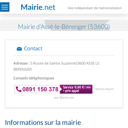
Site indépendant de l'administration
Mairie d'Assé-le-Bérenger (53600)
Contact
Adresse :
5 Route de Sainte Suzanne
53600 ASSE LE
BERENGER
Conseils téléphoniques
Service fourni
par Mairie.net
Informations sur la mairie