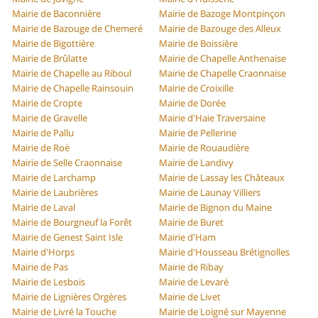
Mairie de Baconnière
Mairie de Bazoge Montpinçon
Mairie de Bazouge de Chemeré
Mairie de Bazouge des Alleux
Mairie de Bigottière
Mairie de Boissière
Mairie de Brûlatte
Mairie de Chapelle Anthenaise
Mairie de Chapelle au Riboul
Mairie de Chapelle Craonnaise
Mairie de Chapelle Rainsouin
Mairie de Croixille
Mairie de Cropte
Mairie de Dorée
Mairie de Gravelle
Mairie d'Haie Traversaine
Mairie de Pallu
Mairie de Pellerine
Mairie de Roë
Mairie de Rouaudière
Mairie de Selle Craonnaise
Mairie de Landivy
Mairie de Larchamp
Mairie de Lassay les Châteaux
Mairie de Laubrières
Mairie de Launay Villiers
Mairie de Laval
Mairie de Bignon du Maine
Mairie de Bourgneuf la Forêt
Mairie de Buret
Mairie de Genest Saint Isle
Mairie d'Ham
Mairie d'Horps
Mairie d'Housseau Brétignolles
Mairie de Pas
Mairie de Ribay
Mairie de Lesbois
Mairie de Levaré
Mairie de Lignières Orgères
Mairie de Livet
Mairie de Livré la Touche
Mairie de Loigné sur Mayenne