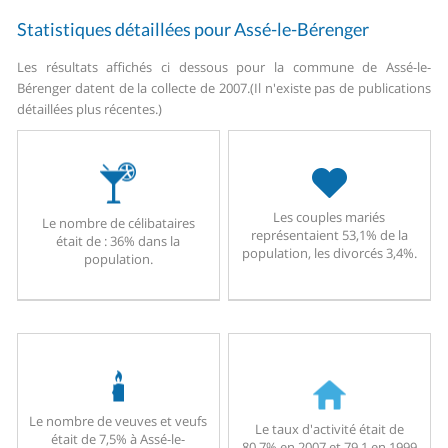
Statistiques détaillées pour Assé-le-Bérenger
Les résultats affichés ci dessous pour la commune de Assé-le-
Bérenger datent de la collecte de 2007.
(Il n'existe pas de publications
détaillées plus récentes.)
Les couples mariés
Le nombre de célibataires
représentaient 53,1% de la
était de : 36% dans la
population, les divorcés 3,4%.
population.
Le nombre de veuves et veufs
Le taux d'activité était de
était de 7,5% à Assé-le-
80,7% en 2007 et 79,1 en 1999