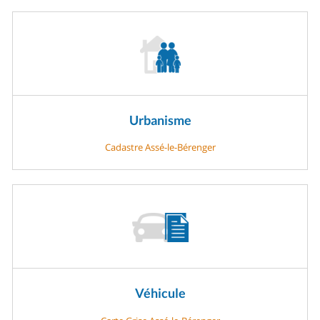
Urbanisme
Cadastre Assé-le-Bérenger
Véhicule