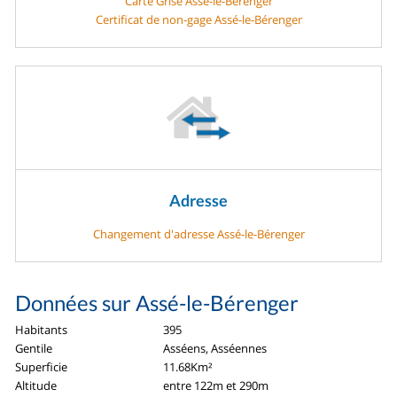
Carte Grise Assé-le-Bérenger
Certificat de non-gage Assé-le-Bérenger
Adresse
Changement d'adresse Assé-le-Bérenger
Données sur Assé-le-Bérenger
Habitants
395
Gentile
Asséens, Asséennes
Superficie
11.68Km²
Altitude
entre 122m et 290m