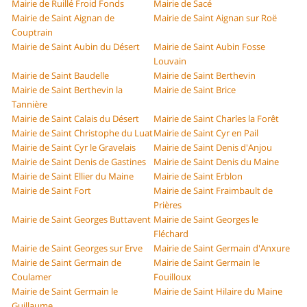
Mairie de Ruillé Froid Fonds
Mairie de Sacé
Mairie de Saint Aignan de
Mairie de Saint Aignan sur Roë
Couptrain
Mairie de Saint Aubin du Désert
Mairie de Saint Aubin Fosse
Louvain
Mairie de Saint Baudelle
Mairie de Saint Berthevin
Mairie de Saint Berthevin la
Mairie de Saint Brice
Tannière
Mairie de Saint Calais du Désert
Mairie de Saint Charles la Forêt
Mairie de Saint Christophe du Luat
Mairie de Saint Cyr en Pail
Mairie de Saint Cyr le Gravelais
Mairie de Saint Denis d'Anjou
Mairie de Saint Denis de Gastines
Mairie de Saint Denis du Maine
Mairie de Saint Ellier du Maine
Mairie de Saint Erblon
Mairie de Saint Fort
Mairie de Saint Fraimbault de
Prières
Mairie de Saint Georges Buttavent
Mairie de Saint Georges le
Fléchard
Mairie de Saint Georges sur Erve
Mairie de Saint Germain d'Anxure
Mairie de Saint Germain de
Mairie de Saint Germain le
Coulamer
Fouilloux
Mairie de Saint Germain le
Mairie de Saint Hilaire du Maine
Guillaume