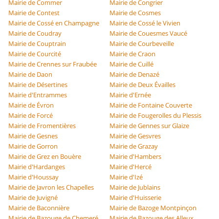
Mairie de Commer
Mairie de Congrier
Mairie de Contest
Mairie de Cosmes
Mairie de Cossé en Champagne
Mairie de Cossé le Vivien
Mairie de Coudray
Mairie de Couesmes Vaucé
Mairie de Couptrain
Mairie de Courbeveille
Mairie de Courcité
Mairie de Craon
Mairie de Crennes sur Fraubée
Mairie de Cuillé
Mairie de Daon
Mairie de Denazé
Mairie de Désertines
Mairie de Deux Évailles
Mairie d'Entrammes
Mairie d'Ernée
Mairie de Évron
Mairie de Fontaine Couverte
Mairie de Forcé
Mairie de Fougerolles du Plessis
Mairie de Fromentières
Mairie de Gennes sur Glaize
Mairie de Gesnes
Mairie de Gesvres
Mairie de Gorron
Mairie de Grazay
Mairie de Grez en Bouère
Mairie d'Hambers
Mairie d'Hardanges
Mairie d'Hercé
Mairie d'Houssay
Mairie d'Izé
Mairie de Javron les Chapelles
Mairie de Jublains
Mairie de Juvigné
Mairie d'Huisserie
Mairie de Baconnière
Mairie de Bazoge Montpinçon
Mairie de Bazouge de Chemeré
Mairie de Bazouge des Alleux