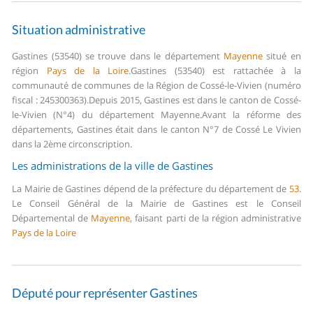
Situation administrative
Gastines (53540) se trouve dans le département
Mayenne
situé en
région
Pays de la Loire
.
Gastines (53540) est rattachée à la
communauté de communes de la Région de Cossé-le-Vivien (numéro
fiscal : 245300363).
Depuis 2015, Gastines est dans le canton de Cossé-
le-Vivien (N°4) du département Mayenne.
Avant la réforme des
départements, Gastines était dans le canton N°7 de Cossé Le Vivien
dans la 2ème circonscription.
Les administrations de la ville de Gastines
La Mairie de Gastines dépend de la préfecture du département de
53
.
Le Conseil Général de la Mairie de Gastines est le Conseil
Départemental de
Mayenne
, faisant parti de la région administrative
Pays de la Loire
Député pour représenter Gastines