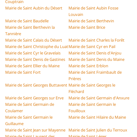
Couptrain
Mairie de Saint Aubin du Désert
Mairie de Saint Aubin Fosse
Louvain
Mairie de Saint Baudelle
Mairie de Saint Berthevin
Mairie de Saint Berthevin la
Mairie de Saint Brice
Tannière
Mairie de Saint Calais du Désert
Mairie de Saint Charles la Forêt
Mairie de Saint Christophe du Luat
Mairie de Saint Cyr en Pail
Mairie de Saint Cyr le Gravelais
Mairie de Saint Denis d'Anjou
Mairie de Saint Denis de Gastines
Mairie de Saint Denis du Maine
Mairie de Saint Ellier du Maine
Mairie de Saint Erblon
Mairie de Saint Fort
Mairie de Saint Fraimbault de
Prières
Mairie de Saint Georges Buttavent
Mairie de Saint Georges le
Fléchard
Mairie de Saint Georges sur Erve
Mairie de Saint Germain d'Anxure
Mairie de Saint Germain de
Mairie de Saint Germain le
Coulamer
Fouilloux
Mairie de Saint Germain le
Mairie de Saint Hilaire du Maine
Guillaume
Mairie de Saint Jean sur Mayenne
Mairie de Saint Julien du Terroux
Mairie de Saint Laurent des
Mairie de Saint Léger