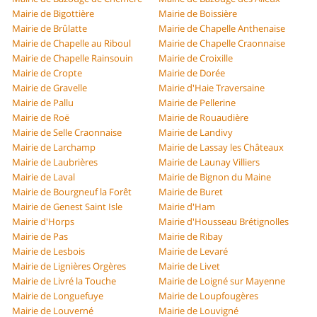
Mairie de Bigottière
Mairie de Boissière
Mairie de Brûlatte
Mairie de Chapelle Anthenaise
Mairie de Chapelle au Riboul
Mairie de Chapelle Craonnaise
Mairie de Chapelle Rainsouin
Mairie de Croixille
Mairie de Cropte
Mairie de Dorée
Mairie de Gravelle
Mairie d'Haie Traversaine
Mairie de Pallu
Mairie de Pellerine
Mairie de Roë
Mairie de Rouaudière
Mairie de Selle Craonnaise
Mairie de Landivy
Mairie de Larchamp
Mairie de Lassay les Châteaux
Mairie de Laubrières
Mairie de Launay Villiers
Mairie de Laval
Mairie de Bignon du Maine
Mairie de Bourgneuf la Forêt
Mairie de Buret
Mairie de Genest Saint Isle
Mairie d'Ham
Mairie d'Horps
Mairie d'Housseau Brétignolles
Mairie de Pas
Mairie de Ribay
Mairie de Lesbois
Mairie de Levaré
Mairie de Lignières Orgères
Mairie de Livet
Mairie de Livré la Touche
Mairie de Loigné sur Mayenne
Mairie de Longuefuye
Mairie de Loupfougères
Mairie de Louverné
Mairie de Louvigné