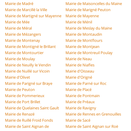
Mairie de Madré
Mairie de Maisoncelles du Maine
Mairie de Marcillé la Ville
Mairie de Marigné Peuton
Mairie de Martigné sur Mayenne
Mairie de Mayenne
Mairie de Mée
Mairie de Ménil
Mairie de Méral
Mairie de Meslay du Maine
Mairie de Mézangers
Mairie de Montaudin
Mairie de Montenay
Mairie de Montflours
Mairie de Montigné le Brillant
Mairie de Montjean
Mairie de Montourtier
Mairie de Montreuil Poulay
Mairie de Moulay
Mairie de Neau
Mairie de Neuilly le Vendin
Mairie de Niafles
Mairie de Nuillé sur Vicoin
Mairie d'Oisseau
Mairie d'Olivet
Mairie d'Origné
Mairie de Parigné sur Braye
Mairie de Parné sur Roc
Mairie de Peuton
Mairie de Placé
Mairie de Pommerieux
Mairie de Pontmain
Mairie de Port Brillet
Mairie de Préaux
Mairie de Quelaines Saint Gault
Mairie de Ravigny
Mairie de Renazé
Mairie de Rennes en Grenouilles
Mairie de Ruillé Froid Fonds
Mairie de Sacé
Mairie de Saint Aignan de
Mairie de Saint Aignan sur Roë