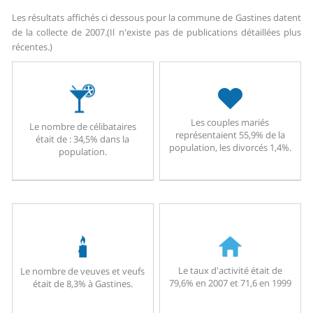
Les résultats affichés ci dessous pour la commune de Gastines datent
de la collecte de 2007.
(Il n'existe pas de publications détaillées plus
récentes.)
Les couples mariés
Le nombre de célibataires
représentaient 55,9% de la
était de : 34,5% dans la
population, les divorcés 1,4%.
population.
Le taux d'activité était de
Le nombre de veuves et veufs
79,6% en 2007 et 71,6 en 1999
était de 8,3% à Gastines.