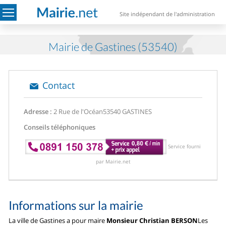
Site indépendant de l'administration
Mairie de Gastines (53540)
Contact
Adresse :
2 Rue de l'Océan
53540 GASTINES
Conseils téléphoniques
Service fourni
par Mairie.net
Informations sur la mairie
La ville de Gastines a pour maire
Monsieur Christian BERSON
Les