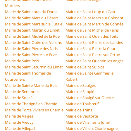
Mortiers
Mairie de Saint Loup du Dorat
Mairie de Saint Loup du Gast
Mairie de Saint Mars du Désert
Mairie de Saint Mars sur Colmont
Mairie de Saint Mars sur la Futaie
Mairie de Saint Martin de Connée
Mairie de Saint Martin du Limet
Mairie de Saint Michel de Feins
Mairie de Saint Michel de la Roë
Mairie de Saint Ouën des Toits
Mairie de Saint Ouën des Vallons
Mairie de Saint Pierre des Landes
Mairie de Saint Pierre des Nids
Mairie de Saint Pierre la Cour
Mairie de Saint Pierre sur Erve
Mairie de Saint Pierre sur Orthe
Mairie de Saint Poix
Mairie de Saint Quentin les Anges
Mairie de Saint Saturnin du Limet
Mairie de Saint Sulpice
Mairie de Saint Thomas de
Mairie de Sainte Gemmes le
Courceriers
Robert
Mairie de Sainte Marie du Bois
Mairie de Saulges
Mairie de Senonnes
Mairie de Simplé
Mairie de Soucé
Mairie de Soulgé sur Ouette
Mairie de Thorigné en Charnie
Mairie de Thubœuf
Mairie de Torcé Viviers en Charnie
Mairie de Trans
Mairie de Vaiges
Mairie de Vautorte
Mairie de Vieuvy
Mairie de Villaines la Juhel
Mairie de Villepail
Mairie de Villiers Charlemagne