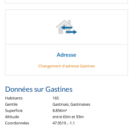
Adresse
Changement d'adresse Gastines
Données sur Gastines
Habitants
165
Gentile
Gastinais, Gastinaises
Superficie
8.85Km²
Altitude
entre 65m et 93m
Coordonnées
47.9519 , -1.1