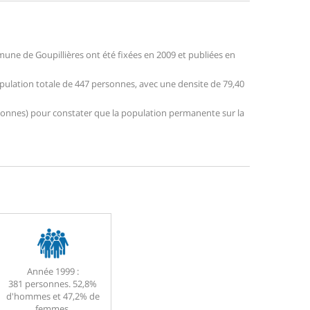
ne de Goupillières ont été fixées en 2009 et publiées en
population totale de 447 personnes, avec une densite de 79,40
personnes) pour constater que la population permanente sur la
Année 1999 :
381 personnes. 52,8%
d'hommes et 47,2% de
femmes.