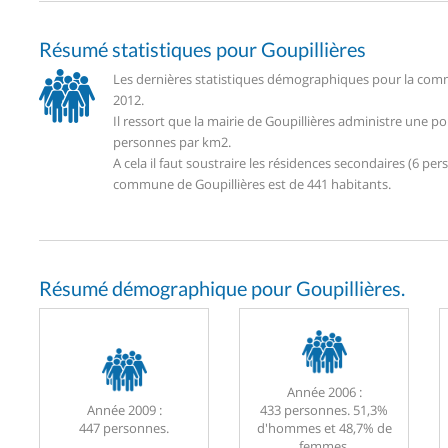
Résumé statistiques pour Goupillières
Les dernières statistiques démographiques pour la commu
2012.
Il ressort que la mairie de Goupillières administre une 
personnes par km2.
A cela il faut soustraire les résidences secondaires (6 
commune de Goupillières est de 441 habitants.
Résumé démographique pour Goupillières.
Année 2006 :
Année 2009 :
433 personnes. 51,3%
447 personnes.
d'hommes et 48,7% de
femmes.