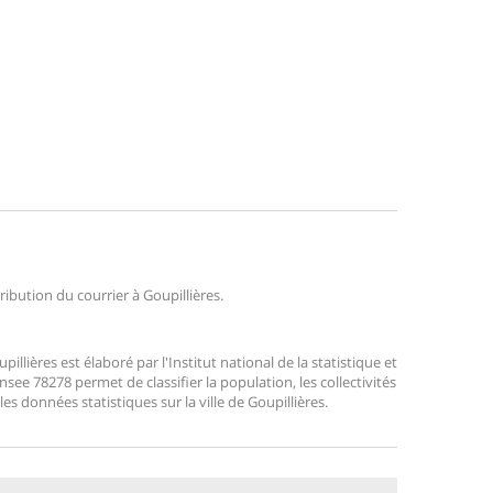
tribution du courrier à Goupillières.
lières est élaboré par l'Institut national de la statistique et
ee 78278 permet de classifier la population, les collectivités
 les données statistiques sur la ville de Goupillières.