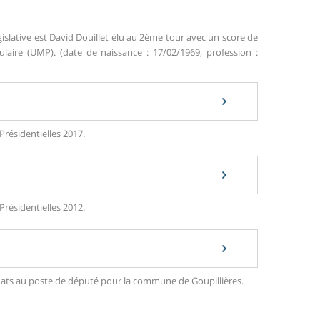
islative est David Douillet élu au 2ème tour avec un score de
ire (UMP). (date de naissance : 17/02/1969, profession :
Présidentielles 2017.
Présidentielles 2012.
didats au poste de député pour la commune de Goupillières.