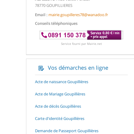
78770 GOUPILLIERES
Email :
mairie.goupilleres78@wanadoo.fr
Conseils téléphoniques
Service fourni par Mairie.net
Vos démarches en ligne
Acte de naissance Goupillières
Acte de Mariage Goupillières
Acte de décès Goupillières
Carte d'identité Goupillières
Demande de Passeport Goupillières