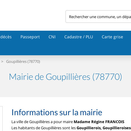
 décès
Passeport
CNI
Cadastre / PLU
Carte grise
>
Goupillières (78770)
Mairie de Goupillières (78770)
Informations sur la mairie
La ville de Goupillières a pour maire
Madame Régine FRANCOIS
Les habitants de Goupillières sont les
Goupillierois, Goupillieroises