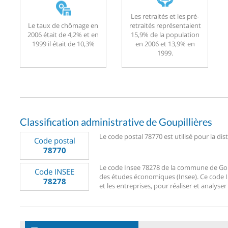
Les retraités et les pré-
Le taux de chômage en
retraités représentaient
2006 était de 4,2% et en
15,9% de la population
1999 il était de 10,3%
en 2006 et 13,9% en
1999.
Classification administrative de Goupillières
Le code postal 78770 est utilisé pour la dis
Code postal
78770
Le code Insee 78278 de la commune de Goupil
Code INSEE
des études économiques (Insee). Ce code Ins
78278
et les entreprises, pour réaliser et analyser