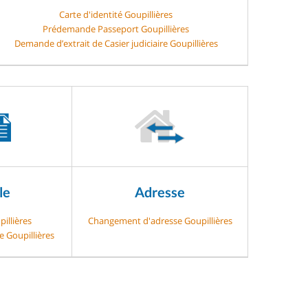
Carte d'identité Goupillières
Prédemande Passeport Goupillières
Demande d’extrait de Casier judiciaire Goupillières
le
Adresse
illières
Changement d'adresse Goupillières
e Goupillières