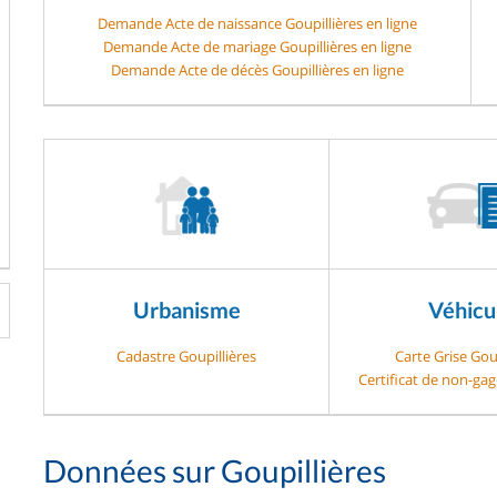
Demande Acte de naissance Goupillières en ligne
Demande Acte de mariage Goupillières en ligne
Demande Acte de décès Goupillières en ligne
Urbanisme
Véhicu
Cadastre Goupillières
Carte Grise Goup
Certificat de non-gag
Données sur Goupillières