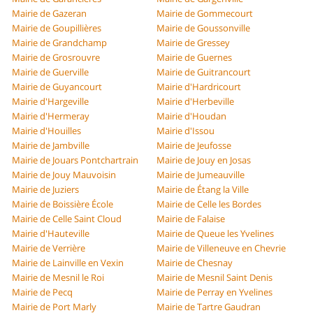
Mairie de Gazeran
Mairie de Gommecourt
Mairie de Goupillières
Mairie de Goussonville
Mairie de Grandchamp
Mairie de Gressey
Mairie de Grosrouvre
Mairie de Guernes
Mairie de Guerville
Mairie de Guitrancourt
Mairie de Guyancourt
Mairie d'Hardricourt
Mairie d'Hargeville
Mairie d'Herbeville
Mairie d'Hermeray
Mairie d'Houdan
Mairie d'Houilles
Mairie d'Issou
Mairie de Jambville
Mairie de Jeufosse
Mairie de Jouars Pontchartrain
Mairie de Jouy en Josas
Mairie de Jouy Mauvoisin
Mairie de Jumeauville
Mairie de Juziers
Mairie de Étang la Ville
Mairie de Boissière École
Mairie de Celle les Bordes
Mairie de Celle Saint Cloud
Mairie de Falaise
Mairie d'Hauteville
Mairie de Queue les Yvelines
Mairie de Verrière
Mairie de Villeneuve en Chevrie
Mairie de Lainville en Vexin
Mairie de Chesnay
Mairie de Mesnil le Roi
Mairie de Mesnil Saint Denis
Mairie de Pecq
Mairie de Perray en Yvelines
Mairie de Port Marly
Mairie de Tartre Gaudran