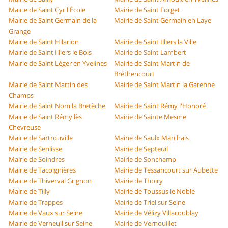
Mairie de Saint Cyr l'École
Mairie de Saint Forget
Mairie de Saint Germain de la
Mairie de Saint Germain en Laye
Grange
Mairie de Saint Hilarion
Mairie de Saint Illiers la Ville
Mairie de Saint Illiers le Bois
Mairie de Saint Lambert
Mairie de Saint Léger en Yvelines
Mairie de Saint Martin de
Bréthencourt
Mairie de Saint Martin des
Mairie de Saint Martin la Garenne
Champs
Mairie de Saint Nom la Bretèche
Mairie de Saint Rémy l'Honoré
Mairie de Saint Rémy lès
Mairie de Sainte Mesme
Chevreuse
Mairie de Sartrouville
Mairie de Saulx Marchais
Mairie de Senlisse
Mairie de Septeuil
Mairie de Soindres
Mairie de Sonchamp
Mairie de Tacoignières
Mairie de Tessancourt sur Aubette
Mairie de Thiverval Grignon
Mairie de Thoiry
Mairie de Tilly
Mairie de Toussus le Noble
Mairie de Trappes
Mairie de Triel sur Seine
Mairie de Vaux sur Seine
Mairie de Vélizy Villacoublay
Mairie de Verneuil sur Seine
Mairie de Vernouillet