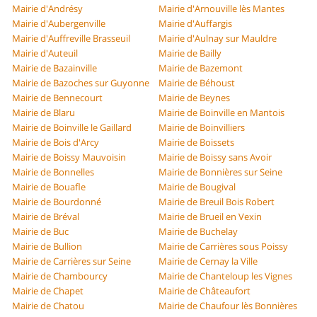
Mairie d'Andrésy
Mairie d'Arnouville lès Mantes
Mairie d'Aubergenville
Mairie d'Auffargis
Mairie d'Auffreville Brasseuil
Mairie d'Aulnay sur Mauldre
Mairie d'Auteuil
Mairie de Bailly
Mairie de Bazainville
Mairie de Bazemont
Mairie de Bazoches sur Guyonne
Mairie de Béhoust
Mairie de Bennecourt
Mairie de Beynes
Mairie de Blaru
Mairie de Boinville en Mantois
Mairie de Boinville le Gaillard
Mairie de Boinvilliers
Mairie de Bois d'Arcy
Mairie de Boissets
Mairie de Boissy Mauvoisin
Mairie de Boissy sans Avoir
Mairie de Bonnelles
Mairie de Bonnières sur Seine
Mairie de Bouafle
Mairie de Bougival
Mairie de Bourdonné
Mairie de Breuil Bois Robert
Mairie de Bréval
Mairie de Brueil en Vexin
Mairie de Buc
Mairie de Buchelay
Mairie de Bullion
Mairie de Carrières sous Poissy
Mairie de Carrières sur Seine
Mairie de Cernay la Ville
Mairie de Chambourcy
Mairie de Chanteloup les Vignes
Mairie de Chapet
Mairie de Châteaufort
Mairie de Chatou
Mairie de Chaufour lès Bonnières