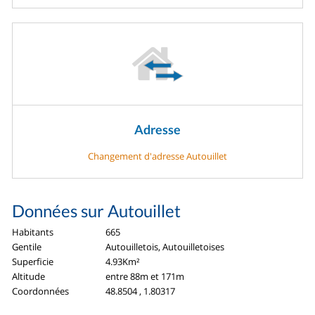
Adresse
Changement d'adresse Autouillet
Données sur Autouillet
Habitants
665
Gentile
Autouilletois, Autouilletoises
Superficie
4.93Km²
Altitude
entre 88m et 171m
Coordonnées
48.8504 , 1.80317