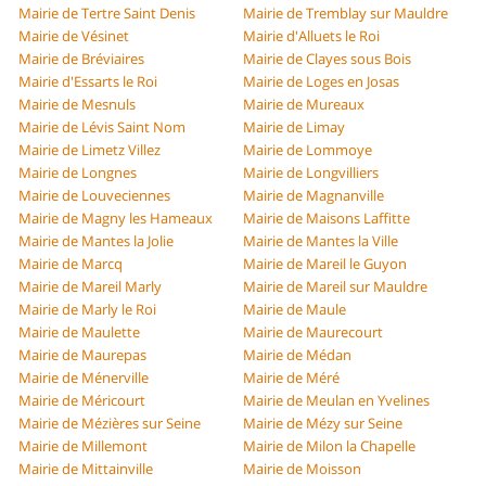
Mairie de Tertre Saint Denis
Mairie de Tremblay sur Mauldre
Mairie de Vésinet
Mairie d'Alluets le Roi
Mairie de Bréviaires
Mairie de Clayes sous Bois
Mairie d'Essarts le Roi
Mairie de Loges en Josas
Mairie de Mesnuls
Mairie de Mureaux
Mairie de Lévis Saint Nom
Mairie de Limay
Mairie de Limetz Villez
Mairie de Lommoye
Mairie de Longnes
Mairie de Longvilliers
Mairie de Louveciennes
Mairie de Magnanville
Mairie de Magny les Hameaux
Mairie de Maisons Laffitte
Mairie de Mantes la Jolie
Mairie de Mantes la Ville
Mairie de Marcq
Mairie de Mareil le Guyon
Mairie de Mareil Marly
Mairie de Mareil sur Mauldre
Mairie de Marly le Roi
Mairie de Maule
Mairie de Maulette
Mairie de Maurecourt
Mairie de Maurepas
Mairie de Médan
Mairie de Ménerville
Mairie de Méré
Mairie de Méricourt
Mairie de Meulan en Yvelines
Mairie de Mézières sur Seine
Mairie de Mézy sur Seine
Mairie de Millemont
Mairie de Milon la Chapelle
Mairie de Mittainville
Mairie de Moisson