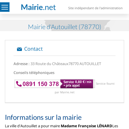
Site indépendant de l'administration
Mairie d'Autouillet (78770)
Contact
Adresse :
33 Route du Châteaux
78770 AUTOUILLET
Conseils téléphoniques
Service fourni
par Mairie.net
Informations sur la mairie
La ville d'Autouillet a pour maire
Madame Françoise LÉNARD
Les