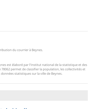
tribution du courrier à Beynes.
 est élaboré par l'Institut national de la statistique et des
8062 permet de classifier la population, les collectivités et
s données statistiques sur la ville de Beynes.