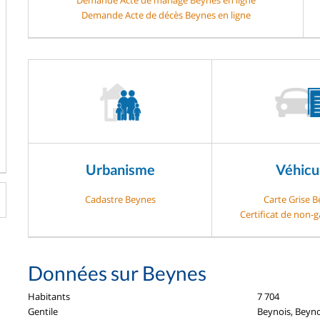
Demande Acte de décès Beynes en ligne
Urbanisme
Véhicu
Cadastre Beynes
Carte Grise 
Certificat de non-
Données sur Beynes
Habitants
7 704
Gentile
Beynois, Beyno