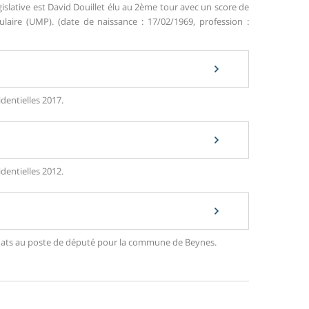
islative est David Douillet élu au 2ème tour avec un score de
ire (UMP). (date de naissance : 17/02/1969, profession :
dentielles 2017.
dentielles 2012.
ndidats au poste de député pour la commune de Beynes.