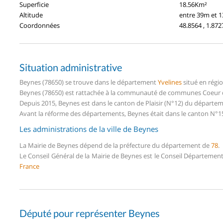
Superficie
18.56Km²
Altitude
entre 39m et 
Coordonnées
48.8564 , 1.872
Situation administrative
Beynes (78650) se trouve dans le département
Yvelines
situé en régi
Beynes (78650) est rattachée à la communauté de communes Coeur d'
Depuis 2015, Beynes est dans le canton de Plaisir (N°12) du départem
Avant la réforme des départements, Beynes était dans le canton N°1
Les administrations de la ville de Beynes
La Mairie de Beynes dépend de la préfecture du département de
78
.
Le Conseil Général de la Mairie de Beynes est le Conseil Départemen
France
Député pour représenter Beynes