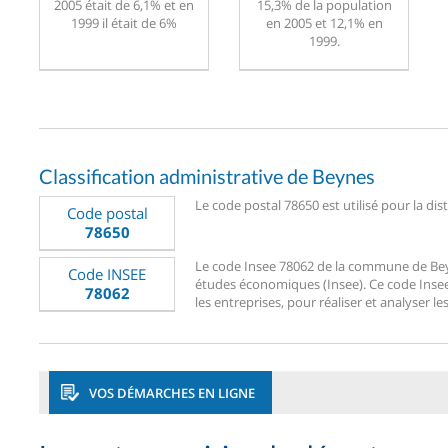
2005 était de 6,1% et en
15,3% de la population
1999 il était de 6%
en 2005 et 12,1% en
1999.
Classification administrative de Beynes
Le code postal 78650 est utilisé pour la dis
Code postal
78650
Le code Insee 78062 de la commune de Beynes
Code INSEE
études économiques (Insee). Ce code Insee 7
78062
les entreprises, pour réaliser et analyser le
VOS DÉMARCHES EN LIGNE