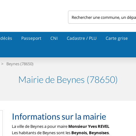
 décès
Passeport
CNI
Cadastre / PLU
Carte grise
>
Beynes (78650)
Mairie de Beynes (78650)
Informations sur la mairie
La ville de Beynes a pour maire
Monsieur Yves REVEL
Les habitants de Beynes sont les
Beynois, Beynoises
.