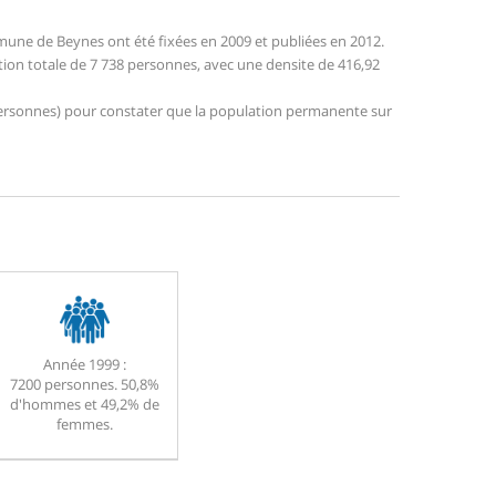
une de Beynes ont été fixées en 2009 et publiées en 2012.
tion totale de 7 738 personnes, avec une densite de 416,92
0 personnes) pour constater que la population permanente sur
Année 1999 :
7200 personnes. 50,8%
d'hommes et 49,2% de
femmes.