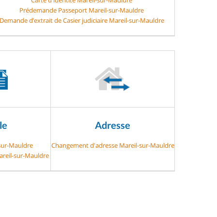
Prédemande Passeport Mareil-sur-Mauldre
Demande d’extrait de Casier judiciaire Mareil-sur-Mauldre
le
Adresse
-sur-Mauldre
Changement d'adresse Mareil-sur-Mauldre
areil-sur-Mauldre