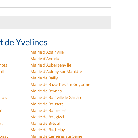
t de Yvelines
Mairie d'Adainville
Mairie d'Andelu
ntes
Mairie d'Aubergenville
uil
Mairie d'Aulnay sur Mauldre
Mairie de Bailly
Mairie de Bazoches sur Guyonne
Mairie de Beynes
tois
Mairie de Boinville le Gaillard
Mairie de Boissets
r
Mairie de Bonnelles
Mairie de Bougival
rt
Mairie de Bréval
Mairie de Buchelay
oissy
Mairie de Carrières sur Seine