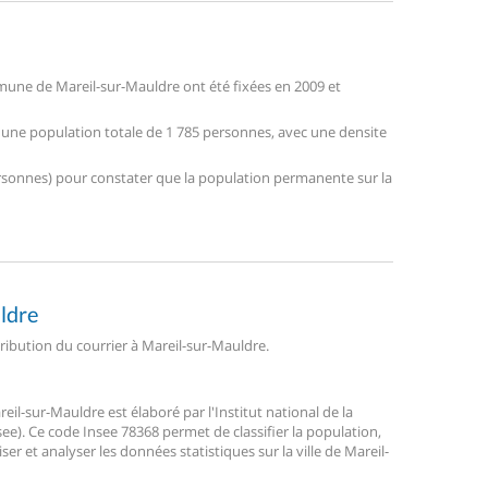
une de Mareil-sur-Mauldre ont été fixées en 2009 et
e une population totale de 1 785 personnes, avec une densite
 personnes) pour constater que la population permanente sur la
uldre
tribution du courrier à Mareil-sur-Mauldre.
l-sur-Mauldre est élaboré par l'Institut national de la
ee). Ce code Insee 78368 permet de classifier la population,
liser et analyser les données statistiques sur la ville de Mareil-