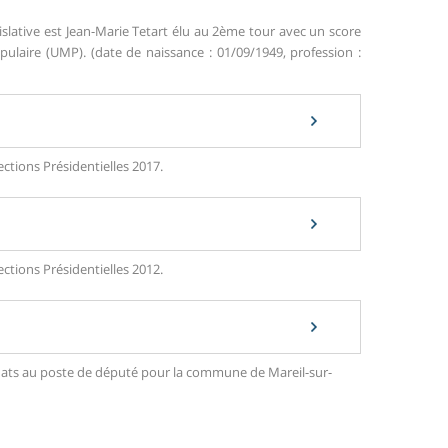
islative est Jean-Marie Tetart élu au 2ème tour avec un score
aire (UMP). (date de naissance : 01/09/1949, profession :
ctions Présidentielles 2017.
ctions Présidentielles 2012.
didats au poste de député pour la commune de Mareil-sur-