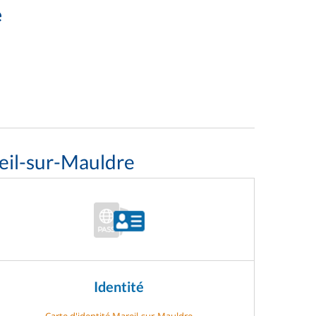
e
eil-sur-Mauldre
Identité
Carte d'identité Mareil-sur-Mauldre