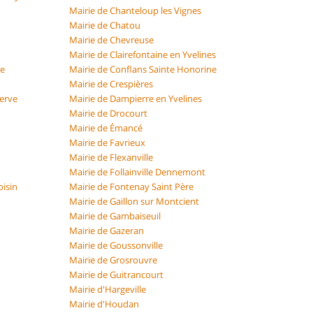
Mairie de Chanteloup les Vignes
Mairie de Chatou
Mairie de Chevreuse
Mairie de Clairefontaine en Yvelines
re
Mairie de Conflans Sainte Honorine
Mairie de Crespières
erve
Mairie de Dampierre en Yvelines
Mairie de Drocourt
Mairie de Émancé
Mairie de Favrieux
Mairie de Flexanville
Mairie de Follainville Dennemont
isin
Mairie de Fontenay Saint Père
Mairie de Gaillon sur Montcient
Mairie de Gambaiseuil
Mairie de Gazeran
Mairie de Goussonville
Mairie de Grosrouvre
Mairie de Guitrancourt
Mairie d'Hargeville
Mairie d'Houdan