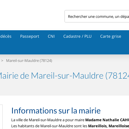
 décès
Passeport
CNI
Cadastre / PLU
Carte grise
>
Mareil-sur-Mauldre (78124)
airie de Mareil-sur-Mauldre (7812
Informations sur la mairie
La ville de Mareil-sur-Mauldre a pour maire
Madame Nathalie CAH
Les habitants de Mareil-sur-Mauldre sont les
Mareillois, Mareillois