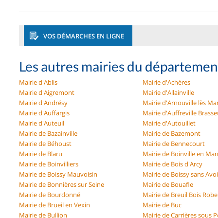
VOS DÉMARCHES EN LIGNE
Les autres mairies du départemen
Mairie d'Ablis
Mairie d'Achères
Mairie d'Aigremont
Mairie d'Allainville
Mairie d'Andrésy
Mairie d'Arnouville lès Ma
Mairie d'Auffargis
Mairie d'Auffreville Brasse
Mairie d'Auteuil
Mairie d'Autouillet
Mairie de Bazainville
Mairie de Bazemont
Mairie de Béhoust
Mairie de Bennecourt
Mairie de Blaru
Mairie de Boinville en Man
Mairie de Boinvilliers
Mairie de Bois d'Arcy
Mairie de Boissy Mauvoisin
Mairie de Boissy sans Avoi
Mairie de Bonnières sur Seine
Mairie de Bouafle
Mairie de Bourdonné
Mairie de Breuil Bois Robe
Mairie de Brueil en Vexin
Mairie de Buc
Mairie de Bullion
Mairie de Carrières sous P