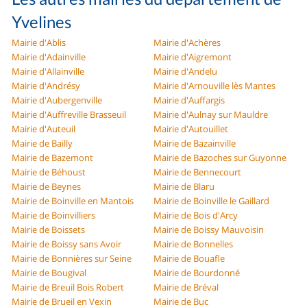
Yvelines
Mairie d'Ablis
Mairie d'Achères
Mairie d'Adainville
Mairie d'Aigremont
Mairie d'Allainville
Mairie d'Andelu
Mairie d'Andrésy
Mairie d'Arnouville lès Mantes
Mairie d'Aubergenville
Mairie d'Auffargis
Mairie d'Auffreville Brasseuil
Mairie d'Aulnay sur Mauldre
Mairie d'Auteuil
Mairie d'Autouillet
Mairie de Bailly
Mairie de Bazainville
Mairie de Bazemont
Mairie de Bazoches sur Guyonne
Mairie de Béhoust
Mairie de Bennecourt
Mairie de Beynes
Mairie de Blaru
Mairie de Boinville en Mantois
Mairie de Boinville le Gaillard
Mairie de Boinvilliers
Mairie de Bois d'Arcy
Mairie de Boissets
Mairie de Boissy Mauvoisin
Mairie de Boissy sans Avoir
Mairie de Bonnelles
Mairie de Bonnières sur Seine
Mairie de Bouafle
Mairie de Bougival
Mairie de Bourdonné
Mairie de Breuil Bois Robert
Mairie de Bréval
Mairie de Brueil en Vexin
Mairie de Buc