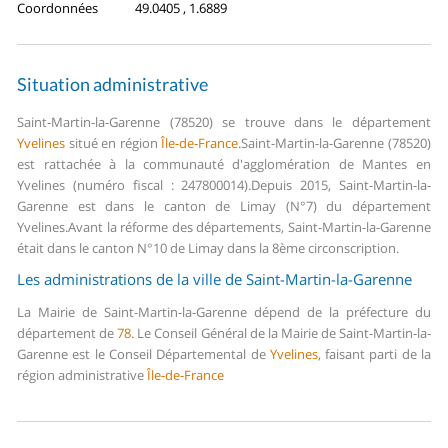
Coordonnées
49.0405 , 1.6889
Situation administrative
Saint-Martin-la-Garenne (78520) se trouve dans le département
Yvelines
situé en région
Île-de-France
.
Saint-Martin-la-Garenne (78520)
est rattachée à la communauté d'agglomération de Mantes en
Yvelines (numéro fiscal : 247800014).
Depuis 2015, Saint-Martin-la-
Garenne est dans le canton de Limay (N°7) du département
Yvelines.
Avant la réforme des départements, Saint-Martin-la-Garenne
était dans le canton N°10 de Limay dans la 8ème circonscription.
Les administrations de la ville de Saint-Martin-la-Garenne
La Mairie de Saint-Martin-la-Garenne dépend de la préfecture du
département de
78
.
Le Conseil Général de la Mairie de Saint-Martin-la-
Garenne est le Conseil Départemental de
Yvelines
, faisant parti de la
région administrative
Île-de-France