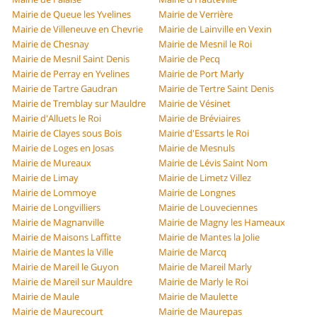
Mairie de Queue les Yvelines
Mairie de Verrière
Mairie de Villeneuve en Chevrie
Mairie de Lainville en Vexin
Mairie de Chesnay
Mairie de Mesnil le Roi
Mairie de Mesnil Saint Denis
Mairie de Pecq
Mairie de Perray en Yvelines
Mairie de Port Marly
Mairie de Tartre Gaudran
Mairie de Tertre Saint Denis
Mairie de Tremblay sur Mauldre
Mairie de Vésinet
Mairie d'Alluets le Roi
Mairie de Bréviaires
Mairie de Clayes sous Bois
Mairie d'Essarts le Roi
Mairie de Loges en Josas
Mairie de Mesnuls
Mairie de Mureaux
Mairie de Lévis Saint Nom
Mairie de Limay
Mairie de Limetz Villez
Mairie de Lommoye
Mairie de Longnes
Mairie de Longvilliers
Mairie de Louveciennes
Mairie de Magnanville
Mairie de Magny les Hameaux
Mairie de Maisons Laffitte
Mairie de Mantes la Jolie
Mairie de Mantes la Ville
Mairie de Marcq
Mairie de Mareil le Guyon
Mairie de Mareil Marly
Mairie de Mareil sur Mauldre
Mairie de Marly le Roi
Mairie de Maule
Mairie de Maulette
Mairie de Maurecourt
Mairie de Maurepas