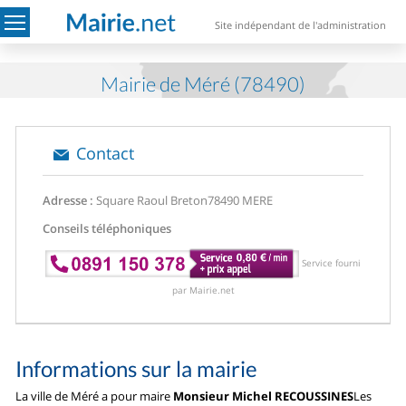
Site indépendant de l'administration
Mairie de Méré (78490)
Contact
Adresse :
Square Raoul Breton
78490 MERE
Conseils téléphoniques
Service fourni
par Mairie.net
Informations sur la mairie
La ville de Méré a pour maire
Monsieur Michel RECOUSSINES
Les