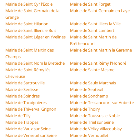
Mairie de Saint Cyr l'École
Mairie de Saint Forget
Mairie de Saint Germain de la
Mairie de Saint Germain en Laye
Grange
Mairie de Saint Hilarion
Mairie de Saint Illiers la Ville
Mairie de Saint Illiers le Bois
Mairie de Saint Lambert
Mairie de Saint Léger en Yvelines
Mairie de Saint Martin de
Bréthencourt
Mairie de Saint Martin des
Mairie de Saint Martin la Garenne
Champs
Mairie de Saint Nom la Bretèche
Mairie de Saint Rémy l'Honoré
Mairie de Saint Rémy lès
Mairie de Sainte Mesme
Chevreuse
Mairie de Sartrouville
Mairie de Saulx Marchais
Mairie de Senlisse
Mairie de Septeuil
Mairie de Soindres
Mairie de Sonchamp
Mairie de Tacoignières
Mairie de Tessancourt sur Aubette
Mairie de Thiverval Grignon
Mairie de Thoiry
Mairie de Tilly
Mairie de Toussus le Noble
Mairie de Trappes
Mairie de Triel sur Seine
Mairie de Vaux sur Seine
Mairie de Vélizy Villacoublay
Mairie de Verneuil sur Seine
Mairie de Vernouillet