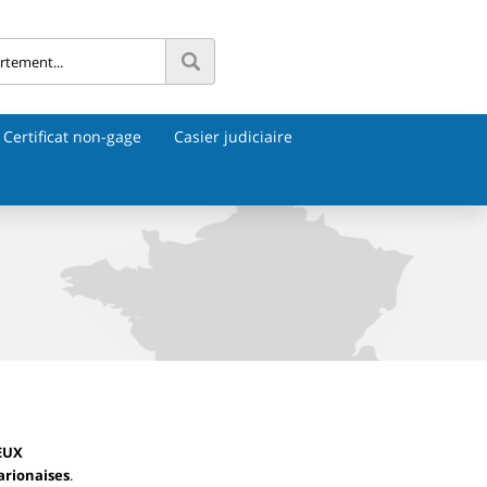
Certificat non-gage
Casier judiciaire
EUX
larionaises
.