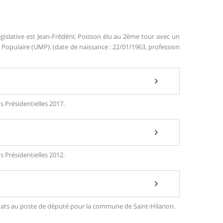
gislative est Jean-Frédéric Poisson élu au 2ème tour avec un
opulaire (UMP). (date de naissance : 22/01/1963, profession
s Présidentielles 2017.
s Présidentielles 2012.
didats au poste de député pour la commune de Saint-Hilarion.