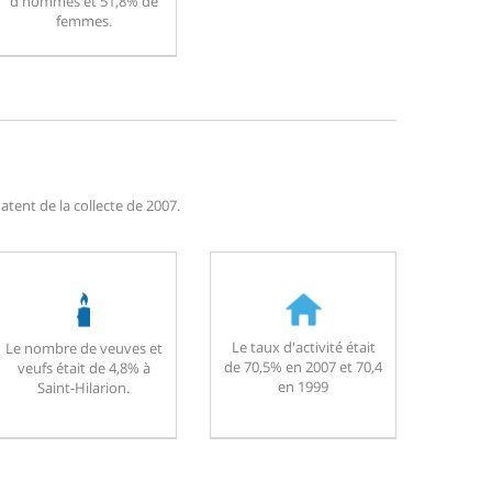
d'hommes et 51,8% de
femmes.
atent de la collecte de 2007.
Le taux d'activité était
Le nombre de veuves et
de 70,5% en 2007 et 70,4
veufs était de 4,8% à
en 1999
Saint-Hilarion.