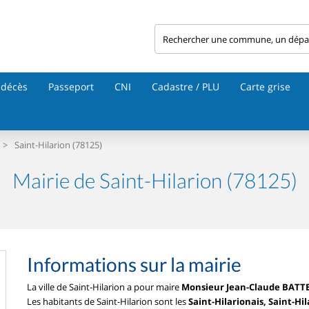
 décès
Passeport
CNI
Cadastre / PLU
Carte grise
>
Saint-Hilarion (78125)
Mairie de Saint-Hilarion (78125)
Informations sur la mairie
La ville de Saint-Hilarion a pour maire
Monsieur Jean-Claude BATT
Les habitants de Saint-Hilarion sont les
Saint-Hilarionais, Saint-Hi