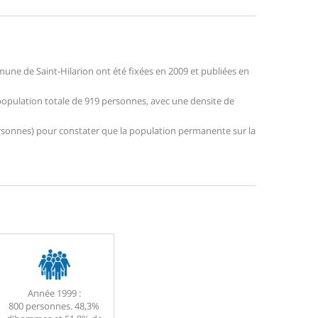
ne de Saint-Hilarion ont été fixées en 2009 et publiées en
e population totale de 919 personnes, avec une densite de
 personnes) pour constater que la population permanente sur la
Année 1999 :
800 personnes. 48,3%