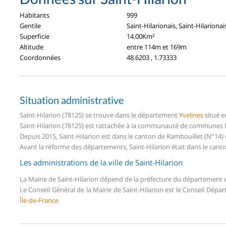
Habitants
999
Gentile
Saint-Hilarionais, Saint-Hilarionai
Superficie
14.00Km²
Altitude
entre 114m et 169m
Coordonnées
48.6203 , 1.73333
Situation administrative
Saint-Hilarion (78125) se trouve dans le département
Yvelines
situé e
Saint-Hilarion (78125) est rattachée à la communauté de communes Pla
Depuis 2015, Saint-Hilarion est dans le canton de Rambouillet (N°14)
Avant la réforme des départements, Saint-Hilarion était dans le cant
Les administrations de la ville de Saint-Hilarion
La Mairie de Saint-Hilarion dépend de la préfecture du département
Le Conseil Général de la Mairie de Saint-Hilarion est le Conseil Dép
Île-de-France