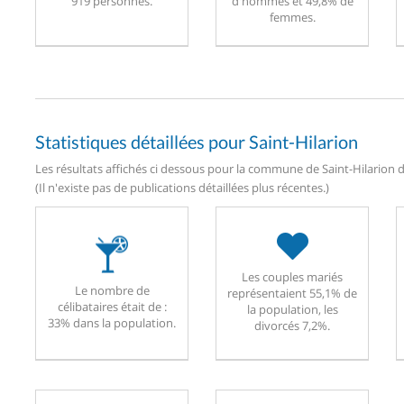
919 personnes.
d'hommes et 49,8% de
femmes.
Statistiques détaillées pour Saint-Hilarion
Les résultats affichés ci dessous pour la commune de Saint-Hilarion d
(Il n'existe pas de publications détaillées plus récentes.)
Les couples mariés
Le nombre de
représentaient 55,1% de
célibataires était de :
la population, les
33% dans la population.
divorcés 7,2%.