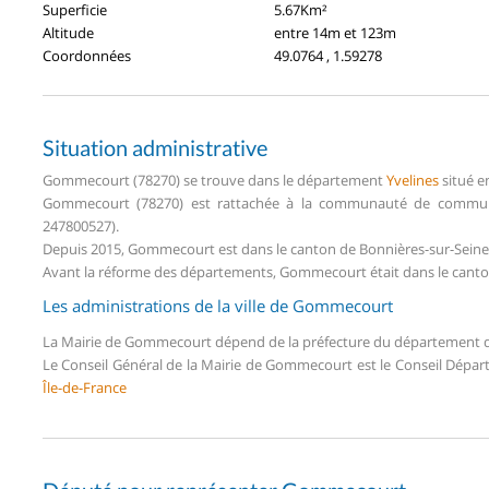
Superficie
5.67Km²
Altitude
entre 14m et 123m
Coordonnées
49.0764 , 1.59278
Situation administrative
Gommecourt (78270) se trouve dans le département
Yvelines
situé e
Gommecourt (78270) est rattachée à la communauté de communes 
247800527).
Depuis 2015, Gommecourt est dans le canton de Bonnières-sur-Seine
Avant la réforme des départements, Gommecourt était dans le canton
Les administrations de la ville de Gommecourt
La Mairie de Gommecourt dépend de la préfecture du département
Le Conseil Général de la Mairie de Gommecourt est le Conseil Dépa
Île-de-France