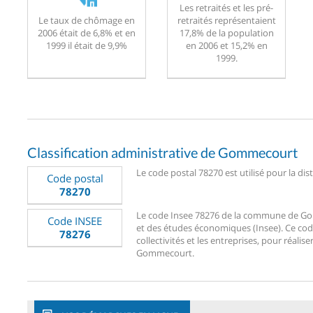
Les retraités et les pré-
Le taux de chômage en
retraités représentaient
2006 était de 6,8% et en
17,8% de la population
1999 il était de 9,9%
en 2006 et 15,2% en
1999.
Classification administrative de Gommecourt
Le code postal 78270 est utilisé pour la d
Code postal
78270
Le code Insee 78276 de la commune de Gomm
Code INSEE
et des études économiques (Insee). Ce code
78276
collectivités et les entreprises, pour réalise
Gommecourt.