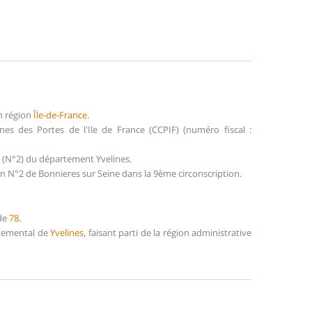
n région
Île-de-France
.
des Portes de l'Ile de France (CCPIF) (numéro fiscal :
 (N°2) du département Yvelines.
 N°2 de Bonnieres sur Seine dans la 9ème circonscription.
 de
78
.
rtemental de
Yvelines
, faisant parti de la région administrative