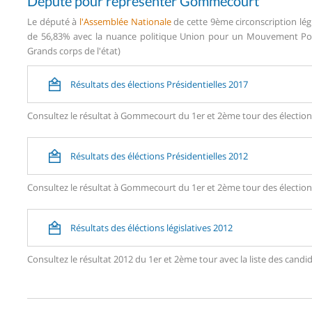
Député pour représenter Gommecourt
Le député à
l'Assemblée Nationale
de cette 9ème circonscription lég
de 56,83% avec la nuance politique Union pour un Mouvement Popul
Grands corps de l'état)
Résultats des élections Présidentielles 2017
Consultez le résultat à Gommecourt du 1er et 2ème tour des élections
Résultats des éléctions Présidentielles 2012
Consultez le résultat à Gommecourt du 1er et 2ème tour des élections
Résultats des éléctions législatives 2012
Consultez le résultat 2012 du 1er et 2ème tour avec la liste des c