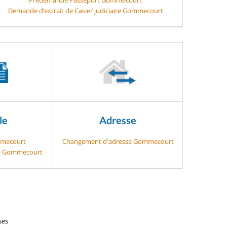
Demande d’extrait de Casier judiciaire Gommecourt
le
Adresse
mmecourt
Changement d'adresse Gommecourt
ge Gommecourt
ses