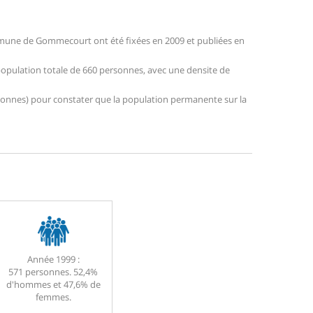
mune de Gommecourt ont été fixées en 2009 et publiées en
population totale de 660 personnes, avec une densite de
personnes) pour constater que la population permanente sur la
Année 1999 :
571 personnes. 52,4%
d'hommes et 47,6% de
femmes.