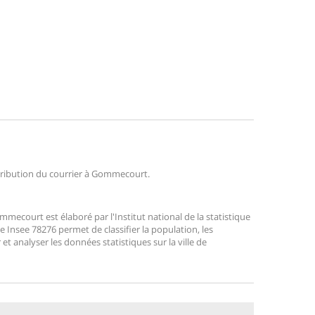
istribution du courrier à Gommecourt.
ecourt est élaboré par l'Institut national de la statistique
 Insee 78276 permet de classifier la population, les
r et analyser les données statistiques sur la ville de