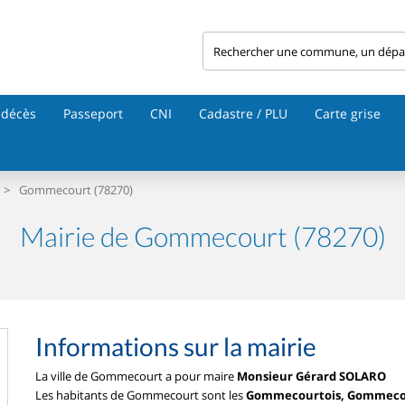
 décès
Passeport
CNI
Cadastre / PLU
Carte grise
>
Gommecourt (78270)
Mairie de Gommecourt (78270)
Informations sur la mairie
La ville de Gommecourt a pour maire
Monsieur Gérard SOLARO
Les habitants de Gommecourt sont les
Gommecourtois, Gommeco