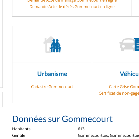
Demande Acte de décès Gommecourt en ligne
Urbanisme
Véhicu
Cadastre Gommecourt
Carte Grise Go
Certificat de non-ga
Données sur Gommecourt
Habitants
613
Gentile
Gommecourtois, Gommecourtoi