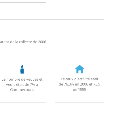
ent de la collecte de 2006.
Le taux d'activité était
Le nombre de veuves et
de 76,3% en 2006 et 73,9
veufs était de 7% à
en 1999
Gommecourt.