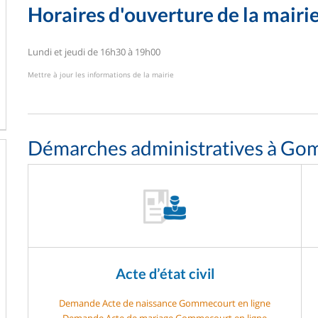
Horaires d'ouverture de la mairi
Lundi et jeudi de 16h30 à 19h00
Mettre à jour les informations de la mairie
Démarches administratives à G
Acte d’état civil
Demande Acte de naissance Gommecourt en ligne
Demande Acte de mariage Gommecourt en ligne