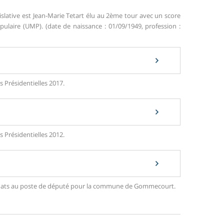
islative est Jean-Marie Tetart élu au 2ème tour avec un score
aire (UMP). (date de naissance : 01/09/1949, profession :
 Présidentielles 2017.
 Présidentielles 2012.
andidats au poste de député pour la commune de Gommecourt.