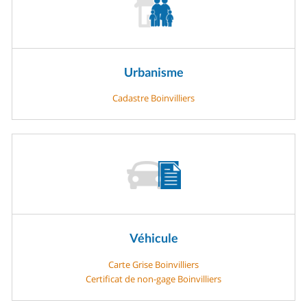
Urbanisme
Cadastre Boinvilliers
Véhicule
Carte Grise Boinvilliers
Certificat de non-gage Boinvilliers