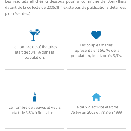
Les résultats affichés ci dessous pour la commune de Boinvilliers
datent de la collecte de 2005.
(Il n'existe pas de publications détaillées
plus récentes.)
Les couples mariés
Le nombre de célibataires
représentaient 56,7% de la
était de : 34,1% dans la
population, les divorcés 5,3%.
population.
Le taux d'activité était de
Le nombre de veuves et veufs
75,6% en 2005 et 78,8 en 1999
était de 3,8% à Boinvilliers.