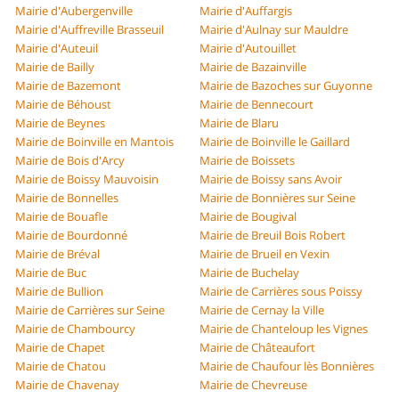
Mairie d'Aubergenville
Mairie d'Auffargis
Mairie d'Auffreville Brasseuil
Mairie d'Aulnay sur Mauldre
Mairie d'Auteuil
Mairie d'Autouillet
Mairie de Bailly
Mairie de Bazainville
Mairie de Bazemont
Mairie de Bazoches sur Guyonne
Mairie de Béhoust
Mairie de Bennecourt
Mairie de Beynes
Mairie de Blaru
Mairie de Boinville en Mantois
Mairie de Boinville le Gaillard
Mairie de Bois d'Arcy
Mairie de Boissets
Mairie de Boissy Mauvoisin
Mairie de Boissy sans Avoir
Mairie de Bonnelles
Mairie de Bonnières sur Seine
Mairie de Bouafle
Mairie de Bougival
Mairie de Bourdonné
Mairie de Breuil Bois Robert
Mairie de Bréval
Mairie de Brueil en Vexin
Mairie de Buc
Mairie de Buchelay
Mairie de Bullion
Mairie de Carrières sous Poissy
Mairie de Carrières sur Seine
Mairie de Cernay la Ville
Mairie de Chambourcy
Mairie de Chanteloup les Vignes
Mairie de Chapet
Mairie de Châteaufort
Mairie de Chatou
Mairie de Chaufour lès Bonnières
Mairie de Chavenay
Mairie de Chevreuse