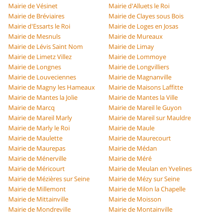
Mairie de Vésinet
Mairie d'Alluets le Roi
Mairie de Bréviaires
Mairie de Clayes sous Bois
Mairie d'Essarts le Roi
Mairie de Loges en Josas
Mairie de Mesnuls
Mairie de Mureaux
Mairie de Lévis Saint Nom
Mairie de Limay
Mairie de Limetz Villez
Mairie de Lommoye
Mairie de Longnes
Mairie de Longvilliers
Mairie de Louveciennes
Mairie de Magnanville
Mairie de Magny les Hameaux
Mairie de Maisons Laffitte
Mairie de Mantes la Jolie
Mairie de Mantes la Ville
Mairie de Marcq
Mairie de Mareil le Guyon
Mairie de Mareil Marly
Mairie de Mareil sur Mauldre
Mairie de Marly le Roi
Mairie de Maule
Mairie de Maulette
Mairie de Maurecourt
Mairie de Maurepas
Mairie de Médan
Mairie de Ménerville
Mairie de Méré
Mairie de Méricourt
Mairie de Meulan en Yvelines
Mairie de Mézières sur Seine
Mairie de Mézy sur Seine
Mairie de Millemont
Mairie de Milon la Chapelle
Mairie de Mittainville
Mairie de Moisson
Mairie de Mondreville
Mairie de Montainville