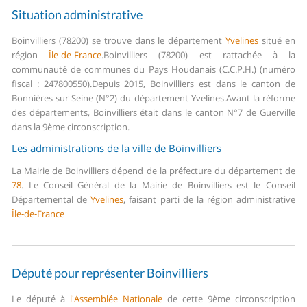
Situation administrative
Boinvilliers (78200) se trouve dans le département
Yvelines
situé en
région
Île-de-France
.
Boinvilliers (78200) est rattachée à la
communauté de communes du Pays Houdanais (C.C.P.H.) (numéro
fiscal : 247800550).
Depuis 2015, Boinvilliers est dans le canton de
Bonnières-sur-Seine (N°2) du département Yvelines.
Avant la réforme
des départements, Boinvilliers était dans le canton N°7 de Guerville
dans la 9ème circonscription.
Les administrations de la ville de Boinvilliers
La Mairie de Boinvilliers dépend de la préfecture du département de
78
.
Le Conseil Général de la Mairie de Boinvilliers est le Conseil
Départemental de
Yvelines
, faisant parti de la région administrative
Île-de-France
Député pour représenter Boinvilliers
Le député à
l'Assemblée Nationale
de cette 9ème circonscription