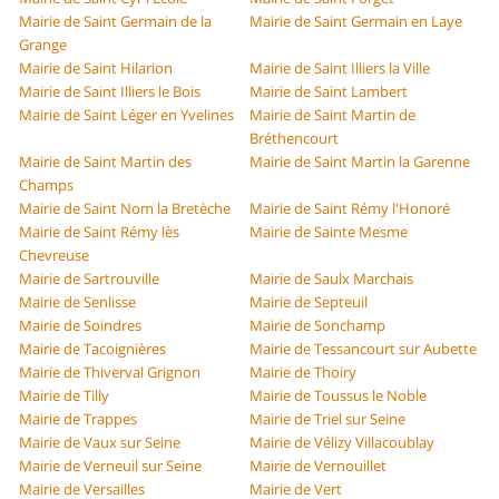
Mairie de Saint Germain de la
Mairie de Saint Germain en Laye
Grange
Mairie de Saint Hilarion
Mairie de Saint Illiers la Ville
Mairie de Saint Illiers le Bois
Mairie de Saint Lambert
Mairie de Saint Léger en Yvelines
Mairie de Saint Martin de
Bréthencourt
Mairie de Saint Martin des
Mairie de Saint Martin la Garenne
Champs
Mairie de Saint Nom la Bretèche
Mairie de Saint Rémy l'Honoré
Mairie de Saint Rémy lès
Mairie de Sainte Mesme
Chevreuse
Mairie de Sartrouville
Mairie de Saulx Marchais
Mairie de Senlisse
Mairie de Septeuil
Mairie de Soindres
Mairie de Sonchamp
Mairie de Tacoignières
Mairie de Tessancourt sur Aubette
Mairie de Thiverval Grignon
Mairie de Thoiry
Mairie de Tilly
Mairie de Toussus le Noble
Mairie de Trappes
Mairie de Triel sur Seine
Mairie de Vaux sur Seine
Mairie de Vélizy Villacoublay
Mairie de Verneuil sur Seine
Mairie de Vernouillet
Mairie de Versailles
Mairie de Vert