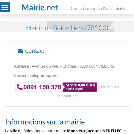
Site indépendant de l'administration
Mairie de Boinvilliers (78200)
Contact
Adresse :
Avenue du Vieux Château
78200 BOINVILLIERS
Conseils téléphoniques
Service fourni
par Mairie.net
Informations sur la mairie
La ville de Boinvilliers a pour maire
Monsieur Jacques NEDELLEC
Les