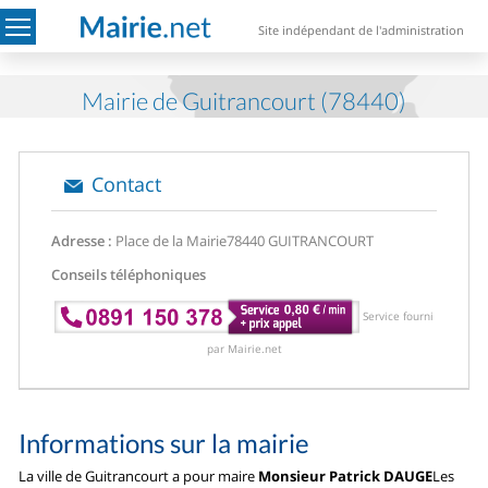
Site indépendant de l'administration
Mairie de Guitrancourt (78440)
Contact
Adresse :
Place de la Mairie
78440 GUITRANCOURT
Conseils téléphoniques
Service fourni
par Mairie.net
Informations sur la mairie
La ville de Guitrancourt a pour maire
Monsieur Patrick DAUGE
Les