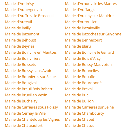
Mairie d'Andrésy
Mairie d'Arnouville lès Mantes
Mairie d'Aubergenville
Mairie d'Auffargis
Mairie d'Auffreville Brasseuil
Mairie d'Aulnay sur Mauldre
Mairie d'Auteuil
Mairie d'Autouillet
Mairie de Bailly
Mairie de Bazainville
Mairie de Bazemont
Mairie de Bazoches sur Guyonne
Mairie de Béhoust
Mairie de Bennecourt
Mairie de Beynes
Mairie de Blaru
Mairie de Boinville en Mantois
Mairie de Boinville le Gaillard
Mairie de Boinvilliers
Mairie de Bois d'Arcy
Mairie de Boissets
Mairie de Boissy Mauvoisin
Mairie de Boissy sans Avoir
Mairie de Bonnelles
Mairie de Bonnières sur Seine
Mairie de Bouafle
Mairie de Bougival
Mairie de Bourdonné
Mairie de Breuil Bois Robert
Mairie de Bréval
Mairie de Brueil en Vexin
Mairie de Buc
Mairie de Buchelay
Mairie de Bullion
Mairie de Carrières sous Poissy
Mairie de Carrières sur Seine
Mairie de Cernay la Ville
Mairie de Chambourcy
Mairie de Chanteloup les Vignes
Mairie de Chapet
Mairie de Châteaufort
Mairie de Chatou