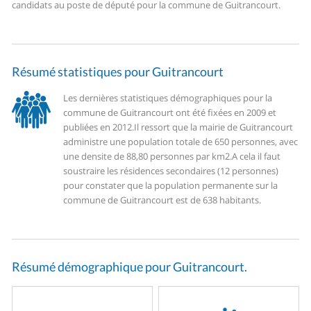
candidats au poste de député pour la commune de Guitrancourt.
Résumé statistiques pour Guitrancourt
Les dernières statistiques démographiques pour la
commune de Guitrancourt ont été fixées en 2009 et
publiées en 2012.
Il ressort que la mairie de Guitrancourt
administre une population totale de 650 personnes, avec
une densite de 88,80 personnes par km2.
A cela il faut
soustraire les résidences secondaires (12 personnes)
pour constater que la population permanente sur la
commune de Guitrancourt est de 638 habitants.
Résumé démographique pour Guitrancourt.