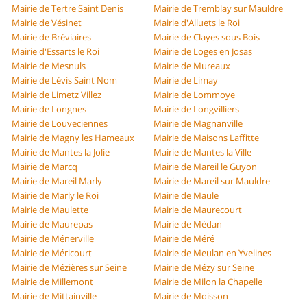
Mairie de Tertre Saint Denis
Mairie de Tremblay sur Mauldre
Mairie de Vésinet
Mairie d'Alluets le Roi
Mairie de Bréviaires
Mairie de Clayes sous Bois
Mairie d'Essarts le Roi
Mairie de Loges en Josas
Mairie de Mesnuls
Mairie de Mureaux
Mairie de Lévis Saint Nom
Mairie de Limay
Mairie de Limetz Villez
Mairie de Lommoye
Mairie de Longnes
Mairie de Longvilliers
Mairie de Louveciennes
Mairie de Magnanville
Mairie de Magny les Hameaux
Mairie de Maisons Laffitte
Mairie de Mantes la Jolie
Mairie de Mantes la Ville
Mairie de Marcq
Mairie de Mareil le Guyon
Mairie de Mareil Marly
Mairie de Mareil sur Mauldre
Mairie de Marly le Roi
Mairie de Maule
Mairie de Maulette
Mairie de Maurecourt
Mairie de Maurepas
Mairie de Médan
Mairie de Ménerville
Mairie de Méré
Mairie de Méricourt
Mairie de Meulan en Yvelines
Mairie de Mézières sur Seine
Mairie de Mézy sur Seine
Mairie de Millemont
Mairie de Milon la Chapelle
Mairie de Mittainville
Mairie de Moisson