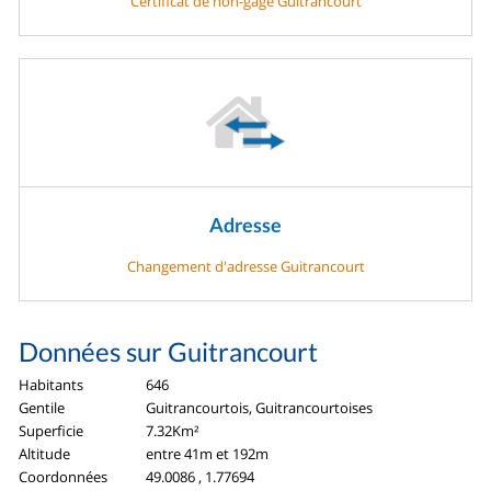
Certificat de non-gage Guitrancourt
Adresse
Changement d'adresse Guitrancourt
Données sur Guitrancourt
Habitants
646
Gentile
Guitrancourtois, Guitrancourtoises
Superficie
7.32Km²
Altitude
entre 41m et 192m
Coordonnées
49.0086 , 1.77694