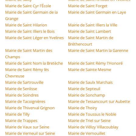
Mairie de Saint Cyr l'École
Mairie de Saint Forget
Mairie de Saint Germain de la
Mairie de Saint Germain en Laye
Grange
Mairie de Saint Hilarion
Mairie de Saint Illiers la Ville
Mairie de Saint Illiers le Bois
Mairie de Saint Lambert
Mairie de Saint Léger en Yvelines
Mairie de Saint Martin de
Bréthencourt
Mairie de Saint Martin des
Mairie de Saint Martin la Garenne
Champs
Mairie de Saint Nom la Bretèche
Mairie de Saint Rémy l'Honoré
Mairie de Saint Rémy lès
Mairie de Sainte Mesme
Chevreuse
Mairie de Sartrouville
Mairie de Saulx Marchais
Mairie de Senlisse
Mairie de Septeuil
Mairie de Soindres
Mairie de Sonchamp
Mairie de Tacoignières
Mairie de Tessancourt sur Aubette
Mairie de Thiverval Grignon
Mairie de Thoiry
Mairie de Tilly
Mairie de Toussus le Noble
Mairie de Trappes
Mairie de Triel sur Seine
Mairie de Vaux sur Seine
Mairie de Vélizy Villacoublay
Mairie de Verneuil sur Seine
Mairie de Vernouillet