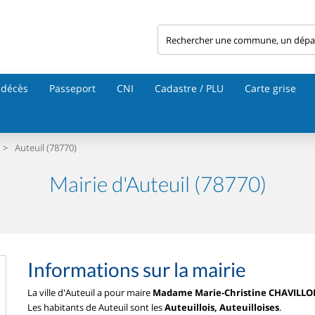
 décès
Passeport
CNI
Cadastre / PLU
Carte grise
>
Auteuil (78770)
Mairie d'Auteuil (78770)
Informations sur la mairie
La ville d'Auteuil a pour maire
Madame Marie-Christine CHAVILL
Les habitants de Auteuil sont les
Auteuillois, Auteuilloises
.