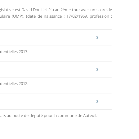
islative est David Douillet élu au 2ème tour avec un score de
ire (UMP). (date de naissance : 17/02/1969, profession :
dentielles 2017.
dentielles 2012.
didats au poste de député pour la commune de Auteuil.