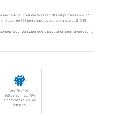
ne de Auteuil ont été fixées en 2009 et publiées en 2012.
ation totale de 925 personnes, avec une densite de 210,23
 personnes) pour constater que la population permanente sur la
Année 1999 :
865 personnes. 49%
d'hommes et 51% de
femmes.