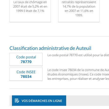
Le taux de chômage en
retraités représentaient
2007 était de 5,2% et en
14,7% de la population
1999 il était de 7,1%
en 2007 et 11,6% en
1999.
Classification administrative de Auteuil
Le code postal 78770 est utilisé pour la dis
Code postal
78770
Le code Insee 78034 de la commune de Auteui
Code INSEE
études économiques (Insee). Ce code Insee 7
78034
les entreprises, pour réaliser et analyser le
VOS DÉMARCHES EN LIGNE