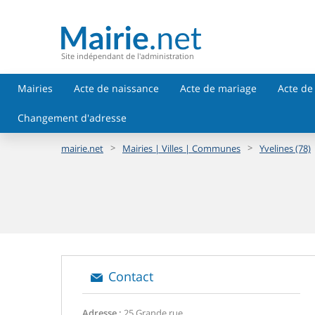
Site indépendant de l'administration
Mairies
Acte de naissance
Acte de mariage
Acte de
Changement d'adresse
>
>
mairie.net
Mairies | Villes | Communes
Yvelines (78)
Contact
Adresse :
25 Grande rue