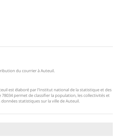
tribution du courrier à Auteuil.
l est élaboré par l'Institut national de la statistique et des
8034 permet de classifier la population, les collectivités et
s données statistiques sur la ville de Auteuil.