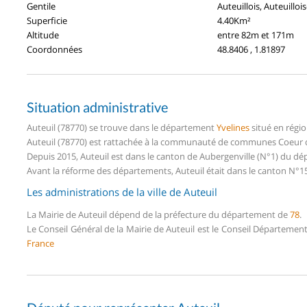
Gentile
Auteuillois, Auteuilloi
Superficie
4.40Km²
Altitude
entre 82m et 171m
Coordonnées
48.8406 , 1.81897
Situation administrative
Auteuil (78770) se trouve dans le département
Yvelines
situé en régi
Auteuil (78770) est rattachée à la communauté de communes Coeur d'
Depuis 2015, Auteuil est dans le canton de Aubergenville (N°1) du dé
Avant la réforme des départements, Auteuil était dans le canton N°1
Les administrations de la ville de Auteuil
La Mairie de Auteuil dépend de la préfecture du département de
78
.
Le Conseil Général de la Mairie de Auteuil est le Conseil Départemen
France