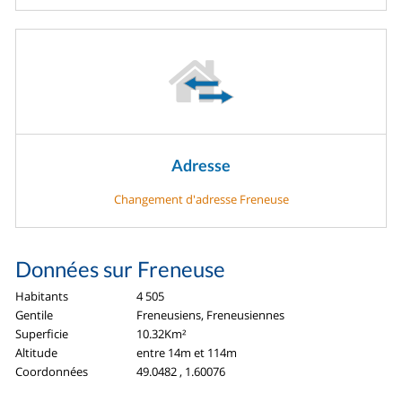
Adresse
Changement d'adresse Freneuse
Données sur Freneuse
Habitants
4 505
Gentile
Freneusiens, Freneusiennes
Superficie
10.32Km²
Altitude
entre 14m et 114m
Coordonnées
49.0482 , 1.60076