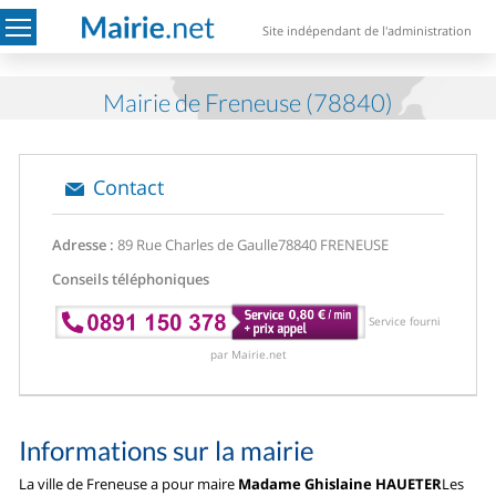
Site indépendant de l'administration
Mairie de Freneuse (78840)
Contact
Adresse :
89 Rue Charles de Gaulle
78840 FRENEUSE
Conseils téléphoniques
Service fourni
par Mairie.net
Informations sur la mairie
La ville de Freneuse a pour maire
Madame Ghislaine HAUETER
Les