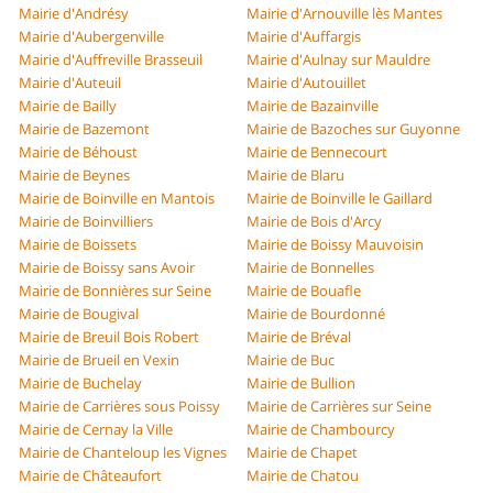
Mairie d'Andrésy
Mairie d'Arnouville lès Mantes
Mairie d'Aubergenville
Mairie d'Auffargis
Mairie d'Auffreville Brasseuil
Mairie d'Aulnay sur Mauldre
Mairie d'Auteuil
Mairie d'Autouillet
Mairie de Bailly
Mairie de Bazainville
Mairie de Bazemont
Mairie de Bazoches sur Guyonne
Mairie de Béhoust
Mairie de Bennecourt
Mairie de Beynes
Mairie de Blaru
Mairie de Boinville en Mantois
Mairie de Boinville le Gaillard
Mairie de Boinvilliers
Mairie de Bois d'Arcy
Mairie de Boissets
Mairie de Boissy Mauvoisin
Mairie de Boissy sans Avoir
Mairie de Bonnelles
Mairie de Bonnières sur Seine
Mairie de Bouafle
Mairie de Bougival
Mairie de Bourdonné
Mairie de Breuil Bois Robert
Mairie de Bréval
Mairie de Brueil en Vexin
Mairie de Buc
Mairie de Buchelay
Mairie de Bullion
Mairie de Carrières sous Poissy
Mairie de Carrières sur Seine
Mairie de Cernay la Ville
Mairie de Chambourcy
Mairie de Chanteloup les Vignes
Mairie de Chapet
Mairie de Châteaufort
Mairie de Chatou