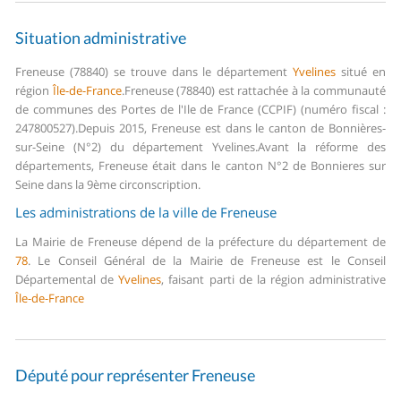
Situation administrative
Freneuse (78840) se trouve dans le département
Yvelines
situé en
région
Île-de-France
.
Freneuse (78840) est rattachée à la communauté
de communes des Portes de l'Ile de France (CCPIF) (numéro fiscal :
247800527).
Depuis 2015, Freneuse est dans le canton de Bonnières-
sur-Seine (N°2) du département Yvelines.
Avant la réforme des
départements, Freneuse était dans le canton N°2 de Bonnieres sur
Seine dans la 9ème circonscription.
Les administrations de la ville de Freneuse
La Mairie de Freneuse dépend de la préfecture du département de
78
.
Le Conseil Général de la Mairie de Freneuse est le Conseil
Départemental de
Yvelines
, faisant parti de la région administrative
Île-de-France
Député pour représenter Freneuse