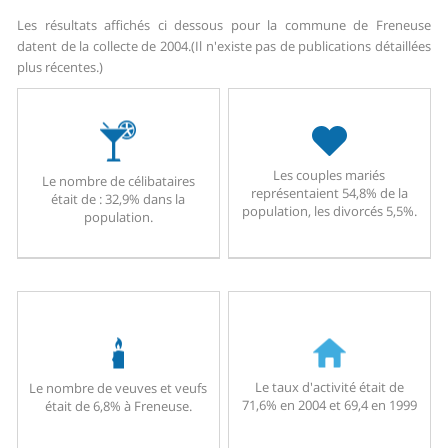
Les résultats affichés ci dessous pour la commune de Freneuse
datent de la collecte de 2004.
(Il n'existe pas de publications détaillées
plus récentes.)
Les couples mariés
Le nombre de célibataires
représentaient 54,8% de la
était de : 32,9% dans la
population, les divorcés 5,5%.
population.
Le taux d'activité était de
Le nombre de veuves et veufs
71,6% en 2004 et 69,4 en 1999
était de 6,8% à Freneuse.