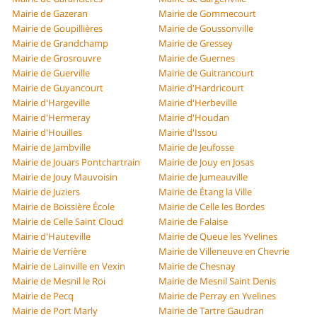
Mairie de Gazeran
Mairie de Gommecourt
Mairie de Goupillières
Mairie de Goussonville
Mairie de Grandchamp
Mairie de Gressey
Mairie de Grosrouvre
Mairie de Guernes
Mairie de Guerville
Mairie de Guitrancourt
Mairie de Guyancourt
Mairie d'Hardricourt
Mairie d'Hargeville
Mairie d'Herbeville
Mairie d'Hermeray
Mairie d'Houdan
Mairie d'Houilles
Mairie d'Issou
Mairie de Jambville
Mairie de Jeufosse
Mairie de Jouars Pontchartrain
Mairie de Jouy en Josas
Mairie de Jouy Mauvoisin
Mairie de Jumeauville
Mairie de Juziers
Mairie de Étang la Ville
Mairie de Boissière École
Mairie de Celle les Bordes
Mairie de Celle Saint Cloud
Mairie de Falaise
Mairie d'Hauteville
Mairie de Queue les Yvelines
Mairie de Verrière
Mairie de Villeneuve en Chevrie
Mairie de Lainville en Vexin
Mairie de Chesnay
Mairie de Mesnil le Roi
Mairie de Mesnil Saint Denis
Mairie de Pecq
Mairie de Perray en Yvelines
Mairie de Port Marly
Mairie de Tartre Gaudran