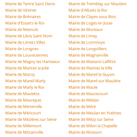
Mairie de Tertre Saint Denis
Mairie de Tremblay sur Mauldre
Mairie de Vésinet
Mairie d'Alluets le Roi
Mairie de Bréviaires
Mairie de Clayes sous Bois
Mairie d'Essarts le Roi
Mairie de Loges en Josas
Mairie de Mesnuls
Mairie de Mureaux
Mairie de Lévis Saint Nom
Mairie de Limay
Mairie de Limetz Villez
Mairie de Lommoye
Mairie de Longnes
Mairie de Longvilliers
Mairie de Louveciennes
Mairie de Magnanville
Mairie de Magny les Hameaux
Mairie de Maisons Laffitte
Mairie de Mantes la Jolie
Mairie de Mantes la Ville
Mairie de Marcq
Mairie de Mareil le Guyon
Mairie de Mareil Marly
Mairie de Mareil sur Mauldre
Mairie de Marly le Roi
Mairie de Maule
Mairie de Maulette
Mairie de Maurecourt
Mairie de Maurepas
Mairie de Médan
Mairie de Ménerville
Mairie de Méré
Mairie de Méricourt
Mairie de Meulan en Yvelines
Mairie de Mézières sur Seine
Mairie de Mézy sur Seine
Mairie de Millemont
Mairie de Milon la Chapelle
Mairie de Mittainville
Mairie de Moisson