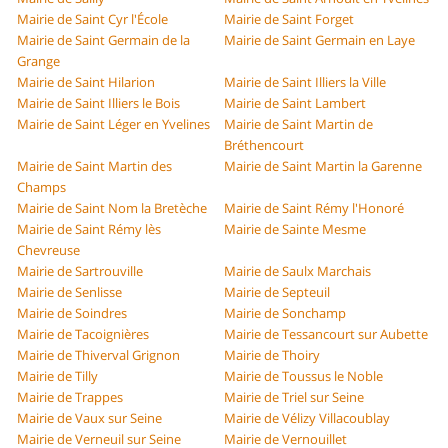
Mairie de Saint Cyr l'École
Mairie de Saint Forget
Mairie de Saint Germain de la
Mairie de Saint Germain en Laye
Grange
Mairie de Saint Hilarion
Mairie de Saint Illiers la Ville
Mairie de Saint Illiers le Bois
Mairie de Saint Lambert
Mairie de Saint Léger en Yvelines
Mairie de Saint Martin de
Bréthencourt
Mairie de Saint Martin des
Mairie de Saint Martin la Garenne
Champs
Mairie de Saint Nom la Bretèche
Mairie de Saint Rémy l'Honoré
Mairie de Saint Rémy lès
Mairie de Sainte Mesme
Chevreuse
Mairie de Sartrouville
Mairie de Saulx Marchais
Mairie de Senlisse
Mairie de Septeuil
Mairie de Soindres
Mairie de Sonchamp
Mairie de Tacoignières
Mairie de Tessancourt sur Aubette
Mairie de Thiverval Grignon
Mairie de Thoiry
Mairie de Tilly
Mairie de Toussus le Noble
Mairie de Trappes
Mairie de Triel sur Seine
Mairie de Vaux sur Seine
Mairie de Vélizy Villacoublay
Mairie de Verneuil sur Seine
Mairie de Vernouillet