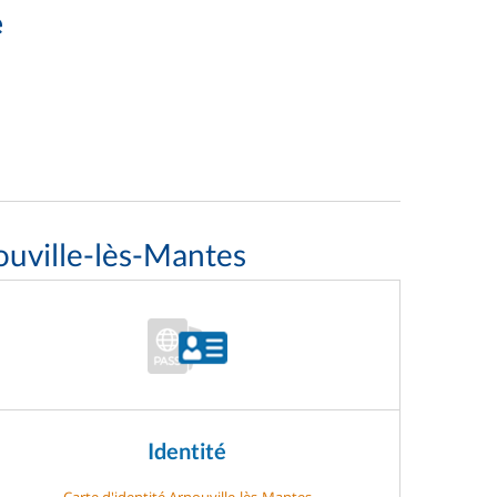
e
ouville-lès-Mantes
Identité
Carte d'identité Arnouville-lès-Mantes