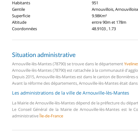
Habitants
951
Gentile
Arnouvillois, Arnouvillois
Superficie
9.98Km²
Altitude
entre 90m et 178m
Coordonnées
48.9103 , 1.73
Situation administrative
Arnouville-lès-Mantes (78790) se trouve dans le département
Yveline
Arnouville-lès-Mantes (78790) est rattachée à la communauté d'agglo
Depuis 2015, Arnouville-lès-Mantes est dans le canton de Bonnières-
Avant la réforme des départements, Arnouville-lès-Mantes était dans 
Les administrations de la ville de Arnouville-lès-Mantes
La Mairie de Arnouville-lès-Mantes dépend de la préfecture du dép
Le Conseil Général de la Mairie de Arnouville-lès-Mantes est le 
administrative
Île-de-France