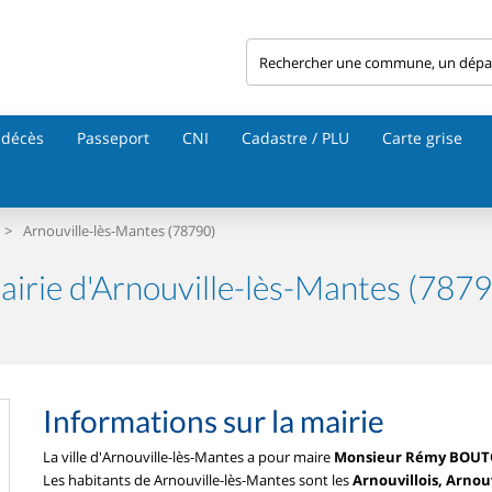
 décès
Passeport
CNI
Cadastre / PLU
Carte grise
>
Arnouville-lès-Mantes (78790)
airie d'Arnouville-lès-Mantes (7879
Informations sur la mairie
La ville d'Arnouville-lès-Mantes a pour maire
Monsieur Rémy BOU
Les habitants de Arnouville-lès-Mantes sont les
Arnouvillois, Arnouv