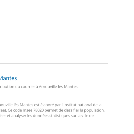
-Mantes
tribution du courrier à Arnouville-lès-Mantes.
ville-lès-Mantes est élaboré par l'Institut national de la
ee). Ce code Insee 78020 permet de classifier la population,
liser et analyser les données statistiques sur la ville de