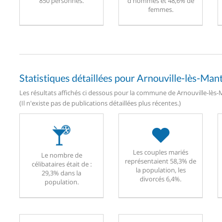
850 personnes.
d'hommes et 48,6% de
femmes.
Statistiques détaillées pour Arnouville-lès-Man
Les résultats affichés ci dessous pour la commune de Arnouville-lès-M
(Il n'existe pas de publications détaillées plus récentes.)
Les couples mariés
Le nombre de
représentaient 58,3% de
célibataires était de :
la population, les
29,3% dans la
divorcés 6,4%.
population.