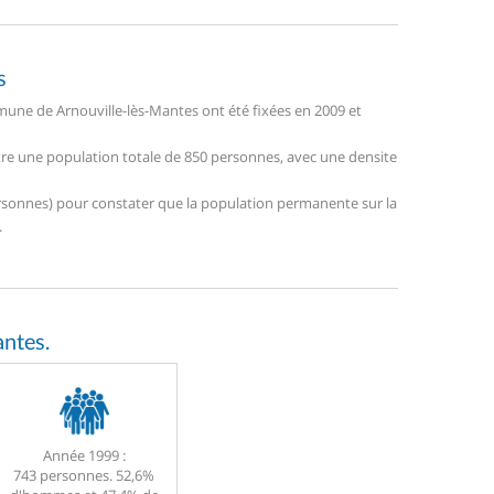
s
une de Arnouville-lès-Mantes ont été fixées en 2009 et
stre une population totale de 850 personnes, avec une densite
 personnes) pour constater que la population permanente sur la
.
ntes.
Année 1999 :
743 personnes. 52,6%