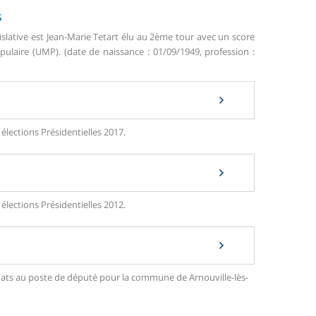
s
islative est Jean-Marie Tetart élu au 2ème tour avec un score
aire (UMP). (date de naissance : 01/09/1949, profession :
élections Présidentielles 2017.
élections Présidentielles 2012.
didats au poste de député pour la commune de Arnouville-lès-