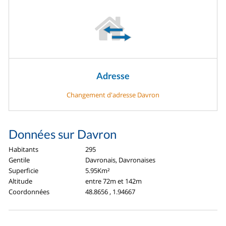
Adresse
Changement d'adresse Davron
Données sur Davron
Habitants
295
Gentile
Davronais, Davronaises
Superficie
5.95Km²
Altitude
entre 72m et 142m
Coordonnées
48.8656 , 1.94667