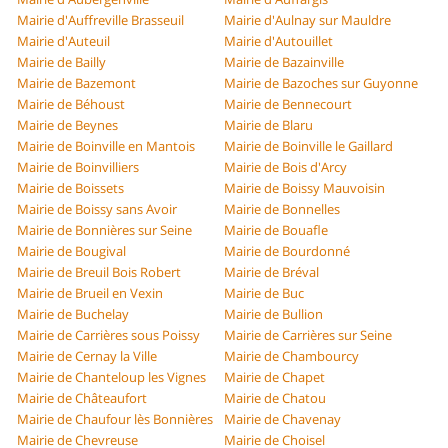
Mairie d'Auffreville Brasseuil
Mairie d'Aulnay sur Mauldre
Mairie d'Auteuil
Mairie d'Autouillet
Mairie de Bailly
Mairie de Bazainville
Mairie de Bazemont
Mairie de Bazoches sur Guyonne
Mairie de Béhoust
Mairie de Bennecourt
Mairie de Beynes
Mairie de Blaru
Mairie de Boinville en Mantois
Mairie de Boinville le Gaillard
Mairie de Boinvilliers
Mairie de Bois d'Arcy
Mairie de Boissets
Mairie de Boissy Mauvoisin
Mairie de Boissy sans Avoir
Mairie de Bonnelles
Mairie de Bonnières sur Seine
Mairie de Bouafle
Mairie de Bougival
Mairie de Bourdonné
Mairie de Breuil Bois Robert
Mairie de Bréval
Mairie de Brueil en Vexin
Mairie de Buc
Mairie de Buchelay
Mairie de Bullion
Mairie de Carrières sous Poissy
Mairie de Carrières sur Seine
Mairie de Cernay la Ville
Mairie de Chambourcy
Mairie de Chanteloup les Vignes
Mairie de Chapet
Mairie de Châteaufort
Mairie de Chatou
Mairie de Chaufour lès Bonnières
Mairie de Chavenay
Mairie de Chevreuse
Mairie de Choisel