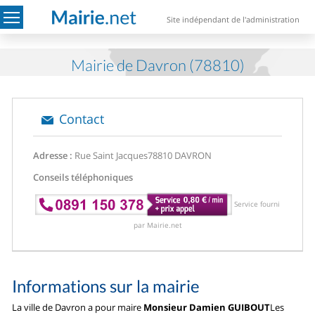
Site indépendant de l'administration
Mairie de Davron (78810)
Contact
Adresse :
Rue Saint Jacques
78810 DAVRON
Conseils téléphoniques
Service fourni
par Mairie.net
Informations sur la mairie
La ville de Davron a pour maire
Monsieur Damien GUIBOUT
Les