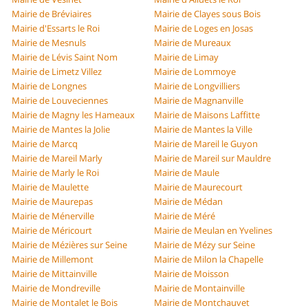
Mairie de Bréviaires
Mairie de Clayes sous Bois
Mairie d'Essarts le Roi
Mairie de Loges en Josas
Mairie de Mesnuls
Mairie de Mureaux
Mairie de Lévis Saint Nom
Mairie de Limay
Mairie de Limetz Villez
Mairie de Lommoye
Mairie de Longnes
Mairie de Longvilliers
Mairie de Louveciennes
Mairie de Magnanville
Mairie de Magny les Hameaux
Mairie de Maisons Laffitte
Mairie de Mantes la Jolie
Mairie de Mantes la Ville
Mairie de Marcq
Mairie de Mareil le Guyon
Mairie de Mareil Marly
Mairie de Mareil sur Mauldre
Mairie de Marly le Roi
Mairie de Maule
Mairie de Maulette
Mairie de Maurecourt
Mairie de Maurepas
Mairie de Médan
Mairie de Ménerville
Mairie de Méré
Mairie de Méricourt
Mairie de Meulan en Yvelines
Mairie de Mézières sur Seine
Mairie de Mézy sur Seine
Mairie de Millemont
Mairie de Milon la Chapelle
Mairie de Mittainville
Mairie de Moisson
Mairie de Mondreville
Mairie de Montainville
Mairie de Montalet le Bois
Mairie de Montchauvet