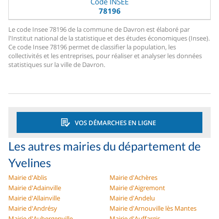
Code INSEE
78196
Le code Insee 78196 de la commune de Davron est élaboré par
l'Institut national de la statistique et des études économiques (Insee).
Ce code Insee 78196 permet de classifier la population, les
collectivités et les entreprises, pour réaliser et analyser les données
statistiques sur la ville de Davron.
VOS DÉMARCHES EN LIGNE
Les autres mairies du département de
Yvelines
Mairie d'Ablis
Mairie d'Achères
Mairie d'Adainville
Mairie d'Aigremont
Mairie d'Allainville
Mairie d'Andelu
Mairie d'Andrésy
Mairie d'Arnouville lès Mantes
Mairie d'Aubergenville
Mairie d'Auffargis