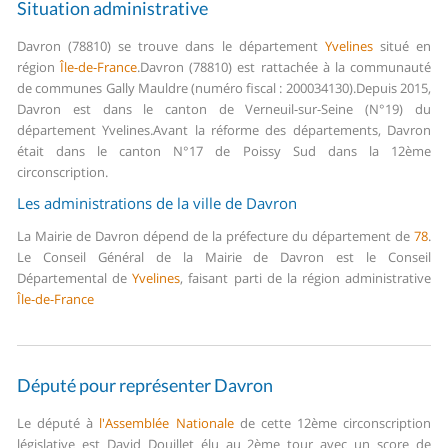
Situation administrative
Davron (78810) se trouve dans le département
Yvelines
situé en
région
Île-de-France
.
Davron (78810) est rattachée à la communauté
de communes Gally Mauldre (numéro fiscal : 200034130).
Depuis 2015,
Davron est dans le canton de Verneuil-sur-Seine (N°19) du
département Yvelines.
Avant la réforme des départements, Davron
était dans le canton N°17 de Poissy Sud dans la 12ème
circonscription.
Les administrations de la ville de Davron
La Mairie de Davron dépend de la préfecture du département de
78
.
Le Conseil Général de la Mairie de Davron est le Conseil
Départemental de
Yvelines
, faisant parti de la région administrative
Île-de-France
Député pour représenter Davron
Le député à
l'Assemblée Nationale
de cette 12ème circonscription
législative est David Douillet élu au 2ème tour avec un score de