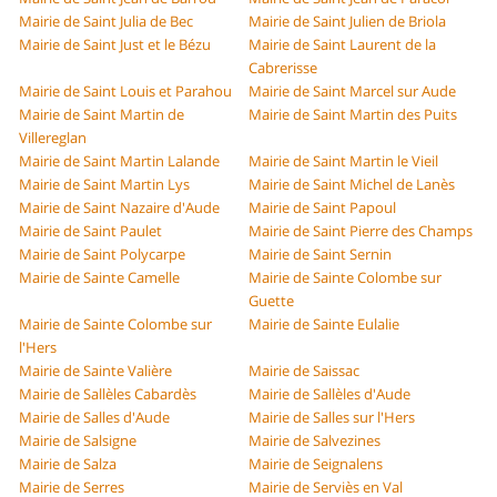
Mairie de Saint Julia de Bec
Mairie de Saint Julien de Briola
Mairie de Saint Just et le Bézu
Mairie de Saint Laurent de la
Cabrerisse
Mairie de Saint Louis et Parahou
Mairie de Saint Marcel sur Aude
Mairie de Saint Martin de
Mairie de Saint Martin des Puits
Villereglan
Mairie de Saint Martin Lalande
Mairie de Saint Martin le Vieil
Mairie de Saint Martin Lys
Mairie de Saint Michel de Lanès
Mairie de Saint Nazaire d'Aude
Mairie de Saint Papoul
Mairie de Saint Paulet
Mairie de Saint Pierre des Champs
Mairie de Saint Polycarpe
Mairie de Saint Sernin
Mairie de Sainte Camelle
Mairie de Sainte Colombe sur
Guette
Mairie de Sainte Colombe sur
Mairie de Sainte Eulalie
l'Hers
Mairie de Sainte Valière
Mairie de Saissac
Mairie de Sallèles Cabardès
Mairie de Sallèles d'Aude
Mairie de Salles d'Aude
Mairie de Salles sur l'Hers
Mairie de Salsigne
Mairie de Salvezines
Mairie de Salza
Mairie de Seignalens
Mairie de Serres
Mairie de Serviès en Val