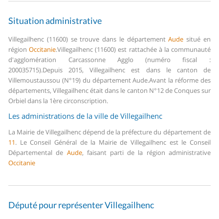
Situation administrative
Villegailhenc (11600) se trouve dans le département
Aude
situé en
région
Occitanie
.
Villegailhenc (11600) est rattachée à la communauté
d'agglomération Carcassonne Agglo (numéro fiscal :
200035715).
Depuis 2015, Villegailhenc est dans le canton de
Villemoustaussou (N°19) du département Aude.
Avant la réforme des
départements, Villegailhenc était dans le canton N°12 de Conques sur
Orbiel dans la 1ère circonscription.
Les administrations de la ville de Villegailhenc
La Mairie de Villegailhenc dépend de la préfecture du département de
11
.
Le Conseil Général de la Mairie de Villegailhenc est le Conseil
Départemental de
Aude
, faisant parti de la région administrative
Occitanie
Député pour représenter Villegailhenc