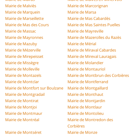
Mairie de Malviès
Mairie de Marcorignan
Mairie de Marquein
Mairie de Marsa
Mairie de Marseillette
Mairie de Mas Cabardès
Mairie de Mas des Cours
Mairie de Mas Saintes Puelles
Mairie de Massac
Mairie de Mayreville
Mairie de Mayronnes
Mairie de Mazerolles du Razès
Mairie de Mazuby
Mairie de Mérial
Mairie de Mézerville
Mairie de Miraval Cabardes
Mairie de Mirepeisset
Mairie de Mireval Lauragais
Mairie de Missègre
Mairie de Molandier
Mairie de Molleville
Mairie de Montauriol
Mairie de Montazels
Mairie de Montbrun des Corbières
Mairie de Montclar
Mairie de Montferrand
Mairie de Montfort sur Boulzane
Mairie de Montgaillard
Mairie de Montgradail
Mairie de Monthaut
Mairie de Montirat
Mairie de Montjardin
Mairie de Montjoi
Mairie de Montlaur
Mairie de Montmaur
Mairie de Montolieu
Mairie de Montréal
Mairie de Montredon des
Corbières
Mairie de Montséret
Mairie de Monze