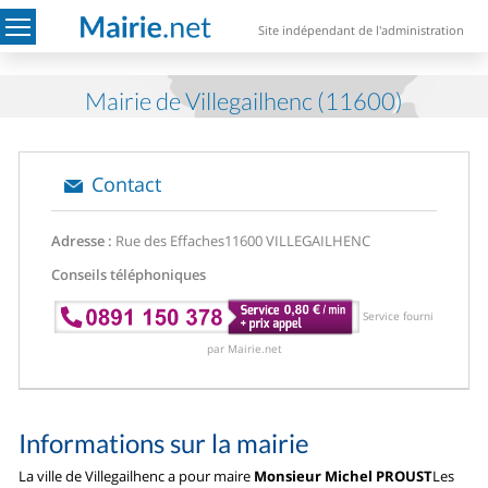
Site indépendant de l'administration
Mairie de Villegailhenc (11600)
Contact
Adresse :
Rue des Effaches
11600 VILLEGAILHENC
Conseils téléphoniques
Service fourni
par Mairie.net
Informations sur la mairie
La ville de Villegailhenc a pour maire
Monsieur Michel PROUST
Les