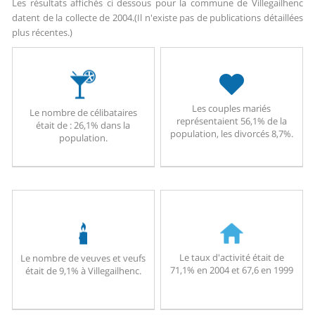
Les résultats affichés ci dessous pour la commune de Villegailhenc
datent de la collecte de 2004.
(Il n'existe pas de publications détaillées
plus récentes.)
Les couples mariés
Le nombre de célibataires
représentaient 56,1% de la
était de : 26,1% dans la
population, les divorcés 8,7%.
population.
Le taux d'activité était de
Le nombre de veuves et veufs
71,1% en 2004 et 67,6 en 1999
était de 9,1% à Villegailhenc.