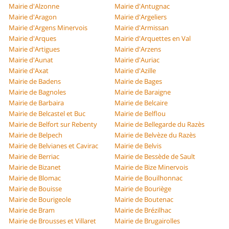
Mairie d'Alzonne
Mairie d'Antugnac
Mairie d'Aragon
Mairie d'Argeliers
Mairie d'Argens Minervois
Mairie d'Armissan
Mairie d'Arques
Mairie d'Arquettes en Val
Mairie d'Artigues
Mairie d'Arzens
Mairie d'Aunat
Mairie d'Auriac
Mairie d'Axat
Mairie d'Azille
Mairie de Badens
Mairie de Bages
Mairie de Bagnoles
Mairie de Baraigne
Mairie de Barbaira
Mairie de Belcaire
Mairie de Belcastel et Buc
Mairie de Belflou
Mairie de Belfort sur Rebenty
Mairie de Bellegarde du Razès
Mairie de Belpech
Mairie de Belvèze du Razès
Mairie de Belvianes et Cavirac
Mairie de Belvis
Mairie de Berriac
Mairie de Bessède de Sault
Mairie de Bizanet
Mairie de Bize Minervois
Mairie de Blomac
Mairie de Bouilhonnac
Mairie de Bouisse
Mairie de Bouriège
Mairie de Bourigeole
Mairie de Boutenac
Mairie de Bram
Mairie de Brézilhac
Mairie de Brousses et Villaret
Mairie de Brugairolles