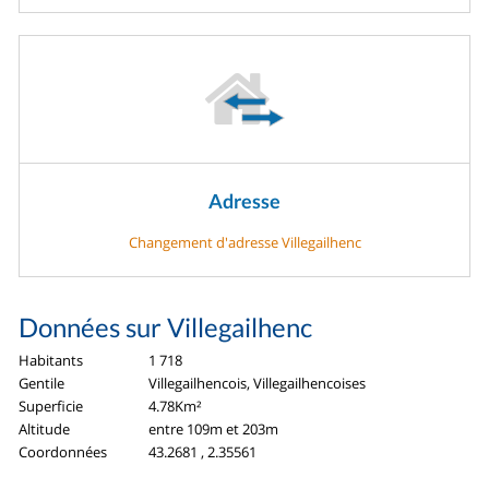
Adresse
Changement d'adresse Villegailhenc
Données sur Villegailhenc
Habitants
1 718
Gentile
Villegailhencois, Villegailhencoises
Superficie
4.78Km²
Altitude
entre 109m et 203m
Coordonnées
43.2681 , 2.35561