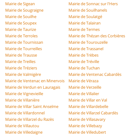
Mairie de Sigean
Mairie de Sonnac sur l'Hers
Mairie de Sougraigne
Mairie de Souilhanels
Mairie de Souilhe
Mairie de Soulatgé
Mairie de Soupex
Mairie de Talairan
Mairie de Taurize
Mairie de Termes
Mairie de Terroles
Mairie de Thézan des Corbières
Mairie de Tournissan
Mairie de Tourouzelle
Mairie de Tourreilles
Mairie de Trassanel
Mairie de Trausse
Mairie de Trèbes
Mairie de Treilles
Mairie de Tréville
Mairie de Tréziers
Mairie de Tuchan
Mairie de Valmigère
Mairie de Ventenac Cabardès
Mairie de Ventenac en Minervois
Mairie de Véraza
Mairie de Verdun en Lauragais
Mairie de Verzeille
Mairie de Vignevieille
Mairie de Villalier
Mairie de Villanière
Mairie de Villar en Val
Mairie de Villar Saint Anselme
Mairie de Villardebelle
Mairie de Villardonnel
Mairie de Villarzel Cabardès
Mairie de Villarzel du Razès
Mairie de Villasavary
Mairie de Villautou
Mairie de Villebazy
Mairie de Villedaigne
Mairie de Villedubert