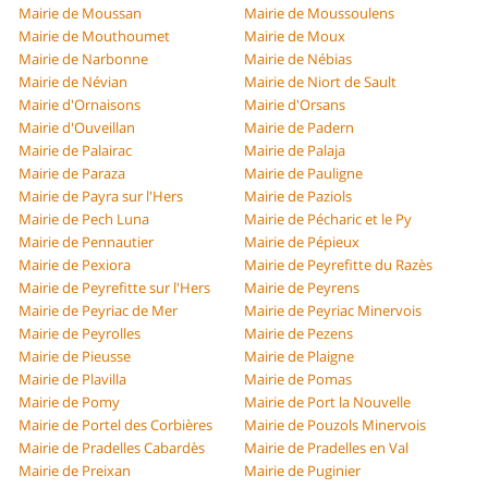
Mairie de Moussan
Mairie de Moussoulens
Mairie de Mouthoumet
Mairie de Moux
Mairie de Narbonne
Mairie de Nébias
Mairie de Névian
Mairie de Niort de Sault
Mairie d'Ornaisons
Mairie d'Orsans
Mairie d'Ouveillan
Mairie de Padern
Mairie de Palairac
Mairie de Palaja
Mairie de Paraza
Mairie de Pauligne
Mairie de Payra sur l'Hers
Mairie de Paziols
Mairie de Pech Luna
Mairie de Pécharic et le Py
Mairie de Pennautier
Mairie de Pépieux
Mairie de Pexiora
Mairie de Peyrefitte du Razès
Mairie de Peyrefitte sur l'Hers
Mairie de Peyrens
Mairie de Peyriac de Mer
Mairie de Peyriac Minervois
Mairie de Peyrolles
Mairie de Pezens
Mairie de Pieusse
Mairie de Plaigne
Mairie de Plavilla
Mairie de Pomas
Mairie de Pomy
Mairie de Port la Nouvelle
Mairie de Portel des Corbières
Mairie de Pouzols Minervois
Mairie de Pradelles Cabardès
Mairie de Pradelles en Val
Mairie de Preixan
Mairie de Puginier