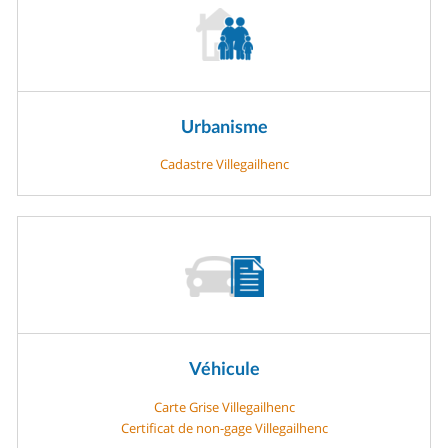
Urbanisme
Cadastre Villegailhenc
Véhicule
Carte Grise Villegailhenc
Certificat de non-gage Villegailhenc