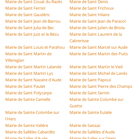
Mairie de Saint Couat du Razès
Mairie de Saint Denis
Mairie de Saint Ferriol
Mairie de Saint Frichoux
Mairie de Saint Gaudéric
Mairie de Saint Hilaire
Mairie de Saint Jean de Barrou
Mairie de Saint Jean de Paracol
Mairie de Saint Julia de Bec
Mairie de Saint Julien de Briola
Mairie de Saint Just et le Bézu
Mairie de Saint Laurent de la
Cabrerisse
Mairie de Saint Louis et Parahou
Mairie de Saint Marcel sur Aude
Mairie de Saint Martin de
Mairie de Saint Martin des Puits
Villereglan
Mairie de Saint Martin Lalande
Mairie de Saint Martin le Vieil
Mairie de Saint Martin Lys
Mairie de Saint Michel de Lanès
Mairie de Saint Nazaire d'Aude
Mairie de Saint Papoul
Mairie de Saint Paulet
Mairie de Saint Pierre des Champs
Mairie de Saint Polycarpe
Mairie de Saint Sernin
Mairie de Sainte Camelle
Mairie de Sainte Colombe sur
Guette
Mairie de Sainte Colombe sur
Mairie de Sainte Eulalie
l'Hers
Mairie de Sainte Valière
Mairie de Saissac
Mairie de Sallèles Cabardès
Mairie de Sallèles d'Aude
Mairie de Salles d'Aude
Mairie de Salles sur l'Hers