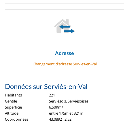
Adresse
Changement d'adresse Serviès-en-Val
Données sur Serviès-en-Val
Habitants
221
Gentile
Serviésois, Serviésoises
Superficie
6.50Km²
Altitude
entre 175m et 321m
Coordonnées
43.0892 , 2.52