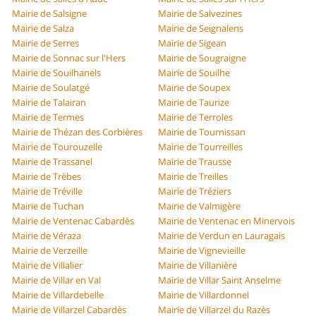
Mairie de Salsigne
Mairie de Salvezines
Mairie de Salza
Mairie de Seignalens
Mairie de Serres
Mairie de Sigean
Mairie de Sonnac sur l'Hers
Mairie de Sougraigne
Mairie de Souilhanels
Mairie de Souilhe
Mairie de Soulatgé
Mairie de Soupex
Mairie de Talairan
Mairie de Taurize
Mairie de Termes
Mairie de Terroles
Mairie de Thézan des Corbières
Mairie de Tournissan
Mairie de Tourouzelle
Mairie de Tourreilles
Mairie de Trassanel
Mairie de Trausse
Mairie de Trèbes
Mairie de Treilles
Mairie de Tréville
Mairie de Tréziers
Mairie de Tuchan
Mairie de Valmigère
Mairie de Ventenac Cabardès
Mairie de Ventenac en Minervois
Mairie de Véraza
Mairie de Verdun en Lauragais
Mairie de Verzeille
Mairie de Vignevieille
Mairie de Villalier
Mairie de Villanière
Mairie de Villar en Val
Mairie de Villar Saint Anselme
Mairie de Villardebelle
Mairie de Villardonnel
Mairie de Villarzel Cabardès
Mairie de Villarzel du Razès