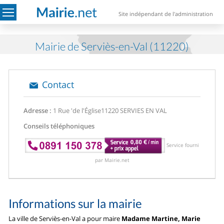
Site indépendant de l'administration
Mairie de Serviès-en-Val (11220)
Contact
Adresse :
1 Rue 'de l'Église
11220 SERVIES EN VAL
Conseils téléphoniques
Service fourni
par Mairie.net
Informations sur la mairie
La ville de Serviès-en-Val a pour maire
Madame Martine, Marie