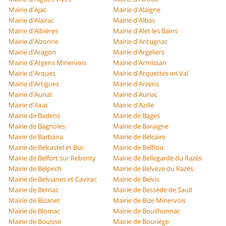
Mairie d'Ajac
Mairie d'Alaigne
Mairie d'Alairac
Mairie d'Albas
Mairie d'Albières
Mairie d'Alet les Bains
Mairie d'Alzonne
Mairie d'Antugnac
Mairie d'Aragon
Mairie d'Argeliers
Mairie d'Argens Minervois
Mairie d'Armissan
Mairie d'Arques
Mairie d'Arquettes en Val
Mairie d'Artigues
Mairie d'Arzens
Mairie d'Aunat
Mairie d'Auriac
Mairie d'Axat
Mairie d'Azille
Mairie de Badens
Mairie de Bages
Mairie de Bagnoles
Mairie de Baraigne
Mairie de Barbaira
Mairie de Belcaire
Mairie de Belcastel et Buc
Mairie de Belflou
Mairie de Belfort sur Rebenty
Mairie de Bellegarde du Razès
Mairie de Belpech
Mairie de Belvèze du Razès
Mairie de Belvianes et Cavirac
Mairie de Belvis
Mairie de Berriac
Mairie de Bessède de Sault
Mairie de Bizanet
Mairie de Bize Minervois
Mairie de Blomac
Mairie de Bouilhonnac
Mairie de Bouisse
Mairie de Bouriège