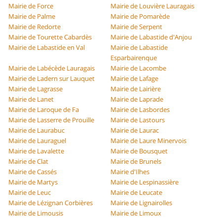
Mairie de Force
Mairie de Louvière Lauragais
Mairie de Palme
Mairie de Pomarède
Mairie de Redorte
Mairie de Serpent
Mairie de Tourette Cabardès
Mairie de Labastide d'Anjou
Mairie de Labastide en Val
Mairie de Labastide
Esparbairenque
Mairie de Labécède Lauragais
Mairie de Lacombe
Mairie de Ladern sur Lauquet
Mairie de Lafage
Mairie de Lagrasse
Mairie de Lairière
Mairie de Lanet
Mairie de Laprade
Mairie de Laroque de Fa
Mairie de Lasbordes
Mairie de Lasserre de Prouille
Mairie de Lastours
Mairie de Laurabuc
Mairie de Laurac
Mairie de Lauraguel
Mairie de Laure Minervois
Mairie de Lavalette
Mairie de Bousquet
Mairie de Clat
Mairie de Brunels
Mairie de Cassés
Mairie d'Ilhes
Mairie de Martys
Mairie de Lespinassière
Mairie de Leuc
Mairie de Leucate
Mairie de Lézignan Corbières
Mairie de Lignairolles
Mairie de Limousis
Mairie de Limoux