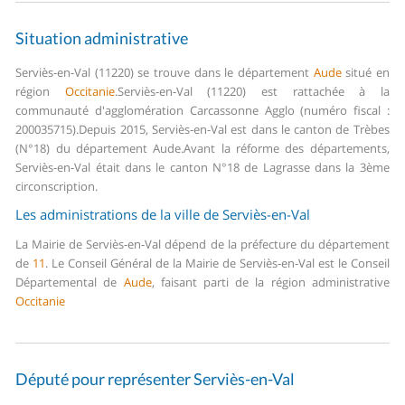
Situation administrative
Serviès-en-Val (11220) se trouve dans le département
Aude
situé en
région
Occitanie
.
Serviès-en-Val (11220) est rattachée à la
communauté d'agglomération Carcassonne Agglo (numéro fiscal :
200035715).
Depuis 2015, Serviès-en-Val est dans le canton de Trèbes
(N°18) du département Aude.
Avant la réforme des départements,
Serviès-en-Val était dans le canton N°18 de Lagrasse dans la 3ème
circonscription.
Les administrations de la ville de Serviès-en-Val
La Mairie de Serviès-en-Val dépend de la préfecture du département
de
11
.
Le Conseil Général de la Mairie de Serviès-en-Val est le Conseil
Départemental de
Aude
, faisant parti de la région administrative
Occitanie
Député pour représenter Serviès-en-Val