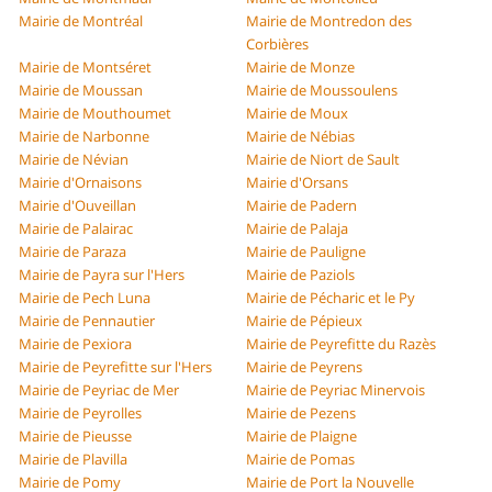
Mairie de Montréal
Mairie de Montredon des
Corbières
Mairie de Montséret
Mairie de Monze
Mairie de Moussan
Mairie de Moussoulens
Mairie de Mouthoumet
Mairie de Moux
Mairie de Narbonne
Mairie de Nébias
Mairie de Névian
Mairie de Niort de Sault
Mairie d'Ornaisons
Mairie d'Orsans
Mairie d'Ouveillan
Mairie de Padern
Mairie de Palairac
Mairie de Palaja
Mairie de Paraza
Mairie de Pauligne
Mairie de Payra sur l'Hers
Mairie de Paziols
Mairie de Pech Luna
Mairie de Pécharic et le Py
Mairie de Pennautier
Mairie de Pépieux
Mairie de Pexiora
Mairie de Peyrefitte du Razès
Mairie de Peyrefitte sur l'Hers
Mairie de Peyrens
Mairie de Peyriac de Mer
Mairie de Peyriac Minervois
Mairie de Peyrolles
Mairie de Pezens
Mairie de Pieusse
Mairie de Plaigne
Mairie de Plavilla
Mairie de Pomas
Mairie de Pomy
Mairie de Port la Nouvelle