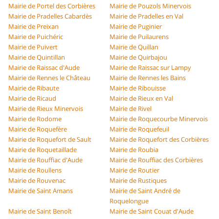
Mairie de Portel des Corbières
Mairie de Pouzols Minervois
Mairie de Pradelles Cabardès
Mairie de Pradelles en Val
Mairie de Preixan
Mairie de Puginier
Mairie de Puichéric
Mairie de Puilaurens
Mairie de Puivert
Mairie de Quillan
Mairie de Quintillan
Mairie de Quirbajou
Mairie de Raissac d'Aude
Mairie de Raissac sur Lampy
Mairie de Rennes le Château
Mairie de Rennes les Bains
Mairie de Ribaute
Mairie de Ribouisse
Mairie de Ricaud
Mairie de Rieux en Val
Mairie de Rieux Minervois
Mairie de Rivel
Mairie de Rodome
Mairie de Roquecourbe Minervois
Mairie de Roquefère
Mairie de Roquefeuil
Mairie de Roquefort de Sault
Mairie de Roquefort des Corbières
Mairie de Roquetaillade
Mairie de Roubia
Mairie de Rouffiac d'Aude
Mairie de Rouffiac des Corbières
Mairie de Roullens
Mairie de Routier
Mairie de Rouvenac
Mairie de Rustiques
Mairie de Saint Amans
Mairie de Saint André de
Roquelongue
Mairie de Saint Benoît
Mairie de Saint Couat d'Aude