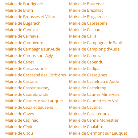
Mairie de Bourigeole
Mairie de Boutenac
Mairie de Bram
Mairie de Brézilhac
Mairie de Brousses et Villaret
Mairie de Brugairolles
Mairie de Bugarach
Mairie de Cabrespine
Mairie de Cahuzac
Mairie de Cailhau
Mairie de Cailhavel
Mairie de Cailla
Mairie de Cambieure
Mairie de Campagna de Sault
Mairie de Campagne sur Aude
Mairie de Camplong d'Aude
Mairie de Camps sur l'Agly
Mairie de Camurac
Mairie de Canet
Mairie de Capendu
Mairie de Carcassonne
Mairie de Carlipa
Mairie de Cascastel des Corbières
Mairie de Cassaignes
Mairie de Castans
Mairie de Castelnau d'Aude
Mairie de Castelnaudary
Mairie de Castelreng
Mairie de Caudebronde
Mairie de Caunes Minervois
Mairie de Caunette sur Lauquet
Mairie de Caunettes en Val
Mairie de Caux et Sauzens
Mairie de Cavanac
Mairie de Caves
Mairie de Cazalrenoux
Mairie de Cazilhac
Mairie de Cenne Monestiés
Mairie de Cépie
Mairie de Chalabre
Mairie de Citou
Mairie de Clermont sur Lauquet