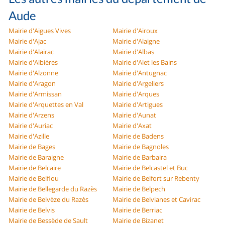
Aude
Mairie d'Aigues Vives
Mairie d'Airoux
Mairie d'Ajac
Mairie d'Alaigne
Mairie d'Alairac
Mairie d'Albas
Mairie d'Albières
Mairie d'Alet les Bains
Mairie d'Alzonne
Mairie d'Antugnac
Mairie d'Aragon
Mairie d'Argeliers
Mairie d'Armissan
Mairie d'Arques
Mairie d'Arquettes en Val
Mairie d'Artigues
Mairie d'Arzens
Mairie d'Aunat
Mairie d'Auriac
Mairie d'Axat
Mairie d'Azille
Mairie de Badens
Mairie de Bages
Mairie de Bagnoles
Mairie de Baraigne
Mairie de Barbaira
Mairie de Belcaire
Mairie de Belcastel et Buc
Mairie de Belflou
Mairie de Belfort sur Rebenty
Mairie de Bellegarde du Razès
Mairie de Belpech
Mairie de Belvèze du Razès
Mairie de Belvianes et Cavirac
Mairie de Belvis
Mairie de Berriac
Mairie de Bessède de Sault
Mairie de Bizanet