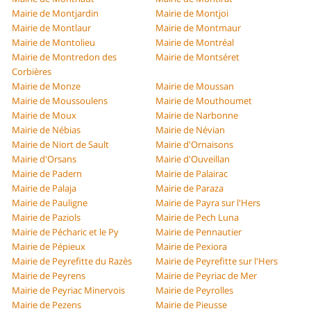
Mairie de Montjardin
Mairie de Montjoi
Mairie de Montlaur
Mairie de Montmaur
Mairie de Montolieu
Mairie de Montréal
Mairie de Montredon des
Mairie de Montséret
Corbières
Mairie de Monze
Mairie de Moussan
Mairie de Moussoulens
Mairie de Mouthoumet
Mairie de Moux
Mairie de Narbonne
Mairie de Nébias
Mairie de Névian
Mairie de Niort de Sault
Mairie d'Ornaisons
Mairie d'Orsans
Mairie d'Ouveillan
Mairie de Padern
Mairie de Palairac
Mairie de Palaja
Mairie de Paraza
Mairie de Pauligne
Mairie de Payra sur l'Hers
Mairie de Paziols
Mairie de Pech Luna
Mairie de Pécharic et le Py
Mairie de Pennautier
Mairie de Pépieux
Mairie de Pexiora
Mairie de Peyrefitte du Razès
Mairie de Peyrefitte sur l'Hers
Mairie de Peyrens
Mairie de Peyriac de Mer
Mairie de Peyriac Minervois
Mairie de Peyrolles
Mairie de Pezens
Mairie de Pieusse