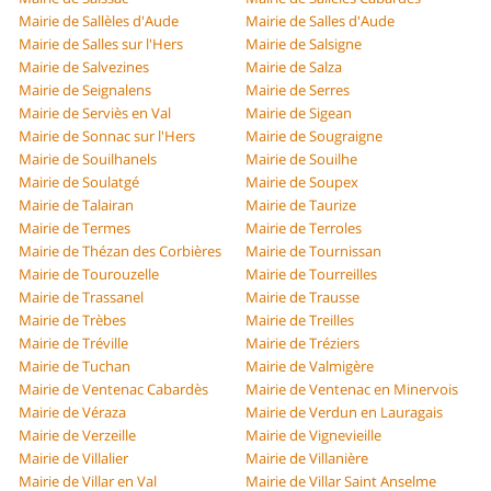
Mairie de Sallèles d'Aude
Mairie de Salles d'Aude
Mairie de Salles sur l'Hers
Mairie de Salsigne
Mairie de Salvezines
Mairie de Salza
Mairie de Seignalens
Mairie de Serres
Mairie de Serviès en Val
Mairie de Sigean
Mairie de Sonnac sur l'Hers
Mairie de Sougraigne
Mairie de Souilhanels
Mairie de Souilhe
Mairie de Soulatgé
Mairie de Soupex
Mairie de Talairan
Mairie de Taurize
Mairie de Termes
Mairie de Terroles
Mairie de Thézan des Corbières
Mairie de Tournissan
Mairie de Tourouzelle
Mairie de Tourreilles
Mairie de Trassanel
Mairie de Trausse
Mairie de Trèbes
Mairie de Treilles
Mairie de Tréville
Mairie de Tréziers
Mairie de Tuchan
Mairie de Valmigère
Mairie de Ventenac Cabardès
Mairie de Ventenac en Minervois
Mairie de Véraza
Mairie de Verdun en Lauragais
Mairie de Verzeille
Mairie de Vignevieille
Mairie de Villalier
Mairie de Villanière
Mairie de Villar en Val
Mairie de Villar Saint Anselme