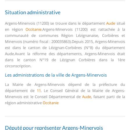
Situation administrative
Argens-Minervois (11200) se trouve dans le département
Aude
situé
en région
Occitanie
.
Argens-Minervois (11200) est rattachée à la
communauté de communes Région Lézignanaise, Corbières et
Minervois (numéro fiscal : 200035863).
Depuis 2015, Argens-Minervois
est dans le canton de Lézignan-Corbières (N°8) du département
Aude.
Avant la réforme des départements, Argens-Minervois était
dans le canton N°19 de Lézignan Corbières dans la 1ère
circonscription.
Les administrations de la ville de Argens-Minervois
La Mairie de Argens-Minervois dépend de la préfecture du
département de
11
.
Le Conseil Général de la Mairie de Argens-
Minervois est le Conseil Départemental de
Aude
, faisant parti de la
région administrative
Occitanie
Député pour représenter Argens-Minervois