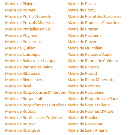
Mairie de Plaigne
Mairie de Plavilla
Mairie de Pomas
Mairie de Pomy
Mairie de Port la Nouvelle
Mairie de Portel des Corbières
Mairie de Pouzols Minervois
Mairie de Pradelles Cabardès
Mairie de Pradelles en Val
Mairie de Preixan
Mairie de Puginier
Mairie de Puichéric
Mairie de Puilaurens
Mairie de Puivert
Mairie de Quillan
Mairie de Quintillan
Mairie de Quirbajou
Mairie de Raissac d'Aude
Mairie de Raissac sur Lampy
Mairie de Rennes le Château
Mairie de Rennes les Bains
Mairie de Ribaute
Mairie de Ribouisse
Mairie de Ricaud
Mairie de Rieux en Val
Mairie de Rieux Minervois
Mairie de Rivel
Mairie de Rodome
Mairie de Roquecourbe Minervois
Mairie de Roquefère
Mairie de Roquefeuil
Mairie de Roquefort de Sault
Mairie de Roquefort des Corbières
Mairie de Roquetaillade
Mairie de Roubia
Mairie de Rouffiac d'Aude
Mairie de Rouffiac des Corbières
Mairie de Roullens
Mairie de Routier
Mairie de Rouvenac
Mairie de Rustiques
Mairie de Saint Amans