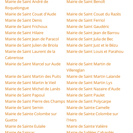
Mairie de Saint André de
Mairie de Saint Benoît
Roquelongue
Mairie de Saint Couat d'Aude
Mairie de Saint Couat du Razès
Mairie de Saint Denis
Mairie de Saint Ferriol
Mairie de Saint Frichoux
Mairie de Saint Gaudéric
Mairie de Saint Hilaire
Mairie de Saint Jean de Barrou
Mairie de Saint Jean de Paracol
Mairie de Saint Julia de Bec
Mairie de Saint Julien de Briola
Mairie de Saint Just et le Bézu
Mairie de Saint Laurent de la
Mairie de Saint Louis et Parahou
Cabrerisse
Mairie de Saint Marcel sur Aude
Mairie de Saint Martin de
Villereglan
Mairie de Saint Martin des Puits
Mairie de Saint Martin Lalande
Mairie de Saint Martin le Vieil
Mairie de Saint Martin Lys
Mairie de Saint Michel de Lanès
Mairie de Saint Nazaire d'Aude
Mairie de Saint Papoul
Mairie de Saint Paulet
Mairie de Saint Pierre des Champs
Mairie de Saint Polycarpe
Mairie de Saint Sernin
Mairie de Sainte Camelle
Mairie de Sainte Colombe sur
Mairie de Sainte Colombe sur
Guette
l'Hers
Mairie de Sainte Eulalie
Mairie de Sainte Valière
Mairie de Saissac
Mairie de Sallèles Cabardès