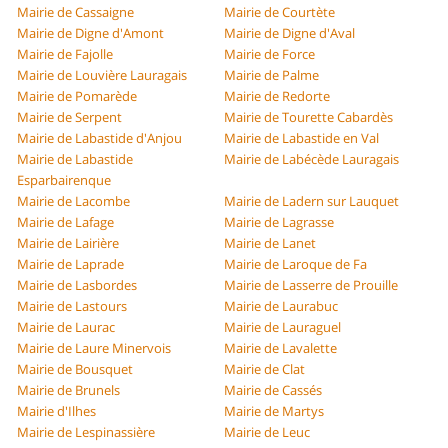
Mairie de Cassaigne
Mairie de Courtète
Mairie de Digne d'Amont
Mairie de Digne d'Aval
Mairie de Fajolle
Mairie de Force
Mairie de Louvière Lauragais
Mairie de Palme
Mairie de Pomarède
Mairie de Redorte
Mairie de Serpent
Mairie de Tourette Cabardès
Mairie de Labastide d'Anjou
Mairie de Labastide en Val
Mairie de Labastide
Mairie de Labécède Lauragais
Esparbairenque
Mairie de Lacombe
Mairie de Ladern sur Lauquet
Mairie de Lafage
Mairie de Lagrasse
Mairie de Lairière
Mairie de Lanet
Mairie de Laprade
Mairie de Laroque de Fa
Mairie de Lasbordes
Mairie de Lasserre de Prouille
Mairie de Lastours
Mairie de Laurabuc
Mairie de Laurac
Mairie de Lauraguel
Mairie de Laure Minervois
Mairie de Lavalette
Mairie de Bousquet
Mairie de Clat
Mairie de Brunels
Mairie de Cassés
Mairie d'Ilhes
Mairie de Martys
Mairie de Lespinassière
Mairie de Leuc