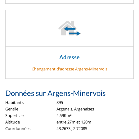
Adresse
Changement d'adresse Argens-Minervois
Données sur Argens-Minervois
Habitants
395
Gentile
Argenais, Argenaises
Superficie
4.59Km²
Altitude
entre 27m et 120m
Coordonnées
43.2673 , 2.72085