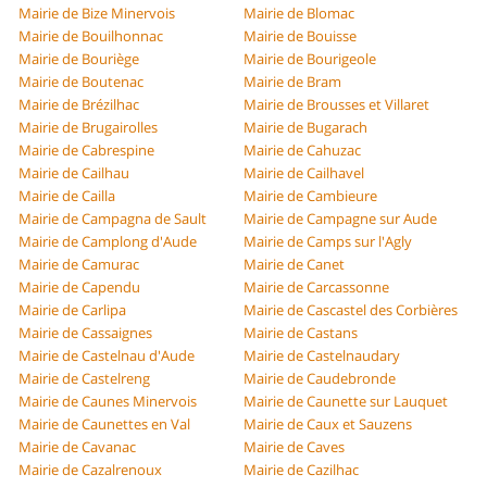
Mairie de Bize Minervois
Mairie de Blomac
Mairie de Bouilhonnac
Mairie de Bouisse
Mairie de Bouriège
Mairie de Bourigeole
Mairie de Boutenac
Mairie de Bram
Mairie de Brézilhac
Mairie de Brousses et Villaret
Mairie de Brugairolles
Mairie de Bugarach
Mairie de Cabrespine
Mairie de Cahuzac
Mairie de Cailhau
Mairie de Cailhavel
Mairie de Cailla
Mairie de Cambieure
Mairie de Campagna de Sault
Mairie de Campagne sur Aude
Mairie de Camplong d'Aude
Mairie de Camps sur l'Agly
Mairie de Camurac
Mairie de Canet
Mairie de Capendu
Mairie de Carcassonne
Mairie de Carlipa
Mairie de Cascastel des Corbières
Mairie de Cassaignes
Mairie de Castans
Mairie de Castelnau d'Aude
Mairie de Castelnaudary
Mairie de Castelreng
Mairie de Caudebronde
Mairie de Caunes Minervois
Mairie de Caunette sur Lauquet
Mairie de Caunettes en Val
Mairie de Caux et Sauzens
Mairie de Cavanac
Mairie de Caves
Mairie de Cazalrenoux
Mairie de Cazilhac