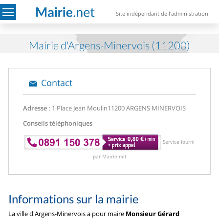
Site indépendant de l'administration
Mairie d'Argens-Minervois (11200)
Contact
Adresse :
1 Place Jean Moulin
11200 ARGENS MINERVOIS
Conseils téléphoniques
Service fourni
par Mairie.net
Informations sur la mairie
La ville d'Argens-Minervois a pour maire
Monsieur Gérard