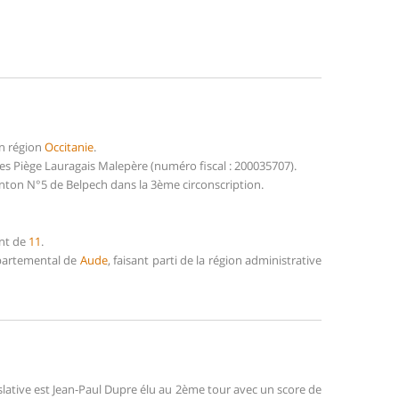
n région
Occitanie
.
s Piège Lauragais Malepère (numéro fiscal : 200035707).
anton N°5 de Belpech dans la 3ème circonscription.
ent de
11
.
Départemental de
Aude
, faisant parti de la région administrative
slative est Jean-Paul Dupre élu au 2ème tour avec un score de