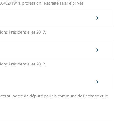
05/02/1944, profession : Retraité salarié privé)
ions Présidentielles 2017.
ions Présidentielles 2012.
didats au poste de député pour la commune de Pécharic-et-le-