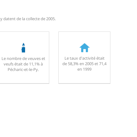
y datent de la collecte de 2005.
Le taux d'activité était
Le nombre de veuves et
de 58,3% en 2005 et 71,4
veufs était de 11,1% à
en 1999
Pécharic-et-le-Py.