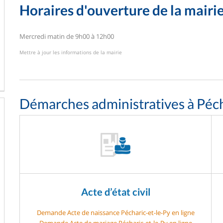
Horaires d'ouverture de la mairi
Mercredi matin de 9h00 à 12h00
Mettre à jour les informations de la mairie
Démarches administratives à Péch
Acte d’état civil
Demande Acte de naissance Pécharic-et-le-Py en ligne
Demande Acte de mariage Pécharic-et-le-Py en ligne