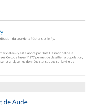
Py
tribution du courrier à Pécharic-et-le-Py.
ic-et-le-Py est élaboré par l'Institut national de la
ee). Ce code Insee 11277 permet de classifier la population,
liser et analyser les données statistiques sur la ville de
nt de Aude