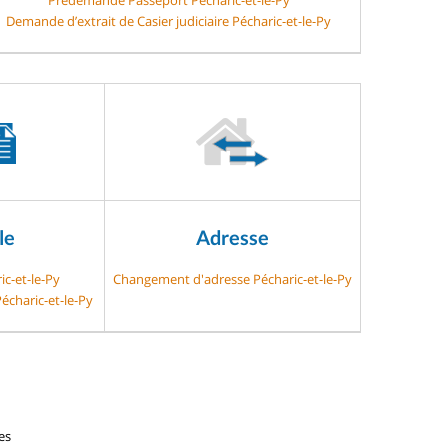
Demande d’extrait de Casier judiciaire Pécharic-et-le-Py
le
Adresse
ic-et-le-Py
Changement d'adresse Pécharic-et-le-Py
écharic-et-le-Py
es