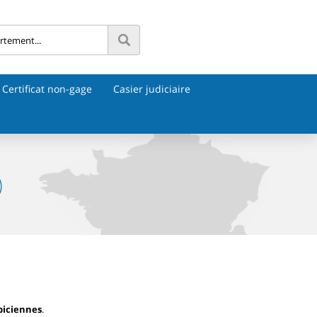
Certificat non-gage
Casier judiciaire
)
piciennes
.