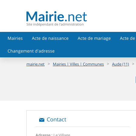
Site indépendant de l'administration
Mairies
Acte de naissance
Acte de mariage
Acte de
Changement d'adresse
>
>
>
mairie.net
Mairies | Villes | Communes
Aude (11)
Contact
Adresse :
Le Village