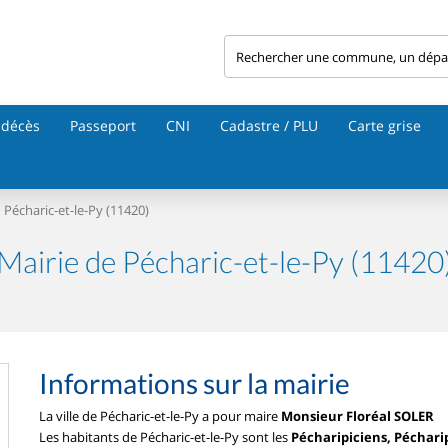
 décès
Passeport
CNI
Cadastre / PLU
Carte grise
Pécharic-et-le-Py (11420)
Mairie de Pécharic-et-le-Py (11420
Informations sur la mairie
La ville de Pécharic-et-le-Py a pour maire
Monsieur Floréal SOLER
Les habitants de Pécharic-et-le-Py sont les
Pécharipiciens, Péchari