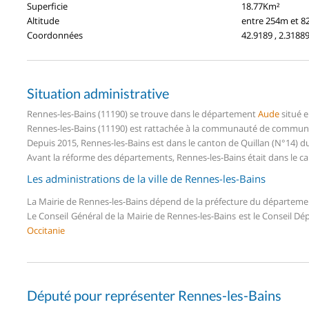
Superficie
18.77Km²
Altitude
entre 254m et 
Coordonnées
42.9189 , 2.3188
Situation administrative
Rennes-les-Bains (11190) se trouve dans le département
Aude
situé 
Rennes-les-Bains (11190) est rattachée à la communauté de communes
Depuis 2015, Rennes-les-Bains est dans le canton de Quillan (N°14) 
Avant la réforme des départements, Rennes-les-Bains était dans le c
Les administrations de la ville de Rennes-les-Bains
La Mairie de Rennes-les-Bains dépend de la préfecture du départem
Le Conseil Général de la Mairie de Rennes-les-Bains est le Conseil D
Occitanie
Député pour représenter Rennes-les-Bains