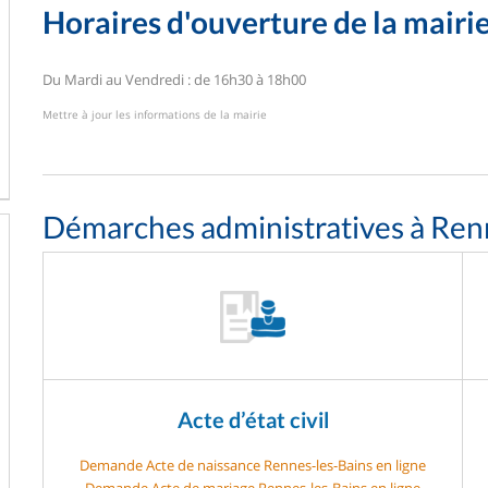
Horaires d'ouverture de la mairi
Du Mardi au Vendredi : de 16h30 à 18h00
Mettre à jour les informations de la mairie
Démarches administratives à Ren
Acte d’état civil
Demande Acte de naissance Rennes-les-Bains en ligne
Demande Acte de mariage Rennes-les-Bains en ligne