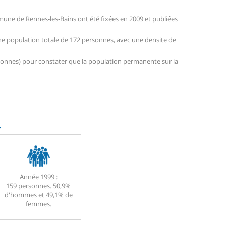
une de Rennes-les-Bains ont été fixées en 2009 et publiées
une population totale de 172 personnes, avec une densite de
personnes) pour constater que la population permanente sur la
.
Année 1999 :
159 personnes. 50,9%
d'hommes et 49,1% de
femmes.