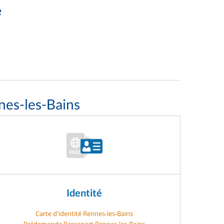
e
nes-les-Bains
Identité
Carte d'identité Rennes-les-Bains
Prédemande Passeport Rennes-les-Bains