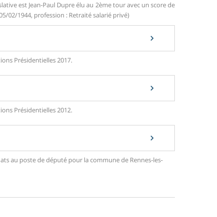
slative est Jean-Paul Dupre élu au 2ème tour avec un score de
05/02/1944, profession : Retraité salarié privé)
ions Présidentielles 2017.
ions Présidentielles 2012.
didats au poste de député pour la commune de Rennes-les-