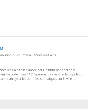
ns
tribution du courrier à Rennes-les-Bains.
s-les-Bains est élaboré par l'Institut national de la
ee). Ce code Insee 11310 permet de classifier la population,
liser et analyser les données statistiques sur la ville de