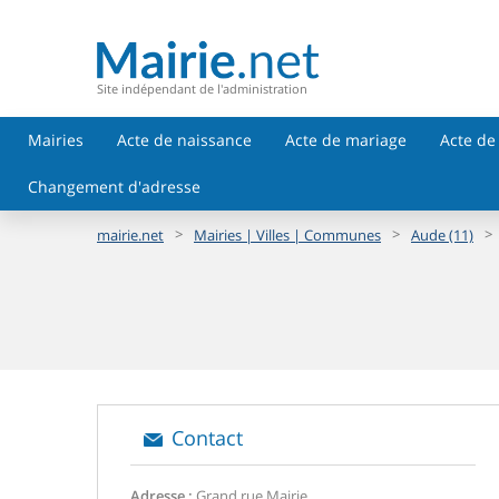
Site indépendant de l'administration
Mairies
Acte de naissance
Acte de mariage
Acte de
Changement d'adresse
>
>
>
mairie.net
Mairies | Villes | Communes
Aude (11)
Contact
Adresse :
Grand rue Mairie