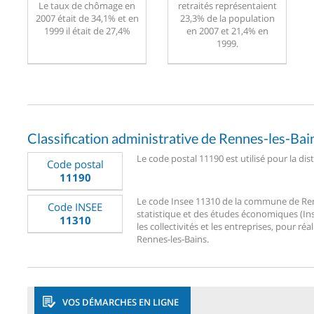
Le taux de chômage en
retraités représentaient
2007 était de 34,1% et en
23,3% de la population
1999 il était de 27,4%
en 2007 et 21,4% en
1999.
Classification administrative de Rennes-les-Bai
Le code postal 11190 est utilisé pour la dis
Code postal
11190
Le code Insee 11310 de la commune de Renne
Code INSEE
statistique et des études économiques (Ins
11310
les collectivités et les entreprises, pour réa
Rennes-les-Bains.
VOS DÉMARCHES EN LIGNE