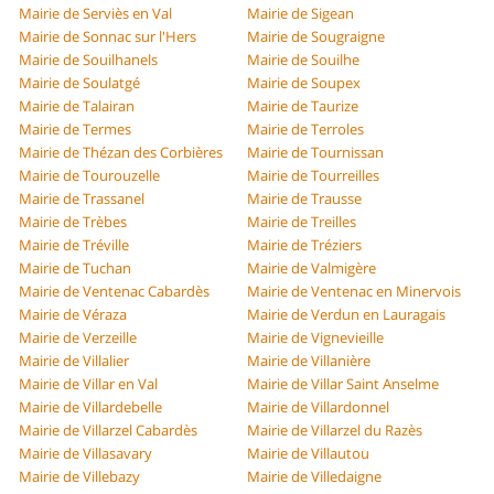
Mairie de Serviès en Val
Mairie de Sigean
Mairie de Sonnac sur l'Hers
Mairie de Sougraigne
Mairie de Souilhanels
Mairie de Souilhe
Mairie de Soulatgé
Mairie de Soupex
Mairie de Talairan
Mairie de Taurize
Mairie de Termes
Mairie de Terroles
Mairie de Thézan des Corbières
Mairie de Tournissan
Mairie de Tourouzelle
Mairie de Tourreilles
Mairie de Trassanel
Mairie de Trausse
Mairie de Trèbes
Mairie de Treilles
Mairie de Tréville
Mairie de Tréziers
Mairie de Tuchan
Mairie de Valmigère
Mairie de Ventenac Cabardès
Mairie de Ventenac en Minervois
Mairie de Véraza
Mairie de Verdun en Lauragais
Mairie de Verzeille
Mairie de Vignevieille
Mairie de Villalier
Mairie de Villanière
Mairie de Villar en Val
Mairie de Villar Saint Anselme
Mairie de Villardebelle
Mairie de Villardonnel
Mairie de Villarzel Cabardès
Mairie de Villarzel du Razès
Mairie de Villasavary
Mairie de Villautou
Mairie de Villebazy
Mairie de Villedaigne