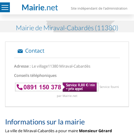
Site indépendant de l'administration
Mairie de Miraval-Cabardès (11380)
Contact
Adresse :
Le village
11380 Miraval-Cabardès
Conseils téléphoniques
Service fourni
par Mairie.net
Informations sur la mairie
La ville de Miraval-Cabardès a pour maire
Monsieur Gérard