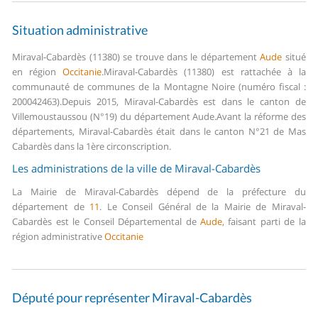
Situation administrative
Miraval-Cabardès (11380) se trouve dans le département
Aude
situé
en région
Occitanie
.
Miraval-Cabardès (11380) est rattachée à la
communauté de communes de la Montagne Noire (numéro fiscal :
200042463).
Depuis 2015, Miraval-Cabardès est dans le canton de
Villemoustaussou (N°19) du département Aude.
Avant la réforme des
départements, Miraval-Cabardès était dans le canton N°21 de Mas
Cabardès dans la 1ère circonscription.
Les administrations de la ville de Miraval-Cabardès
La Mairie de Miraval-Cabardès dépend de la préfecture du
département de
11
.
Le Conseil Général de la Mairie de Miraval-
Cabardès est le Conseil Départemental de
Aude
, faisant parti de la
région administrative
Occitanie
Député pour représenter Miraval-Cabardès