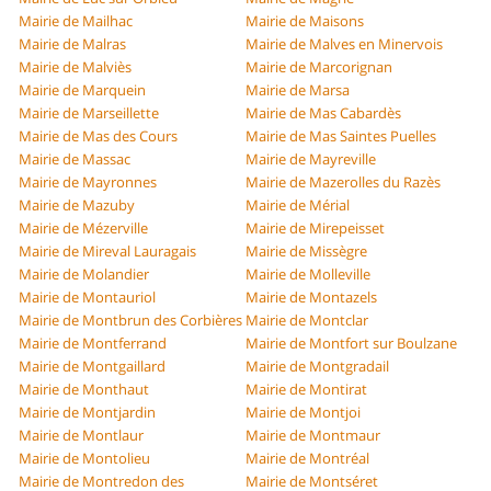
Mairie de Mailhac
Mairie de Maisons
Mairie de Malras
Mairie de Malves en Minervois
Mairie de Malviès
Mairie de Marcorignan
Mairie de Marquein
Mairie de Marsa
Mairie de Marseillette
Mairie de Mas Cabardès
Mairie de Mas des Cours
Mairie de Mas Saintes Puelles
Mairie de Massac
Mairie de Mayreville
Mairie de Mayronnes
Mairie de Mazerolles du Razès
Mairie de Mazuby
Mairie de Mérial
Mairie de Mézerville
Mairie de Mirepeisset
Mairie de Mireval Lauragais
Mairie de Missègre
Mairie de Molandier
Mairie de Molleville
Mairie de Montauriol
Mairie de Montazels
Mairie de Montbrun des Corbières
Mairie de Montclar
Mairie de Montferrand
Mairie de Montfort sur Boulzane
Mairie de Montgaillard
Mairie de Montgradail
Mairie de Monthaut
Mairie de Montirat
Mairie de Montjardin
Mairie de Montjoi
Mairie de Montlaur
Mairie de Montmaur
Mairie de Montolieu
Mairie de Montréal
Mairie de Montredon des
Mairie de Montséret