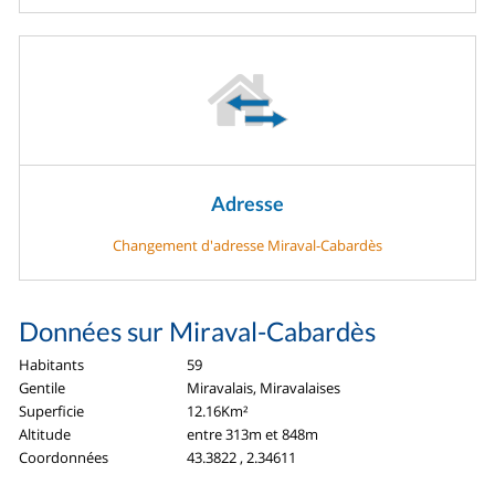
Adresse
Changement d'adresse Miraval-Cabardès
Données sur Miraval-Cabardès
Habitants
59
Gentile
Miravalais, Miravalaises
Superficie
12.16Km²
Altitude
entre 313m et 848m
Coordonnées
43.3822 , 2.34611