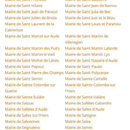
Mairie de Saint Hilaire
Mairie de Saint Jean de Barrou
Mairie de Saint Jean de Paracol
Mairie de Saint Julia de Bec
Mairie de Saint Julien de Briola
Mairie de Saint Just et le Bézu
Mairie de Saint Laurent de la
Mairie de Saint Louis et Parahou
Cabrerisse
Mairie de Saint Marcel sur Aude
Mairie de Saint Martin de
Villereglan
Mairie de Saint Martin des Puits
Mairie de Saint Martin Lalande
Mairie de Saint Martin le Vieil
Mairie de Saint Martin Lys
Mairie de Saint Michel de Lanès
Mairie de Saint Nazaire d'Aude
Mairie de Saint Papoul
Mairie de Saint Paulet
Mairie de Saint Pierre des Champs
Mairie de Saint Polycarpe
Mairie de Saint Sernin
Mairie de Sainte Camelle
Mairie de Sainte Colombe sur
Mairie de Sainte Colombe sur
Guette
l'Hers
Mairie de Sainte Eulalie
Mairie de Sainte Valière
Mairie de Saissac
Mairie de Sallèles Cabardès
Mairie de Sallèles d'Aude
Mairie de Salles d'Aude
Mairie de Salles sur l'Hers
Mairie de Salsigne
Mairie de Salvezines
Mairie de Salza
Mairie de Seignalens
Mairie de Serres