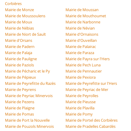
Corbières
Mairie de Monze
Mairie de Moussan
Mairie de Moussoulens
Mairie de Mouthoumet
Mairie de Moux
Mairie de Narbonne
Mairie de Nébias
Mairie de Névian
Mairie de Niort de Sault
Mairie d'Ornaisons
Mairie d'Orsans
Mairie d'Ouveillan
Mairie de Padern
Mairie de Palairac
Mairie de Palaja
Mairie de Paraza
Mairie de Pauligne
Mairie de Payra sur l'Hers
Mairie de Paziols
Mairie de Pech Luna
Mairie de Pécharic et le Py
Mairie de Pennautier
Mairie de Pépieux
Mairie de Pexiora
Mairie de Peyrefitte du Razès
Mairie de Peyrefitte sur l'Hers
Mairie de Peyrens
Mairie de Peyriac de Mer
Mairie de Peyriac Minervois
Mairie de Peyrolles
Mairie de Pezens
Mairie de Pieusse
Mairie de Plaigne
Mairie de Plavilla
Mairie de Pomas
Mairie de Pomy
Mairie de Port la Nouvelle
Mairie de Portel des Corbières
Mairie de Pouzols Minervois
Mairie de Pradelles Cabardès