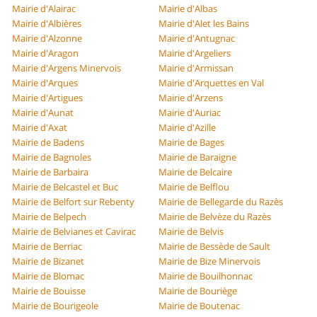
Mairie d'Alairac
Mairie d'Albas
Mairie d'Albières
Mairie d'Alet les Bains
Mairie d'Alzonne
Mairie d'Antugnac
Mairie d'Aragon
Mairie d'Argeliers
Mairie d'Argens Minervois
Mairie d'Armissan
Mairie d'Arques
Mairie d'Arquettes en Val
Mairie d'Artigues
Mairie d'Arzens
Mairie d'Aunat
Mairie d'Auriac
Mairie d'Axat
Mairie d'Azille
Mairie de Badens
Mairie de Bages
Mairie de Bagnoles
Mairie de Baraigne
Mairie de Barbaira
Mairie de Belcaire
Mairie de Belcastel et Buc
Mairie de Belflou
Mairie de Belfort sur Rebenty
Mairie de Bellegarde du Razès
Mairie de Belpech
Mairie de Belvèze du Razès
Mairie de Belvianes et Cavirac
Mairie de Belvis
Mairie de Berriac
Mairie de Bessède de Sault
Mairie de Bizanet
Mairie de Bize Minervois
Mairie de Blomac
Mairie de Bouilhonnac
Mairie de Bouisse
Mairie de Bouriège
Mairie de Bourigeole
Mairie de Boutenac