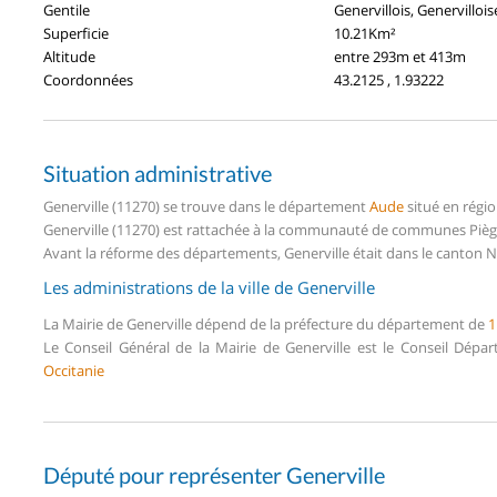
Gentile
Genervillois, Genervillois
Superficie
10.21Km²
Altitude
entre 293m et 413m
Coordonnées
43.2125 , 1.93222
Situation administrative
Generville (11270) se trouve dans le département
Aude
situé en régi
Generville (11270) est rattachée à la communauté de communes Piège
Avant la réforme des départements, Generville était dans le canton N
Les administrations de la ville de Generville
La Mairie de Generville dépend de la préfecture du département de
1
Le Conseil Général de la Mairie de Generville est le Conseil Dép
Occitanie
Député pour représenter Generville