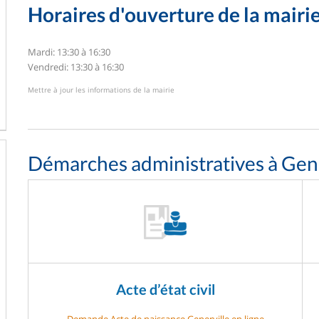
Horaires d'ouverture de la mairi
Mardi: 13:30 à 16:30
Vendredi: 13:30 à 16:30
Mettre à jour les informations de la mairie
Démarches administratives à Gene
Acte d’état civil
Demande Acte de naissance Generville en ligne