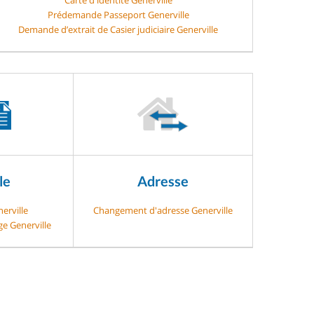
Prédemande Passeport Generville
Demande d’extrait de Casier judiciaire Generville
le
Adresse
erville
Changement d'adresse Generville
ge Generville