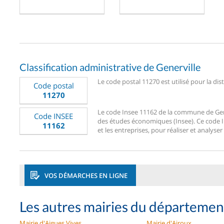
Classification administrative de Generville
Le code postal 11270 est utilisé pour la dis
Code postal
11270
Le code Insee 11162 de la commune de Generv
Code INSEE
des études économiques (Insee). Ce code Ins
11162
et les entreprises, pour réaliser et analyser
VOS DÉMARCHES EN LIGNE
Les autres mairies du départeme
Mairie d'Aigues Vives
Mairie d'Airoux