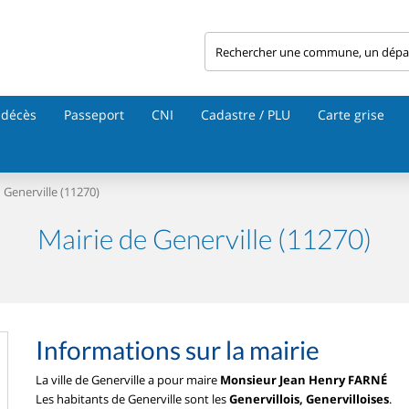
 décès
Passeport
CNI
Cadastre / PLU
Carte grise
Generville (11270)
Mairie de Generville (11270)
Informations sur la mairie
La ville de Generville a pour maire
Monsieur Jean Henry FARNÉ
Les habitants de Generville sont les
Genervillois, Genervilloises
.