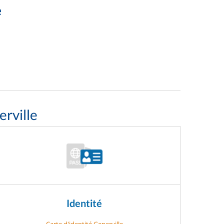
e
rville
Identité
Carte d'identité Generville