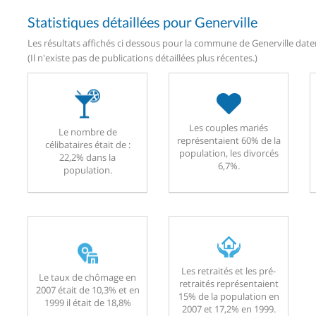
Statistiques détaillées pour Generville
Les résultats affichés ci dessous pour la commune de Generville daten
(Il n'existe pas de publications détaillées plus récentes.)
Les couples mariés
Le nombre de
représentaient 60% de la
célibataires était de :
population, les divorcés
22,2% dans la
6,7%.
population.
Les retraités et les pré-
Le taux de chômage en
retraités représentaient
2007 était de 10,3% et en
15% de la population en
1999 il était de 18,8%
2007 et 17,2% en 1999.