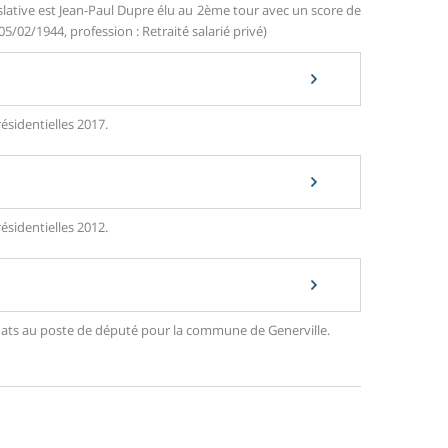
slative est Jean-Paul Dupre élu au 2ème tour avec un score de
05/02/1944, profession : Retraité salarié privé)
ésidentielles 2017.
ésidentielles 2012.
didats au poste de député pour la commune de Generville.