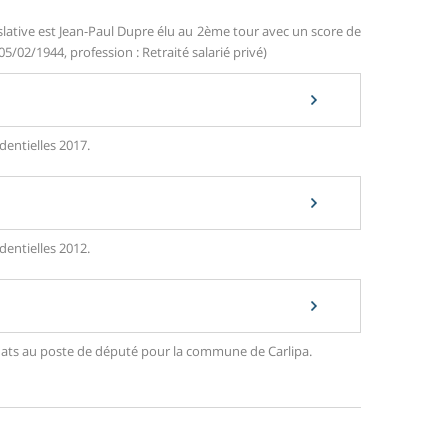
slative est Jean-Paul Dupre élu au 2ème tour avec un score de
05/02/1944, profession : Retraité salarié privé)
dentielles 2017.
dentielles 2012.
didats au poste de député pour la commune de Carlipa.