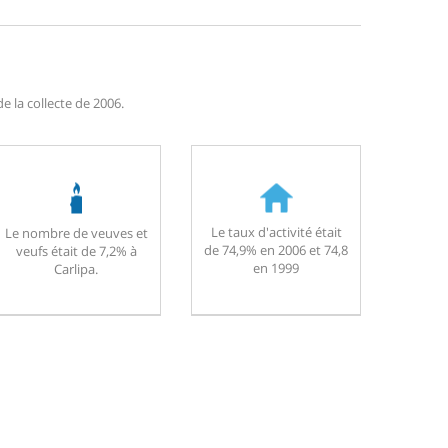
e la collecte de 2006.
Le taux d'activité était
Le nombre de veuves et
de 74,9% en 2006 et 74,8
veufs était de 7,2% à
en 1999
Carlipa.