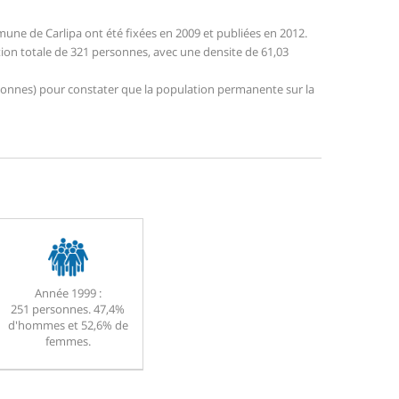
ne de Carlipa ont été fixées en 2009 et publiées en 2012.
ation totale de 321 personnes, avec une densite de 61,03
personnes) pour constater que la population permanente sur la
Année 1999 :
251 personnes. 47,4%
d'hommes et 52,6% de
femmes.