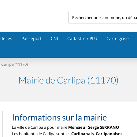
 décès
Passeport
CNI
Cadastre / PLU
Carte grise
Carlipa (11170)
Mairie de Carlipa (11170)
Informations sur la mairie
La ville de Carlipa a pour maire
Monsieur Serge SERRANO
Les habitants de Carlipa sont les
Carlipanais, Carlipanaises
.