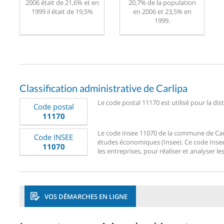
2006 était de 21,6% et en
20,7% de la population
1999 il était de 19,5%
en 2006 et 23,5% en
1999.
Classification administrative de Carlipa
Le code postal 11170 est utilisé pour la dist
Code postal
11170
Le code Insee 11070 de la commune de Carlip
Code INSEE
études économiques (Insee). Ce code Insee 1
11070
les entreprises, pour réaliser et analyser le
VOS DÉMARCHES EN LIGNE