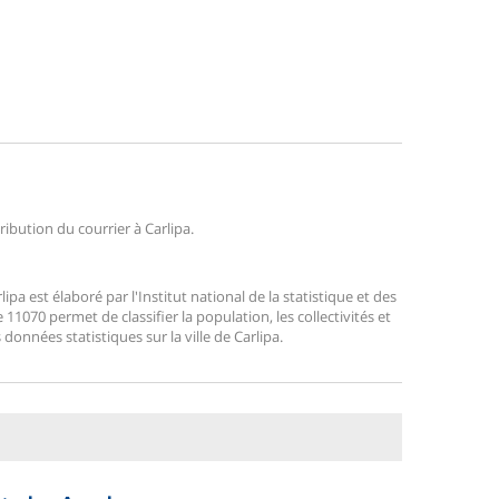
ribution du courrier à Carlipa.
a est élaboré par l'Institut national de la statistique et des
1070 permet de classifier la population, les collectivités et
s données statistiques sur la ville de Carlipa.