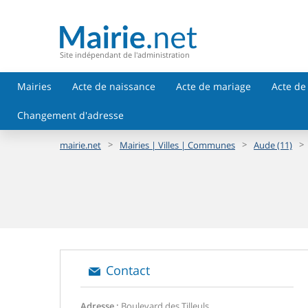
Site indépendant de l'administration
Mairies
Acte de naissance
Acte de mariage
Acte de
Changement d'adresse
>
>
>
mairie.net
Mairies | Villes | Communes
Aude (11)
Contact
Adresse :
Boulevard des Tilleuls