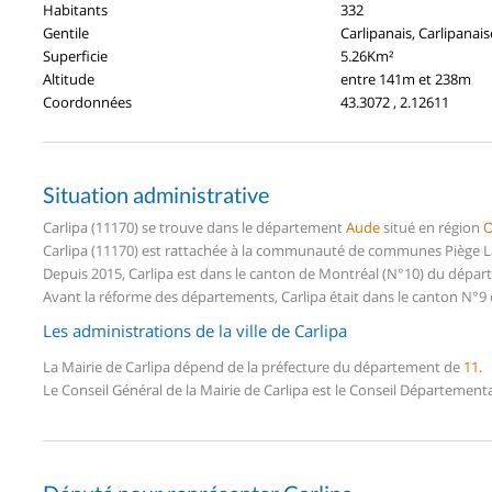
Habitants
332
Gentile
Carlipanais, Carlipanais
Superficie
5.26Km²
Altitude
entre 141m et 238m
Coordonnées
43.3072 , 2.12611
Situation administrative
Carlipa (11170) se trouve dans le département
Aude
situé en région
O
Carlipa (11170) est rattachée à la communauté de communes Piège La
Depuis 2015, Carlipa est dans le canton de Montréal (N°10) du dépa
Avant la réforme des départements, Carlipa était dans le canton N°9
Les administrations de la ville de Carlipa
La Mairie de Carlipa dépend de la préfecture du département de
11
.
Le Conseil Général de la Mairie de Carlipa est le Conseil Département