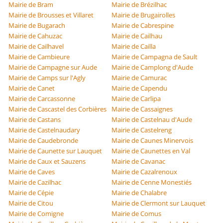
Mairie de Bram
Mairie de Brézilhac
Mairie de Brousses et Villaret
Mairie de Brugairolles
Mairie de Bugarach
Mairie de Cabrespine
Mairie de Cahuzac
Mairie de Cailhau
Mairie de Cailhavel
Mairie de Cailla
Mairie de Cambieure
Mairie de Campagna de Sault
Mairie de Campagne sur Aude
Mairie de Camplong d'Aude
Mairie de Camps sur l'Agly
Mairie de Camurac
Mairie de Canet
Mairie de Capendu
Mairie de Carcassonne
Mairie de Carlipa
Mairie de Cascastel des Corbières
Mairie de Cassaignes
Mairie de Castans
Mairie de Castelnau d'Aude
Mairie de Castelnaudary
Mairie de Castelreng
Mairie de Caudebronde
Mairie de Caunes Minervois
Mairie de Caunette sur Lauquet
Mairie de Caunettes en Val
Mairie de Caux et Sauzens
Mairie de Cavanac
Mairie de Caves
Mairie de Cazalrenoux
Mairie de Cazilhac
Mairie de Cenne Monestiés
Mairie de Cépie
Mairie de Chalabre
Mairie de Citou
Mairie de Clermont sur Lauquet
Mairie de Comigne
Mairie de Comus