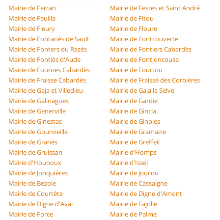
Mairie de Ferran
Mairie de Festes et Saint André
Mairie de Feuilla
Mairie de Fitou
Mairie de Fleury
Mairie de Floure
Mairie de Fontanès de Sault
Mairie de Fontcouverte
Mairie de Fonters du Razès
Mairie de Fontiers Cabardès
Mairie de Fontiès d'Aude
Mairie de Fontjoncouse
Mairie de Fournes Cabardès
Mairie de Fourtou
Mairie de Fraisse Cabardès
Mairie de Fraissé des Corbières
Mairie de Gaja et Villedieu
Mairie de Gaja la Selve
Mairie de Galinagues
Mairie de Gardie
Mairie de Generville
Mairie de Gincla
Mairie de Ginestas
Mairie de Ginoles
Mairie de Gourvieille
Mairie de Gramazie
Mairie de Granès
Mairie de Greffeil
Mairie de Gruissan
Mairie d'Homps
Mairie d'Hounoux
Mairie d'Issel
Mairie de Jonquières
Mairie de Joucou
Mairie de Bezole
Mairie de Cassaigne
Mairie de Courtète
Mairie de Digne d'Amont
Mairie de Digne d'Aval
Mairie de Fajolle
Mairie de Force
Mairie de Palme