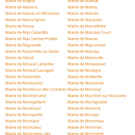
Mairie de Magrie
Mairie de Mailhac
Mairie de Maisons
Mairie de Malras
Mairie de Malves en Minervois
Mairie de Malviès
Mairie de Marcorignan
Mairie de Marquein
Mairie de Marsa
Mairie de Marseillette
Mairie de Mas Cabardès
Mairie de Mas des Cours
Mairie de Mas Saintes Puelles
Mairie de Massac
Mairie de Mayreville
Mairie de Mayronnes
Mairie de Mazerolles du Razès
Mairie de Mazuby
Mairie de Mérial
Mairie de Mézerville
Mairie de Miraval Cabardes
Mairie de Mirepeisset
Mairie de Mireval Lauragais
Mairie de Missègre
Mairie de Molandier
Mairie de Molleville
Mairie de Montauriol
Mairie de Montazels
Mairie de Montbrun des Corbières
Mairie de Montclar
Mairie de Montferrand
Mairie de Montfort sur Boulzane
Mairie de Montgaillard
Mairie de Montgradail
Mairie de Monthaut
Mairie de Montirat
Mairie de Montjardin
Mairie de Montjoi
Mairie de Montlaur
Mairie de Montmaur
Mairie de Montolieu
Mairie de Montréal
Mairie de Montredon des
Mairie de Montséret