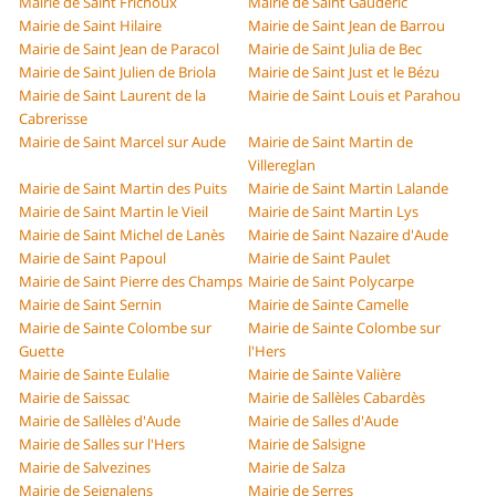
Mairie de Saint Frichoux
Mairie de Saint Gaudéric
Mairie de Saint Hilaire
Mairie de Saint Jean de Barrou
Mairie de Saint Jean de Paracol
Mairie de Saint Julia de Bec
Mairie de Saint Julien de Briola
Mairie de Saint Just et le Bézu
Mairie de Saint Laurent de la
Mairie de Saint Louis et Parahou
Cabrerisse
Mairie de Saint Marcel sur Aude
Mairie de Saint Martin de
Villereglan
Mairie de Saint Martin des Puits
Mairie de Saint Martin Lalande
Mairie de Saint Martin le Vieil
Mairie de Saint Martin Lys
Mairie de Saint Michel de Lanès
Mairie de Saint Nazaire d'Aude
Mairie de Saint Papoul
Mairie de Saint Paulet
Mairie de Saint Pierre des Champs
Mairie de Saint Polycarpe
Mairie de Saint Sernin
Mairie de Sainte Camelle
Mairie de Sainte Colombe sur
Mairie de Sainte Colombe sur
Guette
l'Hers
Mairie de Sainte Eulalie
Mairie de Sainte Valière
Mairie de Saissac
Mairie de Sallèles Cabardès
Mairie de Sallèles d'Aude
Mairie de Salles d'Aude
Mairie de Salles sur l'Hers
Mairie de Salsigne
Mairie de Salvezines
Mairie de Salza
Mairie de Seignalens
Mairie de Serres