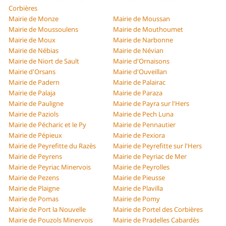
Corbières
Mairie de Monze
Mairie de Moussan
Mairie de Moussoulens
Mairie de Mouthoumet
Mairie de Moux
Mairie de Narbonne
Mairie de Nébias
Mairie de Névian
Mairie de Niort de Sault
Mairie d'Ornaisons
Mairie d'Orsans
Mairie d'Ouveillan
Mairie de Padern
Mairie de Palairac
Mairie de Palaja
Mairie de Paraza
Mairie de Pauligne
Mairie de Payra sur l'Hers
Mairie de Paziols
Mairie de Pech Luna
Mairie de Pécharic et le Py
Mairie de Pennautier
Mairie de Pépieux
Mairie de Pexiora
Mairie de Peyrefitte du Razès
Mairie de Peyrefitte sur l'Hers
Mairie de Peyrens
Mairie de Peyriac de Mer
Mairie de Peyriac Minervois
Mairie de Peyrolles
Mairie de Pezens
Mairie de Pieusse
Mairie de Plaigne
Mairie de Plavilla
Mairie de Pomas
Mairie de Pomy
Mairie de Port la Nouvelle
Mairie de Portel des Corbières
Mairie de Pouzols Minervois
Mairie de Pradelles Cabardès