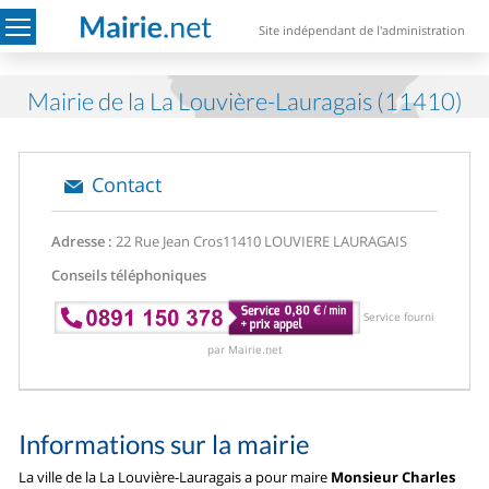
Site indépendant de l'administration
Mairie de la La Louvière-Lauragais (11410)
Contact
Adresse :
22 Rue Jean Cros
11410 LOUVIERE LAURAGAIS
Conseils téléphoniques
Service fourni
par Mairie.net
Informations sur la mairie
La ville de la La Louvière-Lauragais a pour maire
Monsieur Charles