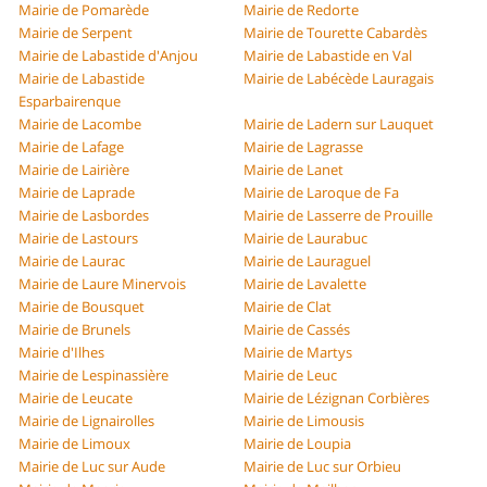
Mairie de Pomarède
Mairie de Redorte
Mairie de Serpent
Mairie de Tourette Cabardès
Mairie de Labastide d'Anjou
Mairie de Labastide en Val
Mairie de Labastide
Mairie de Labécède Lauragais
Esparbairenque
Mairie de Lacombe
Mairie de Ladern sur Lauquet
Mairie de Lafage
Mairie de Lagrasse
Mairie de Lairière
Mairie de Lanet
Mairie de Laprade
Mairie de Laroque de Fa
Mairie de Lasbordes
Mairie de Lasserre de Prouille
Mairie de Lastours
Mairie de Laurabuc
Mairie de Laurac
Mairie de Lauraguel
Mairie de Laure Minervois
Mairie de Lavalette
Mairie de Bousquet
Mairie de Clat
Mairie de Brunels
Mairie de Cassés
Mairie d'Ilhes
Mairie de Martys
Mairie de Lespinassière
Mairie de Leuc
Mairie de Leucate
Mairie de Lézignan Corbières
Mairie de Lignairolles
Mairie de Limousis
Mairie de Limoux
Mairie de Loupia
Mairie de Luc sur Aude
Mairie de Luc sur Orbieu