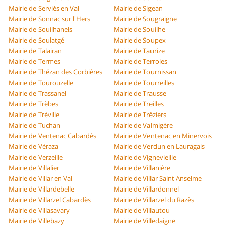
Mairie de Serviès en Val
Mairie de Sigean
Mairie de Sonnac sur l'Hers
Mairie de Sougraigne
Mairie de Souilhanels
Mairie de Souilhe
Mairie de Soulatgé
Mairie de Soupex
Mairie de Talairan
Mairie de Taurize
Mairie de Termes
Mairie de Terroles
Mairie de Thézan des Corbières
Mairie de Tournissan
Mairie de Tourouzelle
Mairie de Tourreilles
Mairie de Trassanel
Mairie de Trausse
Mairie de Trèbes
Mairie de Treilles
Mairie de Tréville
Mairie de Tréziers
Mairie de Tuchan
Mairie de Valmigère
Mairie de Ventenac Cabardès
Mairie de Ventenac en Minervois
Mairie de Véraza
Mairie de Verdun en Lauragais
Mairie de Verzeille
Mairie de Vignevieille
Mairie de Villalier
Mairie de Villanière
Mairie de Villar en Val
Mairie de Villar Saint Anselme
Mairie de Villardebelle
Mairie de Villardonnel
Mairie de Villarzel Cabardès
Mairie de Villarzel du Razès
Mairie de Villasavary
Mairie de Villautou
Mairie de Villebazy
Mairie de Villedaigne