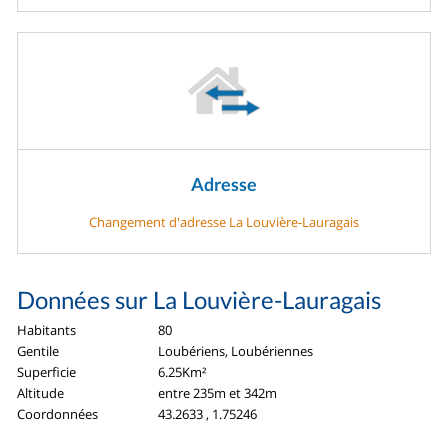
Adresse
Changement d'adresse La Louvière-Lauragais
Données sur La Louvière-Lauragais
Habitants
80
Gentile
Loubériens, Loubériennes
Superficie
6.25Km²
Altitude
entre 235m et 342m
Coordonnées
43.2633 , 1.75246