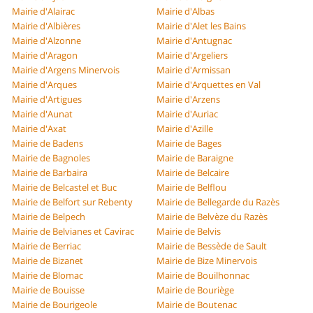
Mairie d'Alairac
Mairie d'Albas
Mairie d'Albières
Mairie d'Alet les Bains
Mairie d'Alzonne
Mairie d'Antugnac
Mairie d'Aragon
Mairie d'Argeliers
Mairie d'Argens Minervois
Mairie d'Armissan
Mairie d'Arques
Mairie d'Arquettes en Val
Mairie d'Artigues
Mairie d'Arzens
Mairie d'Aunat
Mairie d'Auriac
Mairie d'Axat
Mairie d'Azille
Mairie de Badens
Mairie de Bages
Mairie de Bagnoles
Mairie de Baraigne
Mairie de Barbaira
Mairie de Belcaire
Mairie de Belcastel et Buc
Mairie de Belflou
Mairie de Belfort sur Rebenty
Mairie de Bellegarde du Razès
Mairie de Belpech
Mairie de Belvèze du Razès
Mairie de Belvianes et Cavirac
Mairie de Belvis
Mairie de Berriac
Mairie de Bessède de Sault
Mairie de Bizanet
Mairie de Bize Minervois
Mairie de Blomac
Mairie de Bouilhonnac
Mairie de Bouisse
Mairie de Bouriège
Mairie de Bourigeole
Mairie de Boutenac