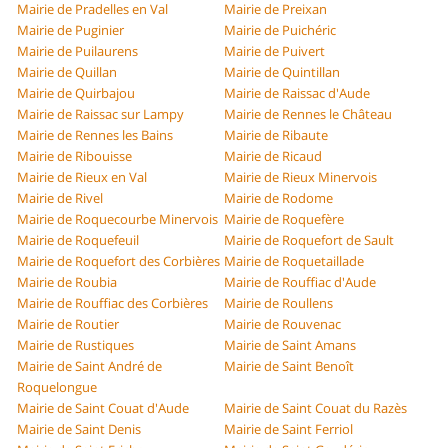
Mairie de Pradelles en Val
Mairie de Preixan
Mairie de Puginier
Mairie de Puichéric
Mairie de Puilaurens
Mairie de Puivert
Mairie de Quillan
Mairie de Quintillan
Mairie de Quirbajou
Mairie de Raissac d'Aude
Mairie de Raissac sur Lampy
Mairie de Rennes le Château
Mairie de Rennes les Bains
Mairie de Ribaute
Mairie de Ribouisse
Mairie de Ricaud
Mairie de Rieux en Val
Mairie de Rieux Minervois
Mairie de Rivel
Mairie de Rodome
Mairie de Roquecourbe Minervois
Mairie de Roquefère
Mairie de Roquefeuil
Mairie de Roquefort de Sault
Mairie de Roquefort des Corbières
Mairie de Roquetaillade
Mairie de Roubia
Mairie de Rouffiac d'Aude
Mairie de Rouffiac des Corbières
Mairie de Roullens
Mairie de Routier
Mairie de Rouvenac
Mairie de Rustiques
Mairie de Saint Amans
Mairie de Saint André de
Mairie de Saint Benoît
Roquelongue
Mairie de Saint Couat d'Aude
Mairie de Saint Couat du Razès
Mairie de Saint Denis
Mairie de Saint Ferriol