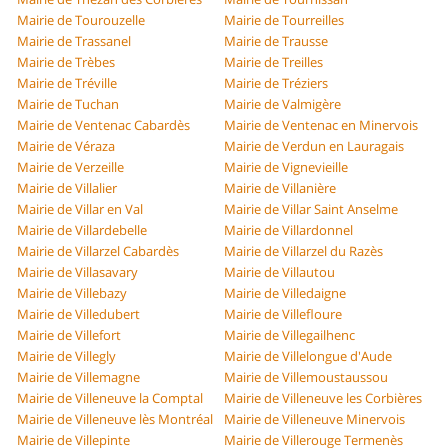
Mairie de Tourouzelle
Mairie de Tourreilles
Mairie de Trassanel
Mairie de Trausse
Mairie de Trèbes
Mairie de Treilles
Mairie de Tréville
Mairie de Tréziers
Mairie de Tuchan
Mairie de Valmigère
Mairie de Ventenac Cabardès
Mairie de Ventenac en Minervois
Mairie de Véraza
Mairie de Verdun en Lauragais
Mairie de Verzeille
Mairie de Vignevieille
Mairie de Villalier
Mairie de Villanière
Mairie de Villar en Val
Mairie de Villar Saint Anselme
Mairie de Villardebelle
Mairie de Villardonnel
Mairie de Villarzel Cabardès
Mairie de Villarzel du Razès
Mairie de Villasavary
Mairie de Villautou
Mairie de Villebazy
Mairie de Villedaigne
Mairie de Villedubert
Mairie de Villefloure
Mairie de Villefort
Mairie de Villegailhenc
Mairie de Villegly
Mairie de Villelongue d'Aude
Mairie de Villemagne
Mairie de Villemoustaussou
Mairie de Villeneuve la Comptal
Mairie de Villeneuve les Corbières
Mairie de Villeneuve lès Montréal
Mairie de Villeneuve Minervois
Mairie de Villepinte
Mairie de Villerouge Termenès