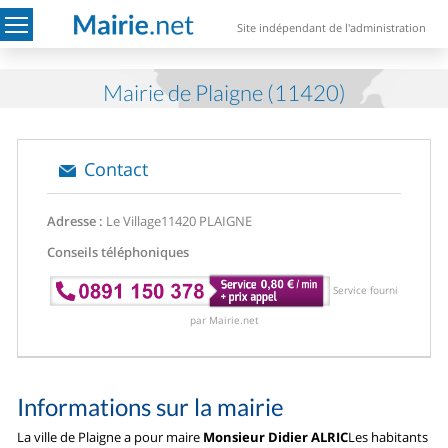
Site indépendant de l'administration
Mairie de Plaigne (11420)
Contact
Adresse :
Le Village
11420 PLAIGNE
Conseils téléphoniques
Service fourni
par Mairie.net
Informations sur la mairie
La ville de Plaigne a pour maire
Monsieur Didier ALRIC
Les habitants