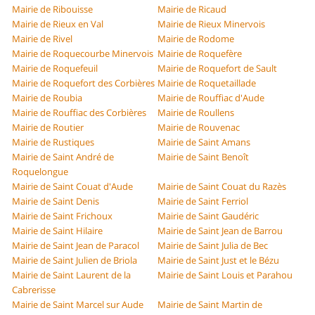
Mairie de Ribouisse
Mairie de Ricaud
Mairie de Rieux en Val
Mairie de Rieux Minervois
Mairie de Rivel
Mairie de Rodome
Mairie de Roquecourbe Minervois
Mairie de Roquefère
Mairie de Roquefeuil
Mairie de Roquefort de Sault
Mairie de Roquefort des Corbières
Mairie de Roquetaillade
Mairie de Roubia
Mairie de Rouffiac d'Aude
Mairie de Rouffiac des Corbières
Mairie de Roullens
Mairie de Routier
Mairie de Rouvenac
Mairie de Rustiques
Mairie de Saint Amans
Mairie de Saint André de
Mairie de Saint Benoît
Roquelongue
Mairie de Saint Couat d'Aude
Mairie de Saint Couat du Razès
Mairie de Saint Denis
Mairie de Saint Ferriol
Mairie de Saint Frichoux
Mairie de Saint Gaudéric
Mairie de Saint Hilaire
Mairie de Saint Jean de Barrou
Mairie de Saint Jean de Paracol
Mairie de Saint Julia de Bec
Mairie de Saint Julien de Briola
Mairie de Saint Just et le Bézu
Mairie de Saint Laurent de la
Mairie de Saint Louis et Parahou
Cabrerisse
Mairie de Saint Marcel sur Aude
Mairie de Saint Martin de