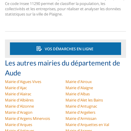
Ce code Insee 11290 permet de classifier la population, les
collectivités et les entreprises, pour réaliser et analyser les données
statistiques sur la ville de Plaigne.
VOS DÉMARCHES EN LIGNE
Les autres mairies du département de
Aude
Mairie d'Aigues Vives
Mairie d'Airoux
Mairie d'Ajac
Mairie d'Alaigne
Mairie d'Alairac
Mairie d'Albas
Mairie d'Albières
Mairie d'Alet les Bains
Mairie d'Alzonne
Mairie d'Antugnac
Mairie d'Aragon
Mairie d'Argeliers
Mairie d'Argens Minervois
Mairie d'Armissan
Mairie d'Arques
Mairie d'Arquettes en Val
Mairie d'Artigues
Mairie d'Arzens