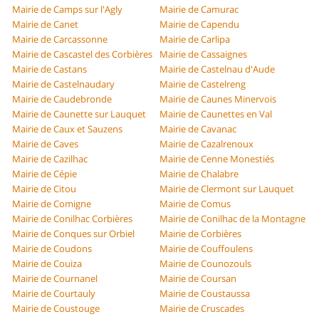
Mairie de Camps sur l'Agly
Mairie de Camurac
Mairie de Canet
Mairie de Capendu
Mairie de Carcassonne
Mairie de Carlipa
Mairie de Cascastel des Corbières
Mairie de Cassaignes
Mairie de Castans
Mairie de Castelnau d'Aude
Mairie de Castelnaudary
Mairie de Castelreng
Mairie de Caudebronde
Mairie de Caunes Minervois
Mairie de Caunette sur Lauquet
Mairie de Caunettes en Val
Mairie de Caux et Sauzens
Mairie de Cavanac
Mairie de Caves
Mairie de Cazalrenoux
Mairie de Cazilhac
Mairie de Cenne Monestiés
Mairie de Cépie
Mairie de Chalabre
Mairie de Citou
Mairie de Clermont sur Lauquet
Mairie de Comigne
Mairie de Comus
Mairie de Conilhac Corbières
Mairie de Conilhac de la Montagne
Mairie de Conques sur Orbiel
Mairie de Corbières
Mairie de Coudons
Mairie de Couffoulens
Mairie de Couiza
Mairie de Counozouls
Mairie de Cournanel
Mairie de Coursan
Mairie de Courtauly
Mairie de Coustaussa
Mairie de Coustouge
Mairie de Cruscades