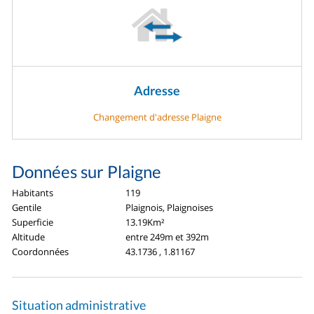
Adresse
Changement d'adresse Plaigne
Données sur Plaigne
Habitants
119
Gentile
Plaignois, Plaignoises
Superficie
13.19Km²
Altitude
entre 249m et 392m
Coordonnées
43.1736 , 1.81167
Situation administrative