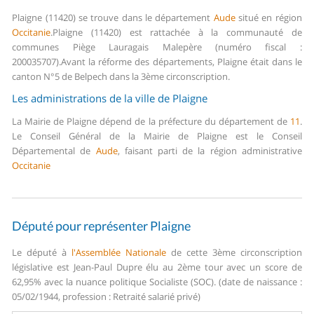
Plaigne (11420) se trouve dans le département
Aude
situé en région
Occitanie
.
Plaigne (11420) est rattachée à la communauté de
communes Piège Lauragais Malepère (numéro fiscal :
200035707).
Avant la réforme des départements, Plaigne était dans le
canton N°5 de Belpech dans la 3ème circonscription.
Les administrations de la ville de Plaigne
La Mairie de Plaigne dépend de la préfecture du département de
11
.
Le Conseil Général de la Mairie de Plaigne est le Conseil
Départemental de
Aude
, faisant parti de la région administrative
Occitanie
Député pour représenter Plaigne
Le député à
l'Assemblée Nationale
de cette 3ème circonscription
législative est Jean-Paul Dupre élu au 2ème tour avec un score de
62,95% avec la nuance politique Socialiste (SOC). (date de naissance :
05/02/1944, profession : Retraité salarié privé)