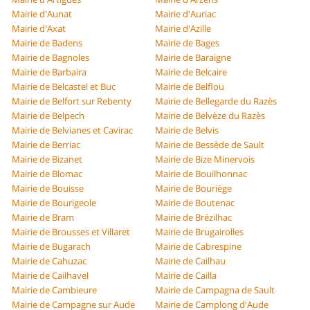
Mairie d'Aunat
Mairie d'Auriac
Mairie d'Axat
Mairie d'Azille
Mairie de Badens
Mairie de Bages
Mairie de Bagnoles
Mairie de Baraigne
Mairie de Barbaira
Mairie de Belcaire
Mairie de Belcastel et Buc
Mairie de Belflou
Mairie de Belfort sur Rebenty
Mairie de Bellegarde du Razès
Mairie de Belpech
Mairie de Belvèze du Razès
Mairie de Belvianes et Cavirac
Mairie de Belvis
Mairie de Berriac
Mairie de Bessède de Sault
Mairie de Bizanet
Mairie de Bize Minervois
Mairie de Blomac
Mairie de Bouilhonnac
Mairie de Bouisse
Mairie de Bouriège
Mairie de Bourigeole
Mairie de Boutenac
Mairie de Bram
Mairie de Brézilhac
Mairie de Brousses et Villaret
Mairie de Brugairolles
Mairie de Bugarach
Mairie de Cabrespine
Mairie de Cahuzac
Mairie de Cailhau
Mairie de Cailhavel
Mairie de Cailla
Mairie de Cambieure
Mairie de Campagna de Sault
Mairie de Campagne sur Aude
Mairie de Camplong d'Aude