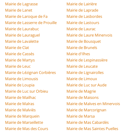
Mairie de Lagrasse
Mairie de Lairière
Mairie de Lanet
Mairie de Laprade
Mairie de Laroque de Fa
Mairie de Lasbordes
Mairie de Lasserre de Prouille
Mairie de Lastours
Mairie de Laurabuc
Mairie de Laurac
Mairie de Lauraguel
Mairie de Laure Minervois
Mairie de Lavalette
Mairie de Bousquet
Mairie de Clat
Mairie de Brunels
Mairie de Cassés
Mairie d'Ilhes
Mairie de Martys
Mairie de Lespinassière
Mairie de Leuc
Mairie de Leucate
Mairie de Lézignan Corbières
Mairie de Lignairolles
Mairie de Limousis
Mairie de Limoux
Mairie de Loupia
Mairie de Luc sur Aude
Mairie de Luc sur Orbieu
Mairie de Magrie
Mairie de Mailhac
Mairie de Maisons
Mairie de Malras
Mairie de Malves en Minervois
Mairie de Malviès
Mairie de Marcorignan
Mairie de Marquein
Mairie de Marsa
Mairie de Marseillette
Mairie de Mas Cabardès
Mairie de Mas des Cours
Mairie de Mas Saintes Puelles