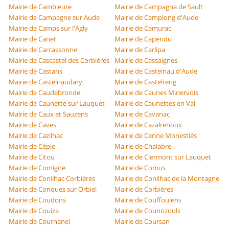
Mairie de Cambieure
Mairie de Campagna de Sault
Mairie de Campagne sur Aude
Mairie de Camplong d'Aude
Mairie de Camps sur l'Agly
Mairie de Camurac
Mairie de Canet
Mairie de Capendu
Mairie de Carcassonne
Mairie de Carlipa
Mairie de Cascastel des Corbières
Mairie de Cassaignes
Mairie de Castans
Mairie de Castelnau d'Aude
Mairie de Castelnaudary
Mairie de Castelreng
Mairie de Caudebronde
Mairie de Caunes Minervois
Mairie de Caunette sur Lauquet
Mairie de Caunettes en Val
Mairie de Caux et Sauzens
Mairie de Cavanac
Mairie de Caves
Mairie de Cazalrenoux
Mairie de Cazilhac
Mairie de Cenne Monestiés
Mairie de Cépie
Mairie de Chalabre
Mairie de Citou
Mairie de Clermont sur Lauquet
Mairie de Comigne
Mairie de Comus
Mairie de Conilhac Corbières
Mairie de Conilhac de la Montagne
Mairie de Conques sur Orbiel
Mairie de Corbières
Mairie de Coudons
Mairie de Couffoulens
Mairie de Couiza
Mairie de Counozouls
Mairie de Cournanel
Mairie de Coursan