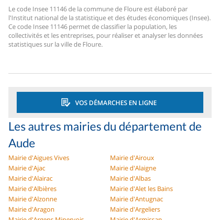
Le code Insee 11146 de la commune de Floure est élaboré par
l'Institut national de la statistique et des études économiques (Insee).
Ce code Insee 11146 permet de classifier la population, les
collectivités et les entreprises, pour réaliser et analyser les données
statistiques sur la ville de Floure.
VOS DÉMARCHES EN LIGNE
Les autres mairies du département de
Aude
Mairie d'Aigues Vives
Mairie d'Airoux
Mairie d'Ajac
Mairie d'Alaigne
Mairie d'Alairac
Mairie d'Albas
Mairie d'Albières
Mairie d'Alet les Bains
Mairie d'Alzonne
Mairie d'Antugnac
Mairie d'Aragon
Mairie d'Argeliers
Mairie d'Argens Minervois
Mairie d'Armissan