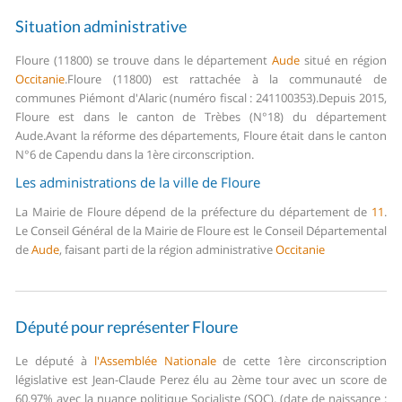
Situation administrative
Floure (11800) se trouve dans le département
Aude
situé en région
Occitanie
.
Floure (11800) est rattachée à la communauté de
communes Piémont d'Alaric (numéro fiscal : 241100353).
Depuis 2015,
Floure est dans le canton de Trèbes (N°18) du département
Aude.
Avant la réforme des départements, Floure était dans le canton
N°6 de Capendu dans la 1ère circonscription.
Les administrations de la ville de Floure
La Mairie de Floure dépend de la préfecture du département de
11
.
Le Conseil Général de la Mairie de Floure est le Conseil Départemental
de
Aude
, faisant parti de la région administrative
Occitanie
Député pour représenter Floure
Le député à
l'Assemblée Nationale
de cette 1ère circonscription
législative est Jean-Claude Perez élu au 2ème tour avec un score de
60,97% avec la nuance politique Socialiste (SOC). (date de naissance :