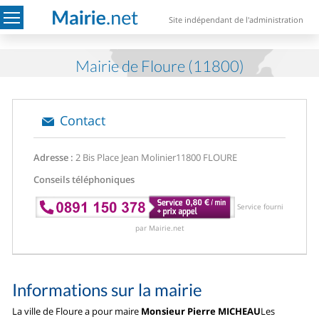
Site indépendant de l'administration
Mairie de Floure (11800)
Contact
Adresse :
2 Bis Place Jean Molinier
11800 FLOURE
Conseils téléphoniques
Service fourni
par Mairie.net
Informations sur la mairie
La ville de Floure a pour maire
Monsieur Pierre MICHEAU
Les