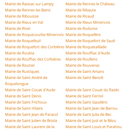
Mairie de Raissac sur Lampy
Mairie de Rennes le Château
Mairie de Rennes les Bains
Mairie de Ribaute
Mairie de Ribouisse
Mairie de Ricaud
Mairie de Rieux en Val
Mairie de Rieux Minervois
Mairie de Rivel
Mairie de Rodome
Mairie de Roquecourbe Minervois
Mairie de Roquefère
Mairie de Roquefeuil
Mairie de Roquefort de Sault
Mairie de Roquefort des Corbières
Mairie de Roquetaillade
Mairie de Roubia
Mairie de Rouffiac d'Aude
Mairie de Rouffiac des Corbières
Mairie de Roullens
Mairie de Routier
Mairie de Rouvenac
Mairie de Rustiques
Mairie de Saint Amans
Mairie de Saint André de
Mairie de Saint Benoît
Roquelongue
Mairie de Saint Couat d'Aude
Mairie de Saint Couat du Razès
Mairie de Saint Denis
Mairie de Saint Ferriol
Mairie de Saint Frichoux
Mairie de Saint Gaudéric
Mairie de Saint Hilaire
Mairie de Saint Jean de Barrou
Mairie de Saint Jean de Paracol
Mairie de Saint Julia de Bec
Mairie de Saint Julien de Briola
Mairie de Saint Just et le Bézu
Mairie de Saint Laurent de la
Mairie de Saint Louis et Parahou