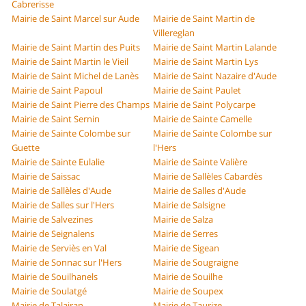
Cabrerisse
Mairie de Saint Marcel sur Aude
Mairie de Saint Martin de
Villereglan
Mairie de Saint Martin des Puits
Mairie de Saint Martin Lalande
Mairie de Saint Martin le Vieil
Mairie de Saint Martin Lys
Mairie de Saint Michel de Lanès
Mairie de Saint Nazaire d'Aude
Mairie de Saint Papoul
Mairie de Saint Paulet
Mairie de Saint Pierre des Champs
Mairie de Saint Polycarpe
Mairie de Saint Sernin
Mairie de Sainte Camelle
Mairie de Sainte Colombe sur
Mairie de Sainte Colombe sur
Guette
l'Hers
Mairie de Sainte Eulalie
Mairie de Sainte Valière
Mairie de Saissac
Mairie de Sallèles Cabardès
Mairie de Sallèles d'Aude
Mairie de Salles d'Aude
Mairie de Salles sur l'Hers
Mairie de Salsigne
Mairie de Salvezines
Mairie de Salza
Mairie de Seignalens
Mairie de Serres
Mairie de Serviès en Val
Mairie de Sigean
Mairie de Sonnac sur l'Hers
Mairie de Sougraigne
Mairie de Souilhanels
Mairie de Souilhe
Mairie de Soulatgé
Mairie de Soupex
Mairie de Talairan
Mairie de Taurize