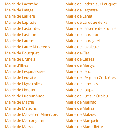
Mairie de Lacombe
Mairie de Ladern sur Lauquet
Mairie de Lafage
Mairie de Lagrasse
Mairie de Lairière
Mairie de Lanet
Mairie de Laprade
Mairie de Laroque de Fa
Mairie de Lasbordes
Mairie de Lasserre de Prouille
Mairie de Lastours
Mairie de Laurabuc
Mairie de Laurac
Mairie de Lauraguel
Mairie de Laure Minervois
Mairie de Lavalette
Mairie de Bousquet
Mairie de Clat
Mairie de Brunels
Mairie de Cassés
Mairie d'Ilhes
Mairie de Martys
Mairie de Lespinassière
Mairie de Leuc
Mairie de Leucate
Mairie de Lézignan Corbières
Mairie de Lignairolles
Mairie de Limousis
Mairie de Limoux
Mairie de Loupia
Mairie de Luc sur Aude
Mairie de Luc sur Orbieu
Mairie de Magrie
Mairie de Mailhac
Mairie de Maisons
Mairie de Malras
Mairie de Malves en Minervois
Mairie de Malviès
Mairie de Marcorignan
Mairie de Marquein
Mairie de Marsa
Mairie de Marseillette