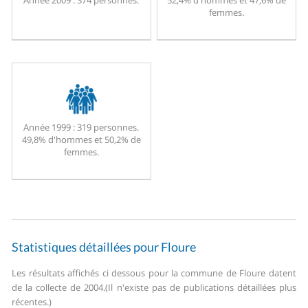
Année 2009 :
374 personnes.
52,4% d'hommes et 47,6% de
femmes.
Année 1999 :
319 personnes.
49,8% d'hommes et 50,2% de
femmes.
Statistiques détaillées pour Floure
Les résultats affichés ci dessous pour la commune de Floure datent
de la collecte de 2004.
(Il n'existe pas de publications détaillées plus
récentes.)