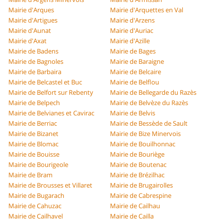
Mairie d'Arques
Mairie d'Arquettes en Val
Mairie d'Artigues
Mairie d'Arzens
Mairie d'Aunat
Mairie d'Auriac
Mairie d'Axat
Mairie d'Azille
Mairie de Badens
Mairie de Bages
Mairie de Bagnoles
Mairie de Baraigne
Mairie de Barbaira
Mairie de Belcaire
Mairie de Belcastel et Buc
Mairie de Belflou
Mairie de Belfort sur Rebenty
Mairie de Bellegarde du Razès
Mairie de Belpech
Mairie de Belvèze du Razès
Mairie de Belvianes et Cavirac
Mairie de Belvis
Mairie de Berriac
Mairie de Bessède de Sault
Mairie de Bizanet
Mairie de Bize Minervois
Mairie de Blomac
Mairie de Bouilhonnac
Mairie de Bouisse
Mairie de Bouriège
Mairie de Bourigeole
Mairie de Boutenac
Mairie de Bram
Mairie de Brézilhac
Mairie de Brousses et Villaret
Mairie de Brugairolles
Mairie de Bugarach
Mairie de Cabrespine
Mairie de Cahuzac
Mairie de Cailhau
Mairie de Cailhavel
Mairie de Cailla