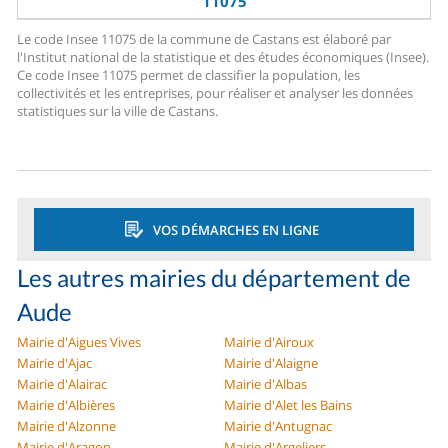
11075
Le code Insee 11075 de la commune de Castans est élaboré par
l'Institut national de la statistique et des études économiques (Insee).
Ce code Insee 11075 permet de classifier la population, les
collectivités et les entreprises, pour réaliser et analyser les données
statistiques sur la ville de Castans.
VOS DÉMARCHES EN LIGNE
Les autres mairies du département de
Aude
Mairie d'Aigues Vives
Mairie d'Airoux
Mairie d'Ajac
Mairie d'Alaigne
Mairie d'Alairac
Mairie d'Albas
Mairie d'Albières
Mairie d'Alet les Bains
Mairie d'Alzonne
Mairie d'Antugnac
Mairie d'Aragon
Mairie d'Argeliers