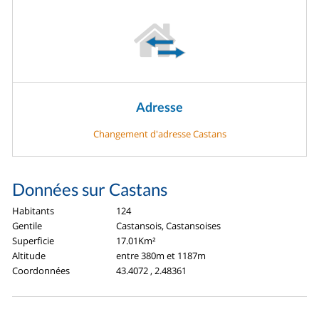
Adresse
Changement d'adresse Castans
Données sur Castans
Habitants
124
Gentile
Castansois, Castansoises
Superficie
17.01Km²
Altitude
entre 380m et 1187m
Coordonnées
43.4072 , 2.48361