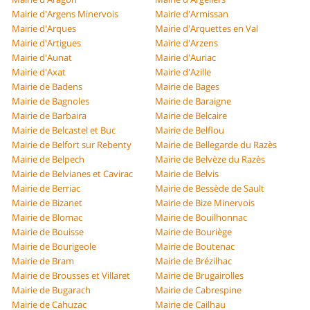
Mairie d'Argens Minervois
Mairie d'Armissan
Mairie d'Arques
Mairie d'Arquettes en Val
Mairie d'Artigues
Mairie d'Arzens
Mairie d'Aunat
Mairie d'Auriac
Mairie d'Axat
Mairie d'Azille
Mairie de Badens
Mairie de Bages
Mairie de Bagnoles
Mairie de Baraigne
Mairie de Barbaira
Mairie de Belcaire
Mairie de Belcastel et Buc
Mairie de Belflou
Mairie de Belfort sur Rebenty
Mairie de Bellegarde du Razès
Mairie de Belpech
Mairie de Belvèze du Razès
Mairie de Belvianes et Cavirac
Mairie de Belvis
Mairie de Berriac
Mairie de Bessède de Sault
Mairie de Bizanet
Mairie de Bize Minervois
Mairie de Blomac
Mairie de Bouilhonnac
Mairie de Bouisse
Mairie de Bouriège
Mairie de Bourigeole
Mairie de Boutenac
Mairie de Bram
Mairie de Brézilhac
Mairie de Brousses et Villaret
Mairie de Brugairolles
Mairie de Bugarach
Mairie de Cabrespine
Mairie de Cahuzac
Mairie de Cailhau