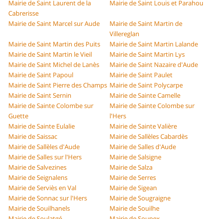
Mairie de Saint Laurent de la
Mairie de Saint Louis et Parahou
Cabrerisse
Mairie de Saint Marcel sur Aude
Mairie de Saint Martin de
Villereglan
Mairie de Saint Martin des Puits
Mairie de Saint Martin Lalande
Mairie de Saint Martin le Vieil
Mairie de Saint Martin Lys
Mairie de Saint Michel de Lanès
Mairie de Saint Nazaire d'Aude
Mairie de Saint Papoul
Mairie de Saint Paulet
Mairie de Saint Pierre des Champs
Mairie de Saint Polycarpe
Mairie de Saint Sernin
Mairie de Sainte Camelle
Mairie de Sainte Colombe sur
Mairie de Sainte Colombe sur
Guette
l'Hers
Mairie de Sainte Eulalie
Mairie de Sainte Valière
Mairie de Saissac
Mairie de Sallèles Cabardès
Mairie de Sallèles d'Aude
Mairie de Salles d'Aude
Mairie de Salles sur l'Hers
Mairie de Salsigne
Mairie de Salvezines
Mairie de Salza
Mairie de Seignalens
Mairie de Serres
Mairie de Serviès en Val
Mairie de Sigean
Mairie de Sonnac sur l'Hers
Mairie de Sougraigne
Mairie de Souilhanels
Mairie de Souilhe
Mairie de Soulatgé
Mairie de Soupex