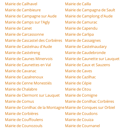
Mairie de Cailhavel
Mairie de Cailla
Mairie de Cambieure
Mairie de Campagna de Sault
Mairie de Campagne sur Aude
Mairie de Camplong d'Aude
Mairie de Camps sur l'Agly
Mairie de Camurac
Mairie de Canet
Mairie de Capendu
Mairie de Carcassonne
Mairie de Carlipa
Mairie de Cascastel des Corbières
Mairie de Cassaignes
Mairie de Castelnau d'Aude
Mairie de Castelnaudary
Mairie de Castelreng
Mairie de Caudebronde
Mairie de Caunes Minervois
Mairie de Caunette sur Lauquet
Mairie de Caunettes en Val
Mairie de Caux et Sauzens
Mairie de Cavanac
Mairie de Caves
Mairie de Cazalrenoux
Mairie de Cazilhac
Mairie de Cenne Monestiés
Mairie de Cépie
Mairie de Chalabre
Mairie de Citou
Mairie de Clermont sur Lauquet
Mairie de Comigne
Mairie de Comus
Mairie de Conilhac Corbières
Mairie de Conilhac de la Montagne
Mairie de Conques sur Orbiel
Mairie de Corbières
Mairie de Coudons
Mairie de Couffoulens
Mairie de Couiza
Mairie de Counozouls
Mairie de Cournanel