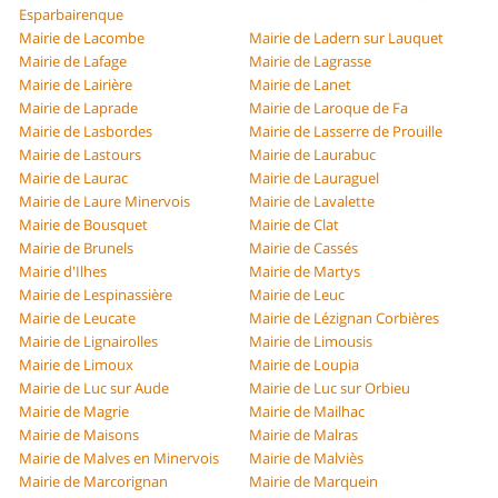
Esparbairenque
Mairie de Lacombe
Mairie de Ladern sur Lauquet
Mairie de Lafage
Mairie de Lagrasse
Mairie de Lairière
Mairie de Lanet
Mairie de Laprade
Mairie de Laroque de Fa
Mairie de Lasbordes
Mairie de Lasserre de Prouille
Mairie de Lastours
Mairie de Laurabuc
Mairie de Laurac
Mairie de Lauraguel
Mairie de Laure Minervois
Mairie de Lavalette
Mairie de Bousquet
Mairie de Clat
Mairie de Brunels
Mairie de Cassés
Mairie d'Ilhes
Mairie de Martys
Mairie de Lespinassière
Mairie de Leuc
Mairie de Leucate
Mairie de Lézignan Corbières
Mairie de Lignairolles
Mairie de Limousis
Mairie de Limoux
Mairie de Loupia
Mairie de Luc sur Aude
Mairie de Luc sur Orbieu
Mairie de Magrie
Mairie de Mailhac
Mairie de Maisons
Mairie de Malras
Mairie de Malves en Minervois
Mairie de Malviès
Mairie de Marcorignan
Mairie de Marquein