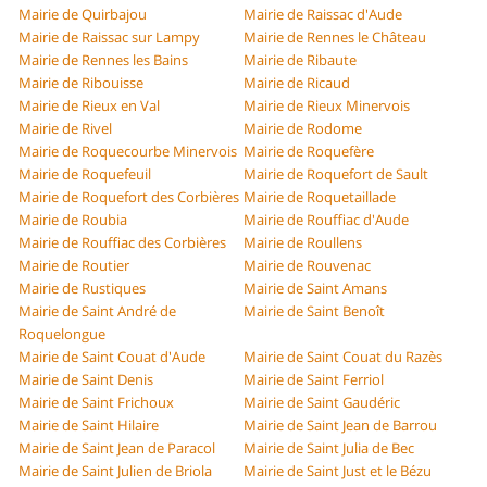
Mairie de Quirbajou
Mairie de Raissac d'Aude
Mairie de Raissac sur Lampy
Mairie de Rennes le Château
Mairie de Rennes les Bains
Mairie de Ribaute
Mairie de Ribouisse
Mairie de Ricaud
Mairie de Rieux en Val
Mairie de Rieux Minervois
Mairie de Rivel
Mairie de Rodome
Mairie de Roquecourbe Minervois
Mairie de Roquefère
Mairie de Roquefeuil
Mairie de Roquefort de Sault
Mairie de Roquefort des Corbières
Mairie de Roquetaillade
Mairie de Roubia
Mairie de Rouffiac d'Aude
Mairie de Rouffiac des Corbières
Mairie de Roullens
Mairie de Routier
Mairie de Rouvenac
Mairie de Rustiques
Mairie de Saint Amans
Mairie de Saint André de
Mairie de Saint Benoît
Roquelongue
Mairie de Saint Couat d'Aude
Mairie de Saint Couat du Razès
Mairie de Saint Denis
Mairie de Saint Ferriol
Mairie de Saint Frichoux
Mairie de Saint Gaudéric
Mairie de Saint Hilaire
Mairie de Saint Jean de Barrou
Mairie de Saint Jean de Paracol
Mairie de Saint Julia de Bec
Mairie de Saint Julien de Briola
Mairie de Saint Just et le Bézu