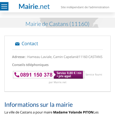
Site indépendant de l'administration
Mairie de Castans (11160)
Contact
Adresse :
Hameau Laviale, Camin Capelanié
11160 CASTANS
Conseils téléphoniques
Service fourni
par Mairie.net
Informations sur la mairie
La ville de Castans a pour maire
Madame Yolande PITON
Les