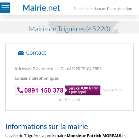
Site indépendant de l'administration
Mairie de Triguères (45220)
Contact
Adresse :
2 Avenue de la Gare
45220 TRIGUERES
Conseils téléphoniques
Service fourni
par Mairie.net
Informations sur la mairie
La ville de Triguères a pour maire
Monsieur Patrick MOREAU
Les