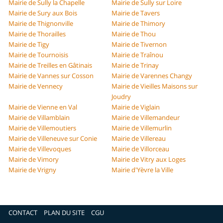
Mairie de Sully la Chapelle
Mairie de Sully sur Loire
Mairie de Sury aux Bois
Mairie de Tavers
Mairie de Thignonville
Mairie de Thimory
Mairie de Thorailles
Mairie de Thou
Mairie de Tigy
Mairie de Tivernon
Mairie de Tournoisis
Mairie de Traînou
Mairie de Treilles en Gâtinais
Mairie de Trinay
Mairie de Vannes sur Cosson
Mairie de Varennes Changy
Mairie de Vennecy
Mairie de Vieilles Maisons sur
Joudry
Mairie de Vienne en Val
Mairie de Viglain
Mairie de Villamblain
Mairie de Villemandeur
Mairie de Villemoutiers
Mairie de Villemurlin
Mairie de Villeneuve sur Conie
Mairie de Villereau
Mairie de Villevoques
Mairie de Villorceau
Mairie de Vimory
Mairie de Vitry aux Loges
Mairie de Vrigny
Mairie d'Yèvre la Ville
CONTACT
PLAN DU SITE
CGU