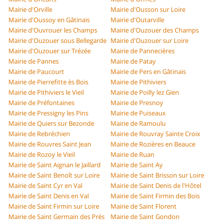
Mairie d'Orville
Mairie d'Ousson sur Loire
Mairie d'Oussoy en Gâtinais
Mairie d'Outarville
Mairie d'Ouvrouer les Champs
Mairie d'Ouzouer des Champs
Mairie d'Ouzouer sous Bellegarde
Mairie d'Ouzouer sur Loire
Mairie d'Ouzouer sur Trézée
Mairie de Pannecières
Mairie de Pannes
Mairie de Patay
Mairie de Paucourt
Mairie de Pers en Gâtinais
Mairie de Pierrefitte ès Bois
Mairie de Pithiviers
Mairie de Pithiviers le Vieil
Mairie de Poilly lez Gien
Mairie de Préfontaines
Mairie de Presnoy
Mairie de Pressigny les Pins
Mairie de Puiseaux
Mairie de Quiers sur Bezonde
Mairie de Ramoulu
Mairie de Rebréchien
Mairie de Rouvray Sainte Croix
Mairie de Rouvres Saint Jean
Mairie de Rozières en Beauce
Mairie de Rozoy le Vieil
Mairie de Ruan
Mairie de Saint Aignan le Jaillard
Mairie de Saint Ay
Mairie de Saint Benoît sur Loire
Mairie de Saint Brisson sur Loire
Mairie de Saint Cyr en Val
Mairie de Saint Denis de l'Hôtel
Mairie de Saint Denis en Val
Mairie de Saint Firmin des Bois
Mairie de Saint Firmin sur Loire
Mairie de Saint Florent
Mairie de Saint Germain des Prés
Mairie de Saint Gondon