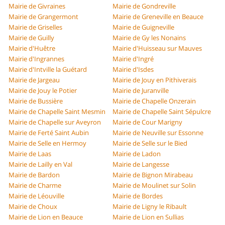
Mairie de Givraines
Mairie de Gondreville
Mairie de Grangermont
Mairie de Greneville en Beauce
Mairie de Griselles
Mairie de Guigneville
Mairie de Guilly
Mairie de Gy les Nonains
Mairie d'Huêtre
Mairie d'Huisseau sur Mauves
Mairie d'Ingrannes
Mairie d'Ingré
Mairie d'Intville la Guétard
Mairie d'Isdes
Mairie de Jargeau
Mairie de Jouy en Pithiverais
Mairie de Jouy le Potier
Mairie de Juranville
Mairie de Bussière
Mairie de Chapelle Onzerain
Mairie de Chapelle Saint Mesmin
Mairie de Chapelle Saint Sépulcre
Mairie de Chapelle sur Aveyron
Mairie de Cour Marigny
Mairie de Ferté Saint Aubin
Mairie de Neuville sur Essonne
Mairie de Selle en Hermoy
Mairie de Selle sur le Bied
Mairie de Laas
Mairie de Ladon
Mairie de Lailly en Val
Mairie de Langesse
Mairie de Bardon
Mairie de Bignon Mirabeau
Mairie de Charme
Mairie de Moulinet sur Solin
Mairie de Léouville
Mairie de Bordes
Mairie de Choux
Mairie de Ligny le Ribault
Mairie de Lion en Beauce
Mairie de Lion en Sullias