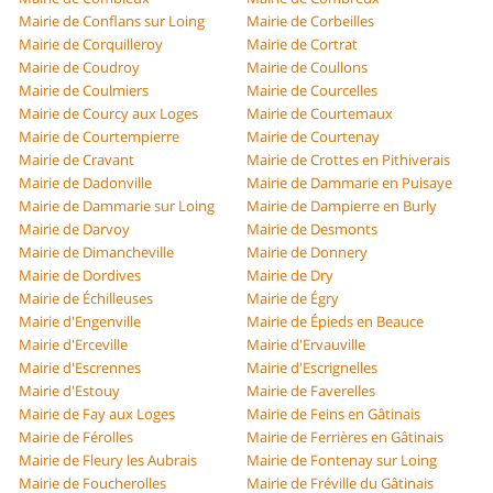
Mairie de Conflans sur Loing
Mairie de Corbeilles
Mairie de Corquilleroy
Mairie de Cortrat
Mairie de Coudroy
Mairie de Coullons
Mairie de Coulmiers
Mairie de Courcelles
Mairie de Courcy aux Loges
Mairie de Courtemaux
Mairie de Courtempierre
Mairie de Courtenay
Mairie de Cravant
Mairie de Crottes en Pithiverais
Mairie de Dadonville
Mairie de Dammarie en Puisaye
Mairie de Dammarie sur Loing
Mairie de Dampierre en Burly
Mairie de Darvoy
Mairie de Desmonts
Mairie de Dimancheville
Mairie de Donnery
Mairie de Dordives
Mairie de Dry
Mairie de Échilleuses
Mairie de Égry
Mairie d'Engenville
Mairie de Épieds en Beauce
Mairie d'Erceville
Mairie d'Ervauville
Mairie d'Escrennes
Mairie d'Escrignelles
Mairie d'Estouy
Mairie de Faverelles
Mairie de Fay aux Loges
Mairie de Feins en Gâtinais
Mairie de Férolles
Mairie de Ferrières en Gâtinais
Mairie de Fleury les Aubrais
Mairie de Fontenay sur Loing
Mairie de Foucherolles
Mairie de Fréville du Gâtinais