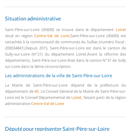
Situation administrative
Saint-Père-sur-Loire (45600) se trouve dans le département
Loiret
situé en région
Centre-Val de Loire
.
Saint-Père-sur-Loire (45600) est
rattachée à la communauté de communes du Sullias (numéro fiscal :
200034841).
Depuis 2015, Saint-Père-sur-Loire est dans le canton de
Sully-sur-Loire (N°21) du département Loiret.
Avant la réforme des
départements, Saint-Père-sur-Loire était dans le canton N°31 de Sully
sur Loire dans la 3ème circonscription.
Les administrations de la ville de Saint-Père-sur-Loire
La Mairie de Saint-Père-sur-Loire dépend de la préfecture du
département de
45
.
Le Conseil Général de la Mairie de Saint-Père-sur-
Loire est le Conseil Départemental de
Loiret
, faisant parti de la région
administrative
Centre-Val de Loire
Député pour représenter Saint-Père-sur-Loire