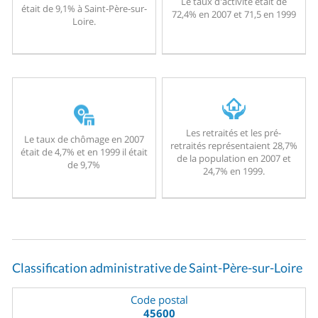
Le taux d'activité était de
était de 9,1% à Saint-Père-sur-
72,4% en 2007 et 71,5 en 1999
Loire.
Les retraités et les pré-
Le taux de chômage en 2007
retraités représentaient 28,7%
était de 4,7% et en 1999 il était
de la population en 2007 et
de 9,7%
24,7% en 1999.
Classification administrative de Saint-Père-sur-Loire
Code postal
45600