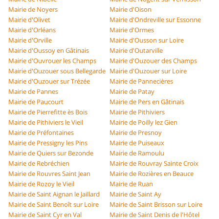
Mairie de Noyers
Mairie d'Oison
Mairie d'Olivet
Mairie d'Ondreville sur Essonne
Mairie d'Orléans
Mairie d'Ormes
Mairie d'Orville
Mairie d'Ousson sur Loire
Mairie d'Oussoy en Gâtinais
Mairie d'Outarville
Mairie d'Ouvrouer les Champs
Mairie d'Ouzouer des Champs
Mairie d'Ouzouer sous Bellegarde
Mairie d'Ouzouer sur Loire
Mairie d'Ouzouer sur Trézée
Mairie de Pannecières
Mairie de Pannes
Mairie de Patay
Mairie de Paucourt
Mairie de Pers en Gâtinais
Mairie de Pierrefitte ès Bois
Mairie de Pithiviers
Mairie de Pithiviers le Vieil
Mairie de Poilly lez Gien
Mairie de Préfontaines
Mairie de Presnoy
Mairie de Pressigny les Pins
Mairie de Puiseaux
Mairie de Quiers sur Bezonde
Mairie de Ramoulu
Mairie de Rebréchien
Mairie de Rouvray Sainte Croix
Mairie de Rouvres Saint Jean
Mairie de Rozières en Beauce
Mairie de Rozoy le Vieil
Mairie de Ruan
Mairie de Saint Aignan le Jaillard
Mairie de Saint Ay
Mairie de Saint Benoît sur Loire
Mairie de Saint Brisson sur Loire
Mairie de Saint Cyr en Val
Mairie de Saint Denis de l'Hôtel