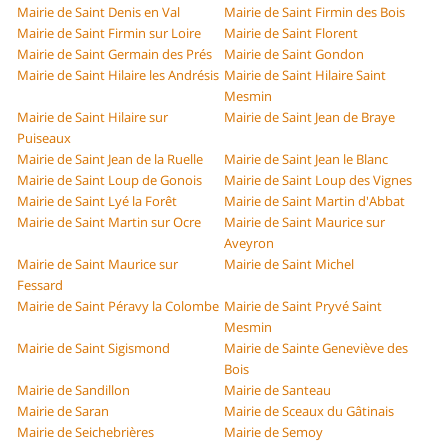
Mairie de Saint Denis en Val
Mairie de Saint Firmin des Bois
Mairie de Saint Firmin sur Loire
Mairie de Saint Florent
Mairie de Saint Germain des Prés
Mairie de Saint Gondon
Mairie de Saint Hilaire les Andrésis
Mairie de Saint Hilaire Saint
Mesmin
Mairie de Saint Hilaire sur
Mairie de Saint Jean de Braye
Puiseaux
Mairie de Saint Jean de la Ruelle
Mairie de Saint Jean le Blanc
Mairie de Saint Loup de Gonois
Mairie de Saint Loup des Vignes
Mairie de Saint Lyé la Forêt
Mairie de Saint Martin d'Abbat
Mairie de Saint Martin sur Ocre
Mairie de Saint Maurice sur
Aveyron
Mairie de Saint Maurice sur
Mairie de Saint Michel
Fessard
Mairie de Saint Péravy la Colombe
Mairie de Saint Pryvé Saint
Mesmin
Mairie de Saint Sigismond
Mairie de Sainte Geneviève des
Bois
Mairie de Sandillon
Mairie de Santeau
Mairie de Saran
Mairie de Sceaux du Gâtinais
Mairie de Seichebrières
Mairie de Semoy