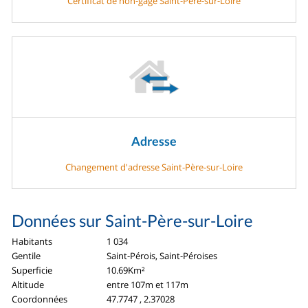
Certificat de non-gage Saint-Père-sur-Loire
Adresse
Changement d'adresse Saint-Père-sur-Loire
Données sur Saint-Père-sur-Loire
Habitants
1 034
Gentile
Saint-Pérois, Saint-Péroises
Superficie
10.69Km²
Altitude
entre 107m et 117m
Coordonnées
47.7747 , 2.37028