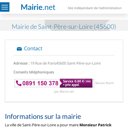
Site indépendant de l'administration
Mairie de Saint-Père-sur-Loire (45600)
Contact
Adresse :
19 Rue de Paris
45600 Saint-Père-sur-Loire
Conseils téléphoniques
Service fourni
par Mairie.net
Informations sur la mairie
La ville de Saint-Père-sur-Loire a pour maire
Monsieur Patrick