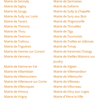
Mairie de Sennely
Mairie de Sermaises
Mairie de Sigloy
Mairie de Solterre
Mairie de Sougy
Mairie de Sully la Chapelle
Mairie de Sully sur Loire
Mairie de Sury aux Bois
Mairie de Tavers
Mairie de Thignonville
Mairie de Thimory
Mairie de Thorailles
Mairie de Thou
Mairie de Tigy
Mairie de Tivernon
Mairie de Tournoisis
Mairie de Traînou
Mairie de Treilles en Gâtinais
Mairie de Triguères
Mairie de Trinay
Mairie de Vannes sur Cosson
Mairie de Varennes Changy
Mairie de Vennecy
Mairie de Vieilles Maisons sur
Joudry
Mairie de Vienne en Val
Mairie de Viglain
Mairie de Villamblain
Mairie de Villemandeur
Mairie de Villemoutiers
Mairie de Villemurlin
Mairie de Villeneuve sur Conie
Mairie de Villereau
Mairie de Villevoques
Mairie de Villorceau
Mairie de Vimory
Mairie de Vitry aux Loges
Mairie de Vrigny
Mairie d'Yèvre la Ville