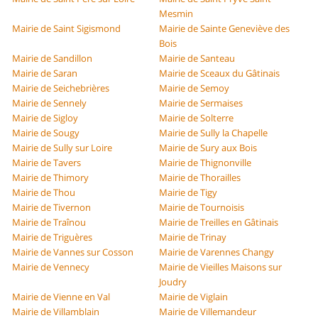
Mesmin
Mairie de Saint Sigismond
Mairie de Sainte Geneviève des
Bois
Mairie de Sandillon
Mairie de Santeau
Mairie de Saran
Mairie de Sceaux du Gâtinais
Mairie de Seichebrières
Mairie de Semoy
Mairie de Sennely
Mairie de Sermaises
Mairie de Sigloy
Mairie de Solterre
Mairie de Sougy
Mairie de Sully la Chapelle
Mairie de Sully sur Loire
Mairie de Sury aux Bois
Mairie de Tavers
Mairie de Thignonville
Mairie de Thimory
Mairie de Thorailles
Mairie de Thou
Mairie de Tigy
Mairie de Tivernon
Mairie de Tournoisis
Mairie de Traînou
Mairie de Treilles en Gâtinais
Mairie de Triguères
Mairie de Trinay
Mairie de Vannes sur Cosson
Mairie de Varennes Changy
Mairie de Vennecy
Mairie de Vieilles Maisons sur
Joudry
Mairie de Vienne en Val
Mairie de Viglain
Mairie de Villamblain
Mairie de Villemandeur