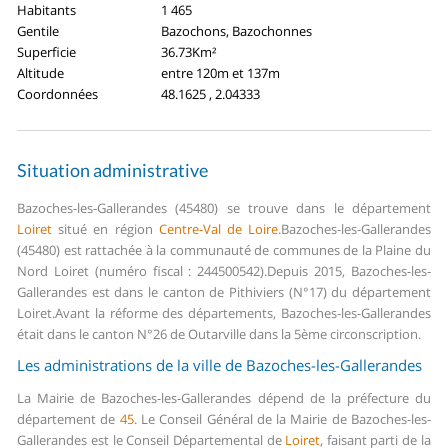
Habitants
1 465
Gentile
Bazochons, Bazochonnes
Superficie
36.73Km²
Altitude
entre 120m et 137m
Coordonnées
48.1625 , 2.04333
Situation administrative
Bazoches-les-Gallerandes (45480) se trouve dans le département
Loiret
situé en région
Centre-Val de Loire
.
Bazoches-les-Gallerandes
(45480) est rattachée à la communauté de communes de la Plaine du
Nord Loiret (numéro fiscal : 244500542).
Depuis 2015, Bazoches-les-
Gallerandes est dans le canton de Pithiviers (N°17) du département
Loiret.
Avant la réforme des départements, Bazoches-les-Gallerandes
était dans le canton N°26 de Outarville dans la 5ème circonscription.
Les administrations de la ville de Bazoches-les-Gallerandes
La Mairie de Bazoches-les-Gallerandes dépend de la préfecture du
département de
45
.
Le Conseil Général de la Mairie de Bazoches-les-
Gallerandes est le Conseil Départemental de
Loiret
, faisant parti de la