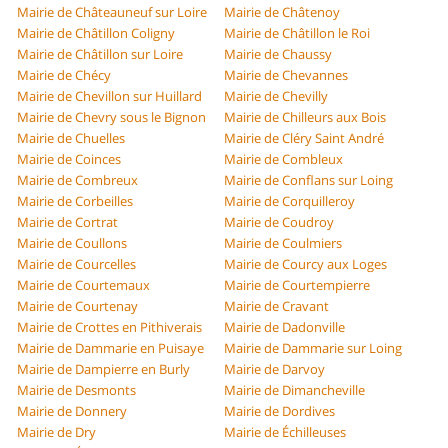
Mairie de Châteauneuf sur Loire
Mairie de Châtenoy
Mairie de Châtillon Coligny
Mairie de Châtillon le Roi
Mairie de Châtillon sur Loire
Mairie de Chaussy
Mairie de Chécy
Mairie de Chevannes
Mairie de Chevillon sur Huillard
Mairie de Chevilly
Mairie de Chevry sous le Bignon
Mairie de Chilleurs aux Bois
Mairie de Chuelles
Mairie de Cléry Saint André
Mairie de Coinces
Mairie de Combleux
Mairie de Combreux
Mairie de Conflans sur Loing
Mairie de Corbeilles
Mairie de Corquilleroy
Mairie de Cortrat
Mairie de Coudroy
Mairie de Coullons
Mairie de Coulmiers
Mairie de Courcelles
Mairie de Courcy aux Loges
Mairie de Courtemaux
Mairie de Courtempierre
Mairie de Courtenay
Mairie de Cravant
Mairie de Crottes en Pithiverais
Mairie de Dadonville
Mairie de Dammarie en Puisaye
Mairie de Dammarie sur Loing
Mairie de Dampierre en Burly
Mairie de Darvoy
Mairie de Desmonts
Mairie de Dimancheville
Mairie de Donnery
Mairie de Dordives
Mairie de Dry
Mairie de Échilleuses