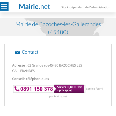
Site indépendant de l'administration
Mairie de Bazoches-les-Gallerandes
(45480)
Contact
Adresse :
62 Grande rue
45480 BAZOCHES LES
GALLERANDES
Conseils téléphoniques
Service fourni
par Mairie.net