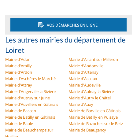
VOS DÉMARCHES EN LIGNE
Les autres mairies du département de
Loiret
Mairie d'Adon
Mairie d'Aillant sur Milleron
Mairie d'Amilly
Mairie d'Andonville
Mairie d'Ardon
Mairie d'Artenay
Mairie d'Aschères le Marché
Mairie d'Ascoux
Mairie d'Attray
Mairie d'Audeville
Mairie d'Augerville la Rivière
Mairie d'Aulnay la Rivière
Mairie d'Autruy sur Juine
Mairie d'Autry le Châtel
Mairie d'Auvilliers en Gâtinais
Mairie d'Auxy
Mairie de Baccon
Mairie de Barville en Gâtinais
Mairie de Batilly en Gâtinais
Mairie de Batilly en Puisaye
Mairie de Baule
Mairie de Bazoches sur le Betz
Mairie de Beauchamps sur
Mairie de Beaugency
Huillard