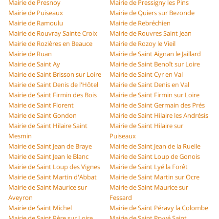
Mairie de Presnoy
Mairie de Pressigny les Pins
Mairie de Puiseaux
Mairie de Quiers sur Bezonde
Mairie de Ramoulu
Mairie de Rebréchien
Mairie de Rouvray Sainte Croix
Mairie de Rouvres Saint Jean
Mairie de Rozières en Beauce
Mairie de Rozoy le Vieil
Mairie de Ruan
Mairie de Saint Aignan le Jaillard
Mairie de Saint Ay
Mairie de Saint Benoît sur Loire
Mairie de Saint Brisson sur Loire
Mairie de Saint Cyr en Val
Mairie de Saint Denis de l'Hôtel
Mairie de Saint Denis en Val
Mairie de Saint Firmin des Bois
Mairie de Saint Firmin sur Loire
Mairie de Saint Florent
Mairie de Saint Germain des Prés
Mairie de Saint Gondon
Mairie de Saint Hilaire les Andrésis
Mairie de Saint Hilaire Saint
Mairie de Saint Hilaire sur
Mesmin
Puiseaux
Mairie de Saint Jean de Braye
Mairie de Saint Jean de la Ruelle
Mairie de Saint Jean le Blanc
Mairie de Saint Loup de Gonois
Mairie de Saint Loup des Vignes
Mairie de Saint Lyé la Forêt
Mairie de Saint Martin d'Abbat
Mairie de Saint Martin sur Ocre
Mairie de Saint Maurice sur
Mairie de Saint Maurice sur
Aveyron
Fessard
Mairie de Saint Michel
Mairie de Saint Péravy la Colombe
Mairie de Saint Père sur Loire
Mairie de Saint Pryvé Saint